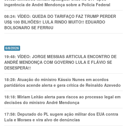
ingerência de André Mendonça sobre a Polícia Federal
08:24:
VÍDEO: QUEDA DO TARIFAÇO FAZ TRUMP PERDER
US$ 100 BILHÕES!! LULA RINDO MUITO!! EDUARDO
BOLSONARO SE FERR0U
6/8/2026
19:48:
VÍDEO: JORGE MESSIAS ARTICULA ENCONTRO DE
ANDRÉ MENDONÇA COM GOVERNO LULA E FLÁVIO SE
DESESPERA!!
18:28:
Atuação do ministro Kássio Nunes em acordos
partidários acende alerta e gera crítica de Reinaldo Azevedo
18:18:
Míriam Leitão alerta para riscos ao processo legal em
decisões do ministro André Mendonça
17:58:
Deputado do PL sugere ação militar dos EUA contra
Lula e Moraes e vira alvo de denúncias