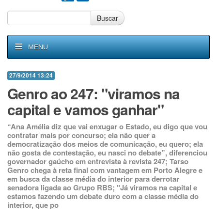
Buscar
MENU
27/9/2014 13:24
Genro ao 247: "viramos na
capital e vamos ganhar"
“Ana Amélia diz que vai enxugar o Estado, eu digo que vou
contratar mais por concurso; ela não quer a
democratização dos meios de comunicação, eu quero; ela
não gosta de contestação, eu nasci no debate”, diferenciou
governador gaúcho em entrevista à revista 247; Tarso
Genro chega à reta final com vantagem em Porto Alegre e
em busca da classe média do interior para derrotar
senadora ligada ao Grupo RBS; "Já viramos na capital e
estamos fazendo um debate duro com a classe média do
interior, que po