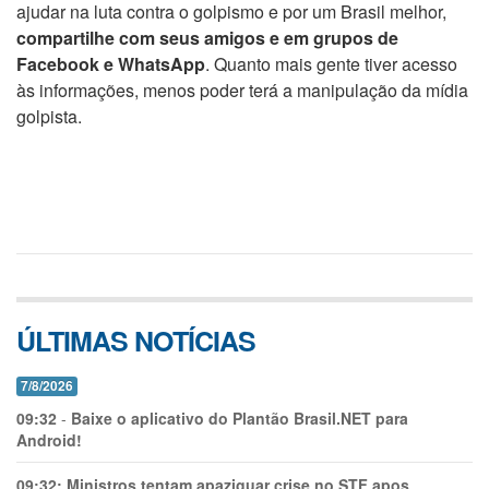
ajudar na luta contra o golpismo e por um Brasil melhor,
compartilhe com seus amigos e em grupos de
Facebook e WhatsApp
. Quanto mais gente tiver acesso
às informações, menos poder terá a manipulação da mídia
golpista.
ÚLTIMAS NOTÍCIAS
7/8/2026
09:32
-
Baixe o aplicativo do Plantão Brasil.NET para
Android!
09:32:
Ministros tentam apaziguar crise no STF apos