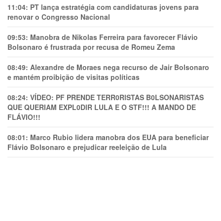
11:04:
PT lança estratégia com candidaturas jovens para
renovar o Congresso Nacional
09:53:
Manobra de Nikolas Ferreira para favorecer Flávio
Bolsonaro é frustrada por recusa de Romeu Zema
08:49:
Alexandre de Moraes nega recurso de Jair Bolsonaro
e mantém proibição de visitas políticas
08:24:
VÍDEO: PF PRENDE TERR0RlSTAS B0LSONARlSTAS
QUE QUERIAM EXPL0DlR LULA E O STF!!! A MANDO DE
FLÁVIO!!!
08:01:
Marco Rubio lidera manobra dos EUA para beneficiar
Flávio Bolsonaro e prejudicar reeleição de Lula