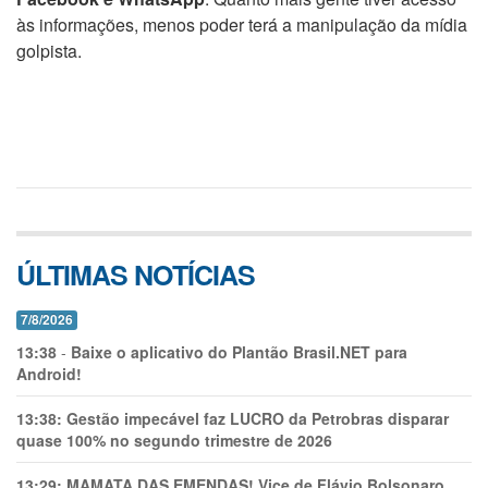
às informações, menos poder terá a manipulação da mídia
golpista.
ÚLTIMAS NOTÍCIAS
7/8/2026
13:38
-
Baixe o aplicativo do Plantão Brasil.NET para
Android!
13:38:
Gestão impecável faz LUCRO da Petrobras disparar
quase 100% no segundo trimestre de 2026
13:29:
MAMATA DAS EMENDAS! Vice de Flávio Bolsonaro