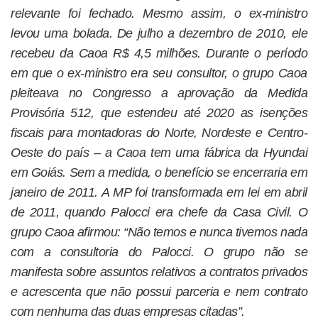
relevante foi fechado. Mesmo assim, o ex-ministro
levou uma bolada. De julho a dezembro de 2010, ele
recebeu da Caoa R$ 4,5 milhões. Durante o período
em que o ex-ministro era seu consultor, o grupo Caoa
pleiteava no Congresso a aprovação da Medida
Provisória 512, que estendeu até 2020 as isenções
fiscais para montadoras do Norte, Nordeste e Centro-
Oeste do país – a Caoa tem uma fábrica da Hyundai
em Goiás. Sem a medida, o benefício se encerraria em
janeiro de 2011. A MP foi transformada em lei em abril
de 2011, quando Palocci era chefe da Casa Civil. O
grupo Caoa afirmou: “Não temos e nunca tivemos nada
com a consultoria do Palocci. O grupo não se
manifesta sobre assuntos relativos a contratos privados
e acrescenta que não possui parceria e nem contrato
com nenhuma das duas empresas citadas”.