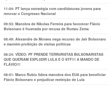
11:04:
PT lança estratégia com candidaturas jovens para
renovar o Congresso Nacional
09:53:
Manobra de Nikolas Ferreira para favorecer Flávio
Bolsonaro é frustrada por recusa de Romeu Zema
08:49:
Alexandre de Moraes nega recurso de Jair Bolsonaro
e mantém proibição de visitas políticas
08:24:
VÍDEO: PF PRENDE TERR0RlSTAS B0LSONARlSTAS
QUE QUERIAM EXPL0DlR LULA E O STF!!! A MANDO DE
FLÁVIO!!!
08:01:
Marco Rubio lidera manobra dos EUA para beneficiar
Flávio Bolsonaro e prejudicar reeleição de Lula