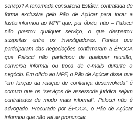
serviço? A renomada consultoria Estáter, contratada de
forma exclusiva pelo Pão de Açúcar para tocar a
fusão,informou ao MPF que, por óbvio, não – Palocci
não prestou qualquer serviço, o que despertou
suspeitas entre os investigadores. Fontes que
participaram das negociações confirmaram a ÉPOCA
que Palocci não participou de qualquer reunião,
conversa informal ou troca de e-mails durante o
negócio. Em ofício ao MPF, o Pão de Açúcar disse que
“em função da relação de confiança desenvolvida” é
comum que os “serviços de assessoria jurídica sejam
contratados de modo mais informal”. Palocci não é
advogado. Procurado por ÉPOCA, o Pão de Açúcar
informou que não vai se pronunciar.