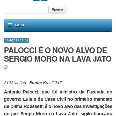
Buscar
MENU
18/4/2015 11:51
PALOCCI É O NOVO ALVO DE
SERGIO MORO NA LAVA JATO
2102 visitas -
Fonte:
Brasil 247
Antonio Palocci, que foi ministro da Fazenda no
governo Lula e da Casa Civil no primeiro mandato
de Dilma Rousseff, é o novo alvo das investigações
do juiz Sergio Moro na Lava Jato; sigilo bancário