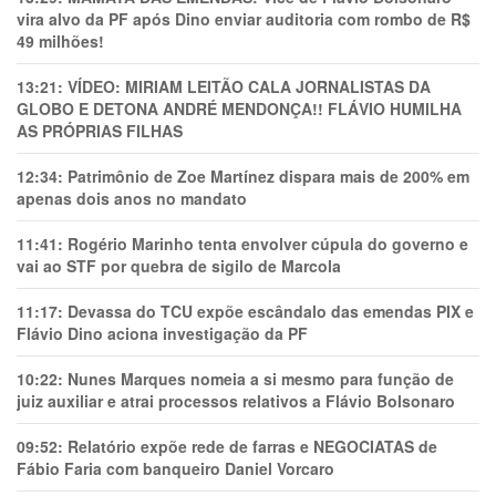
vira alvo da PF após Dino enviar auditoria com rombo de R$
49 milhões!
13:21:
VÍDEO: MIRIAM LEITÃO CALA JORNALISTAS DA
GLOBO E DETONA ANDRÉ MENDONÇA!! FLÁVIO HUMILHA
AS PRÓPRIAS FILHAS
12:34:
Patrimônio de Zoe Martínez dispara mais de 200% em
apenas dois anos no mandato
11:41:
Rogério Marinho tenta envolver cúpula do governo e
vai ao STF por quebra de sigilo de Marcola
11:17:
Devassa do TCU expõe escândalo das emendas PIX e
Flávio Dino aciona investigação da PF
10:22:
Nunes Marques nomeia a si mesmo para função de
juiz auxiliar e atrai processos relativos a Flávio Bolsonaro
09:52:
Relatório expõe rede de farras e NEGOCIATAS de
Fábio Faria com banqueiro Daniel Vorcaro