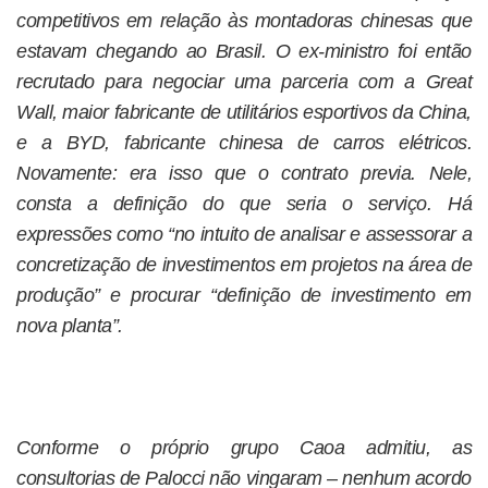
competitivos em relação às montadoras chinesas que
estavam chegando ao Brasil. O ex-ministro foi então
recrutado para negociar uma parceria com a Great
Wall, maior fabricante de utilitários esportivos da China,
e a BYD, fabricante chinesa de carros elétricos.
Novamente: era isso que o contrato previa. Nele,
consta a definição do que seria o serviço. Há
expressões como “no intuito de analisar e assessorar a
concretização de investimentos em projetos na área de
produção” e procurar “definição de investimento em
nova planta”.
Conforme o próprio grupo Caoa admitiu, as
consultorias de Palocci não vingaram – nenhum acordo