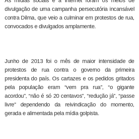
As mídias sociais e a internet foram os meios de
divulgação de uma campanha persecutória incansável
contra Dilma, que veio a culminar em protestos de rua,
convocados e divulgados amplamente.
Junho de 2013 foi o mês de maior intensidade de
protestos de rua contra o governo da primeira
presidenta do país. Os cartazes e os pedidos gritados
pela população eram “vem pra rua”, “o gigante
acordou”, “não é só 20 centavos”, “redução já”, “passe
livre” dependendo da reivindicação do momento,
gerada e alimentada pela mídia golpista.