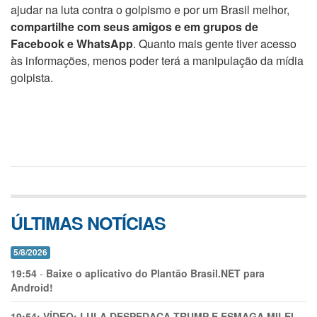
ajudar na luta contra o golpismo e por um Brasil melhor,
compartilhe com seus amigos e em grupos de
Facebook e WhatsApp
. Quanto mais gente tiver acesso
às informações, menos poder terá a manipulação da mídia
golpista.
ÚLTIMAS NOTÍCIAS
5/8/2026
19:54
-
Baixe o aplicativo do Plantão Brasil.NET para
Android!
19:54:
VÍDEO: LULA DESPEDAÇA TRUMP E ESMAGA MILEI