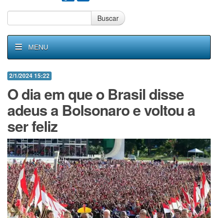
Buscar
MENU
2/1/2024 15:22
O dia em que o Brasil disse
adeus a Bolsonaro e voltou a
ser feliz