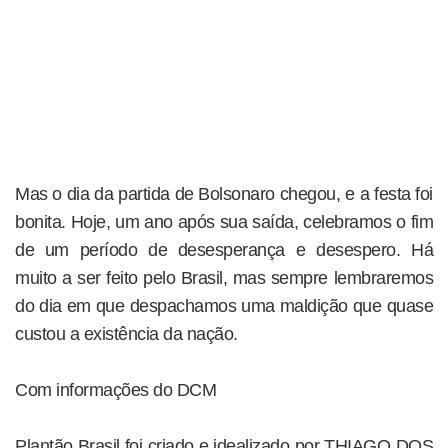
Mas o dia da partida de Bolsonaro chegou, e a festa foi
bonita. Hoje, um ano após sua saída, celebramos o fim
de um período de desesperança e desespero. Há
muito a ser feito pelo Brasil, mas sempre lembraremos
do dia em que despachamos uma maldição que quase
custou a existência da nação.
Com informações do DCM
Plantão Brasil foi criado e idealizado por THIAGO DOS