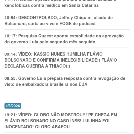
xenofóbicas contra médico em Santa Catarina
10:54:
DESCONTROLADO, Jeffrey Chiquini, aliado de
Bolsonaro, surta ao vivo e FOGE de podcast
10:17:
Pesquisa Quaest aponta estabilidade na aprovação
do governo Lula pelo segundo mês seguido
09:14:
VÍDEO: KASSIO NUNES HUMlLHA FLÁVIO
BOLSONARO E CONFIRMA INELEGIBILIDADE!! FLÁVIO
DECLARA GUERRA A THIAGO!!!
08:55:
Governo Lula prepara resposta contra revogação de
visto de embaixadora brasileira nos EUA
4/8/2026
19:21:
VÍDEO: GLOBO NÃO MOSTROU!!! PF CHEGA EM
FLÁVIO BOLSONARO NO CASO INSS! LULINHA FOI
INOCENTADO! GLOBO ABAFOU