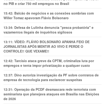
no PIB e criar 750 mil empregos no Brasil
15:42:
Balcão de negócios e as conexões sombrias com
Willer Tomaz apavoram Flávio Bolsonaro
13:34:
Defesa de Lulinha denuncia "pesca probatória" e
vazamentos ilegais de inquéritos sigilosos
13:11:
VÍDEO: FLÁVIO BOLSONARO APANHA FEIO DE
JORNALISTAS APÓS MENTIR AO VIVO E PERDE O
CONTROLE!! QUE VEXAME!!
12:42:
Tarcísio ataca greve da CPTM, criminaliza luta por
empregos e tenta impor privatização a qualquer custo
12:37:
Dino autoriza investigação da PF sobre contratos de
empresa de tecnologia para esclarecer suspeitas
12:31:
Operação da PCDF desmascara rede terrorista com
seminarista que planejava ataques em Brasília nas Eleições
de 2026