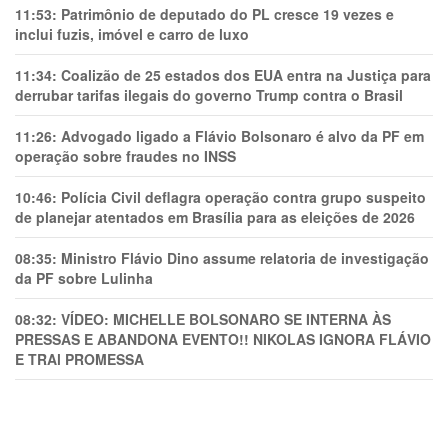
11:53:
Patrimônio de deputado do PL cresce 19 vezes e
inclui fuzis, imóvel e carro de luxo
11:34:
Coalizão de 25 estados dos EUA entra na Justiça para
derrubar tarifas ilegais do governo Trump contra o Brasil
11:26:
Advogado ligado a Flávio Bolsonaro é alvo da PF em
operação sobre fraudes no INSS
10:46:
Polícia Civil deflagra operação contra grupo suspeito
de planejar atentados em Brasília para as eleições de 2026
08:35:
Ministro Flávio Dino assume relatoria de investigação
da PF sobre Lulinha
08:32:
VÍDEO: MICHELLE BOLSONARO SE INTERNA ÀS
PRESSAS E ABANDONA EVENTO!! NIKOLAS IGNORA FLÁVIO
E TRAl PROMESSA