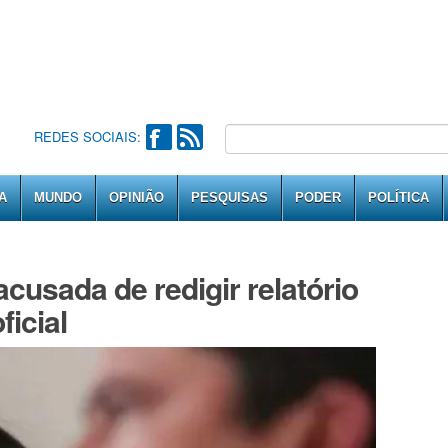
REDES SOCIAIS:
A
MUNDO
OPINIÃO
PESQUISAS
PODER
POLÍTICA
cusada de redigir relatório
ficial