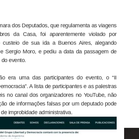
mara dos Deputados, que regulamenta as viagens
ros da Casa, foi aparentemente violado por
o custeio de sua ida a Buenos Aires, alegando
ue Sergio Moro, e pediu a data da passagem de
 do evento.
o era uma das participantes do evento, o “II
ocracia”. A lista de participantes e as palestras
veis no canal dos organizadores no YouTube, não
ção de informações falsas por um deputado pode
 de improbidade administrativa.