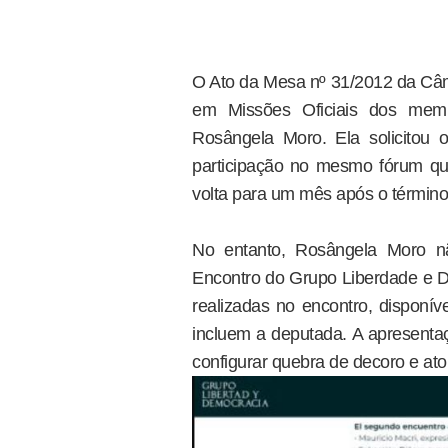
O Ato da Mesa nº 31/2012 da Câ
em Missões Oficiais dos memb
Rosângela Moro. Ela solicitou 
participação no mesmo fórum q
volta para um mês após o término
No entanto, Rosângela Moro nã
Encontro do Grupo Liberdade e Dem
realizadas no encontro, disponí
incluem a deputada. A apresenta
configurar quebra de decoro e ato