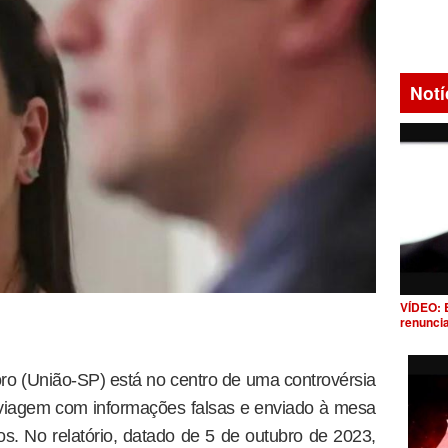
Notí
VÍDEO: 
renunci
o (União-SP) está no centro de uma controvérsia
e viagem com informações falsas e enviado à mesa
. No relatório, datado de 5 de outubro de 2023,