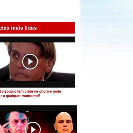
cias mais lidas
Bolsonaro tem crise de choro e pode
ar a qualquer momento!!