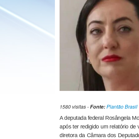
1580 visitas -
Fonte:
Plantão Brasil
A deputada federal Rosângela Mor
após ter redigido um relatório d
diretora da Câmara dos Deputados