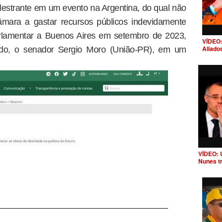
alestrante em um evento na Argentina, do qual não
âmara a gastar recursos públicos indevidamente
rlamentar a Buenos Aires em setembro de 2023,
VÍDEO:
Aliado
do, o senador Sergio Moro (União-PR), em um
VÍDEO: 
Nunes t