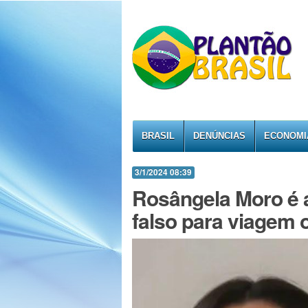
BRASIL
DENÚNCIAS
ECONOMI
3/1/2024 08:39
Rosângela Moro é a
falso para viagem o