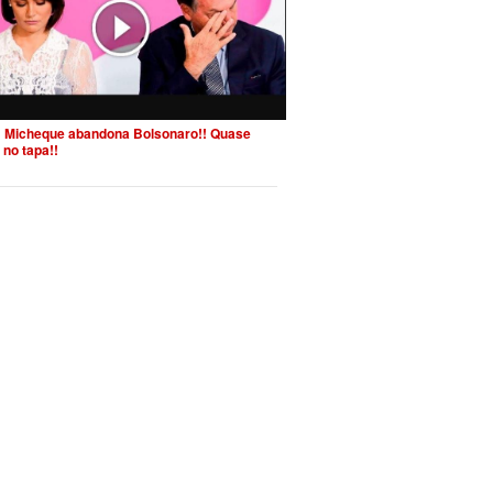
 Micheque abandona Bolsonaro!! Quase
 no tapa!!