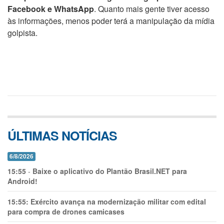
Facebook e WhatsApp
. Quanto mais gente tiver acesso
às informações, menos poder terá a manipulação da mídia
golpista.
ÚLTIMAS NOTÍCIAS
6/8/2026
15:55
-
Baixe o aplicativo do Plantão Brasil.NET para
Android!
15:55:
Exército avança na modernização militar com edital
para compra de drones camicases