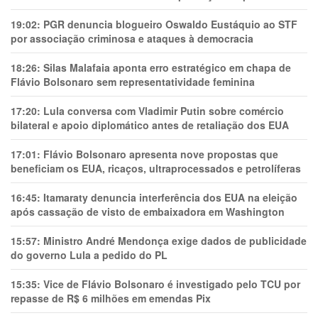
19:02:
PGR denuncia blogueiro Oswaldo Eustáquio ao STF
por associação criminosa e ataques à democracia
18:26:
Silas Malafaia aponta erro estratégico em chapa de
Flávio Bolsonaro sem representatividade feminina
17:20:
Lula conversa com Vladimir Putin sobre comércio
bilateral e apoio diplomático antes de retaliação dos EUA
17:01:
Flávio Bolsonaro apresenta nove propostas que
beneficiam os EUA, ricaços, ultraprocessados e petrolíferas
16:45:
Itamaraty denuncia interferência dos EUA na eleição
após cassação de visto de embaixadora em Washington
15:57:
Ministro André Mendonça exige dados de publicidade
do governo Lula a pedido do PL
15:35:
Vice de Flávio Bolsonaro é investigado pelo TCU por
repasse de R$ 6 milhões em emendas Pix