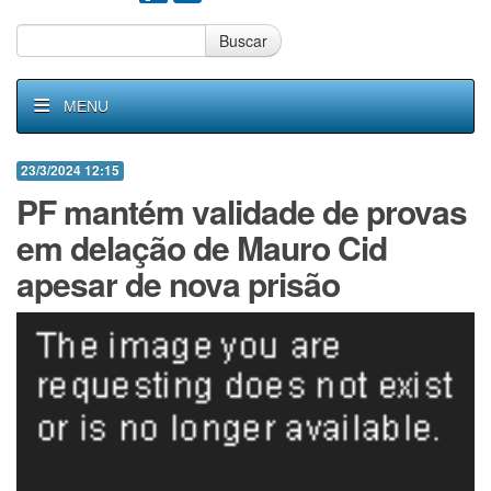
Buscar
MENU
23/3/2024 12:15
PF mantém validade de provas
em delação de Mauro Cid
apesar de nova prisão