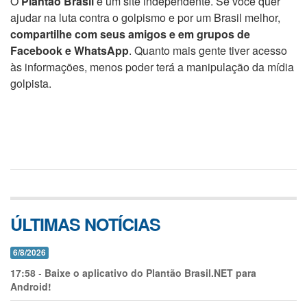
O
Plantão Brasil
é um site independente. Se você quer
ajudar na luta contra o golpismo e por um Brasil melhor,
compartilhe com seus amigos e em grupos de
Facebook e WhatsApp
. Quanto mais gente tiver acesso
às informações, menos poder terá a manipulação da mídia
golpista.
ÚLTIMAS NOTÍCIAS
6/8/2026
17:58
-
Baixe o aplicativo do Plantão Brasil.NET para
Android!