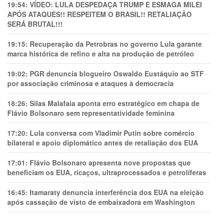
19:54:
VÍDEO: LULA DESPEDAÇA TRUMP E ESMAGA MILEI
APÓS ATAQUES!! RESPEITEM O BRASIL!! RETALIAÇÃO
SERÁ BRUTAL!!!
19:15:
Recuperação da Petrobras no governo Lula garante
marca histórica de refino e alta na produção de petróleo
19:02:
PGR denuncia blogueiro Oswaldo Eustáquio ao STF
por associação criminosa e ataques à democracia
18:26:
Silas Malafaia aponta erro estratégico em chapa de
Flávio Bolsonaro sem representatividade feminina
17:20:
Lula conversa com Vladimir Putin sobre comércio
bilateral e apoio diplomático antes de retaliação dos EUA
17:01:
Flávio Bolsonaro apresenta nove propostas que
beneficiam os EUA, ricaços, ultraprocessados e petrolíferas
16:45:
Itamaraty denuncia interferência dos EUA na eleição
após cassação de visto de embaixadora em Washington