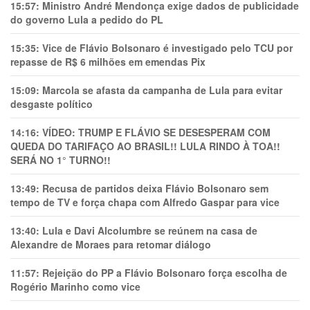
15:57:
Ministro André Mendonça exige dados de publicidade
do governo Lula a pedido do PL
15:35:
Vice de Flávio Bolsonaro é investigado pelo TCU por
repasse de R$ 6 milhões em emendas Pix
15:09:
Marcola se afasta da campanha de Lula para evitar
desgaste político
14:16:
VÍDEO: TRUMP E FLÁVIO SE DESESPERAM COM
QUEDA DO TARIFAÇO AO BRASIL!! LULA RINDO À TOA!!
SERÁ NO 1° TURNO!!
13:49:
Recusa de partidos deixa Flávio Bolsonaro sem
tempo de TV e força chapa com Alfredo Gaspar para vice
13:40:
Lula e Davi Alcolumbre se reúnem na casa de
Alexandre de Moraes para retomar diálogo
11:57:
Rejeição do PP a Flávio Bolsonaro força escolha de
Rogério Marinho como vice