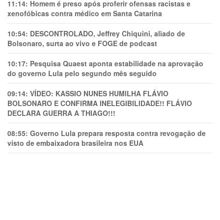
11:14:
Homem é preso após proferir ofensas racistas e
xenofóbicas contra médico em Santa Catarina
10:54:
DESCONTROLADO, Jeffrey Chiquini, aliado de
Bolsonaro, surta ao vivo e FOGE de podcast
10:17:
Pesquisa Quaest aponta estabilidade na aprovação
do governo Lula pelo segundo mês seguido
09:14:
VÍDEO: KASSIO NUNES HUMlLHA FLÁVIO
BOLSONARO E CONFIRMA INELEGIBILIDADE!! FLÁVIO
DECLARA GUERRA A THIAGO!!!
08:55:
Governo Lula prepara resposta contra revogação de
visto de embaixadora brasileira nos EUA