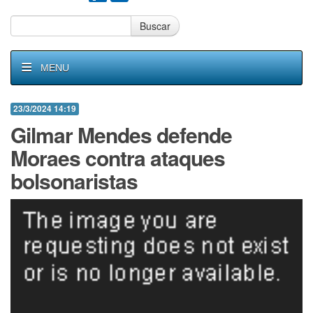
Buscar
MENU
23/3/2024 14:19
Gilmar Mendes defende
Moraes contra ataques
bolsonaristas