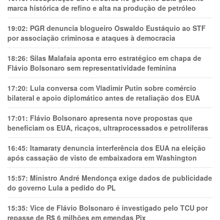
marca histórica de refino e alta na produção de petróleo
19:02:
PGR denuncia blogueiro Oswaldo Eustáquio ao STF
por associação criminosa e ataques à democracia
18:26:
Silas Malafaia aponta erro estratégico em chapa de
Flávio Bolsonaro sem representatividade feminina
17:20:
Lula conversa com Vladimir Putin sobre comércio
bilateral e apoio diplomático antes de retaliação dos EUA
17:01:
Flávio Bolsonaro apresenta nove propostas que
beneficiam os EUA, ricaços, ultraprocessados e petrolíferas
16:45:
Itamaraty denuncia interferência dos EUA na eleição
após cassação de visto de embaixadora em Washington
15:57:
Ministro André Mendonça exige dados de publicidade
do governo Lula a pedido do PL
15:35:
Vice de Flávio Bolsonaro é investigado pelo TCU por
repasse de R$ 6 milhões em emendas Pix