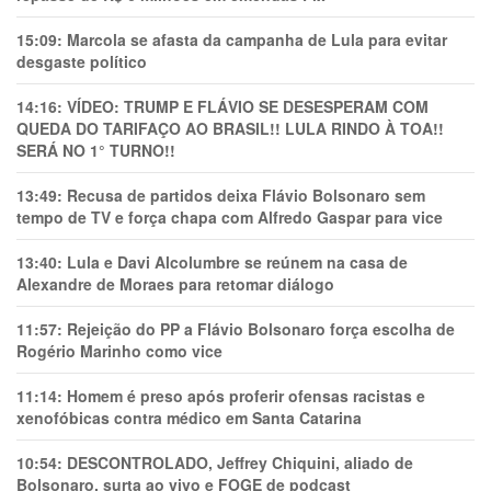
15:09:
Marcola se afasta da campanha de Lula para evitar
desgaste político
14:16:
VÍDEO: TRUMP E FLÁVIO SE DESESPERAM COM
QUEDA DO TARIFAÇO AO BRASIL!! LULA RINDO À TOA!!
SERÁ NO 1° TURNO!!
13:49:
Recusa de partidos deixa Flávio Bolsonaro sem
tempo de TV e força chapa com Alfredo Gaspar para vice
13:40:
Lula e Davi Alcolumbre se reúnem na casa de
Alexandre de Moraes para retomar diálogo
11:57:
Rejeição do PP a Flávio Bolsonaro força escolha de
Rogério Marinho como vice
11:14:
Homem é preso após proferir ofensas racistas e
xenofóbicas contra médico em Santa Catarina
10:54:
DESCONTROLADO, Jeffrey Chiquini, aliado de
Bolsonaro, surta ao vivo e FOGE de podcast