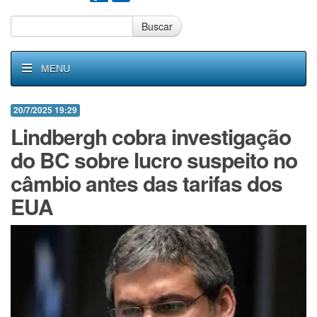
Buscar
MENU
20/7/2025 19:29
Lindbergh cobra investigação
do BC sobre lucro suspeito no
câmbio antes das tarifas dos
EUA