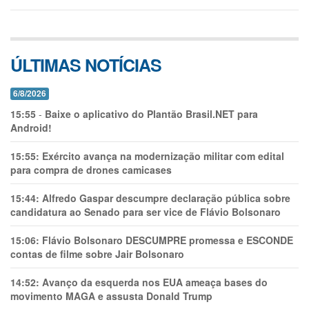
ÚLTIMAS NOTÍCIAS
6/8/2026
15:55
-
Baixe o aplicativo do Plantão Brasil.NET para
Android!
15:55:
Exército avança na modernização militar com edital
para compra de drones camicases
15:44:
Alfredo Gaspar descumpre declaração pública sobre
candidatura ao Senado para ser vice de Flávio Bolsonaro
15:06:
Flávio Bolsonaro DESCUMPRE promessa e ESCONDE
contas de filme sobre Jair Bolsonaro
14:52:
Avanço da esquerda nos EUA ameaça bases do
movimento MAGA e assusta Donald Trump