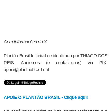
Com informações do X
Plantão Brasil foi criado e idealizado por THIAGO DOS
REIS. Apoie-nos (e contacte-nos) via PIX:
apoie@plantaobrasil.net
APOIE O PLANTÃO BRASIL - Clique aqui!