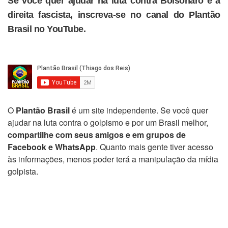
Se você quer ajudar na luta contra Bolsonaro e a
direita fascista, inscreva-se no canal do Plantão
Brasil no YouTube.
O
Plantão Brasil
é um site independente. Se você quer
ajudar na luta contra o golpismo e por um Brasil melhor,
compartilhe com seus amigos e em grupos de
Facebook e WhatsApp
. Quanto mais gente tiver acesso
às informações, menos poder terá a manipulação da mídia
golpista.