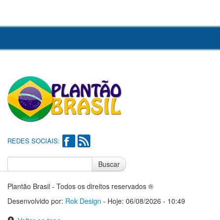
REDES SOCIAIS:
Buscar
Notícias do Flamengo
Notícias do Corinthians
Plantão Brasil - Todos os direitos reservados ®
Desenvolvido por:
Rok Design
- Hoje: 06/08/2026 - 10:49