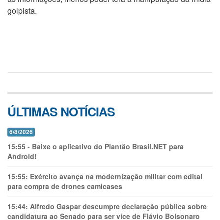
golpista.
ÚLTIMAS NOTÍCIAS
6/8/2026
15:55
-
Baixe o aplicativo do Plantão Brasil.NET para
Android!
15:55:
Exército avança na modernização militar com edital
para compra de drones camicases
15:44:
Alfredo Gaspar descumpre declaração pública sobre
candidatura ao Senado para ser vice de Flávio Bolsonaro