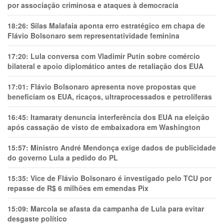
por associação criminosa e ataques à democracia
18:26:
Silas Malafaia aponta erro estratégico em chapa de
Flávio Bolsonaro sem representatividade feminina
17:20:
Lula conversa com Vladimir Putin sobre comércio
bilateral e apoio diplomático antes de retaliação dos EUA
17:01:
Flávio Bolsonaro apresenta nove propostas que
beneficiam os EUA, ricaços, ultraprocessados e petrolíferas
16:45:
Itamaraty denuncia interferência dos EUA na eleição
após cassação de visto de embaixadora em Washington
15:57:
Ministro André Mendonça exige dados de publicidade
do governo Lula a pedido do PL
15:35:
Vice de Flávio Bolsonaro é investigado pelo TCU por
repasse de R$ 6 milhões em emendas Pix
15:09:
Marcola se afasta da campanha de Lula para evitar
desgaste político