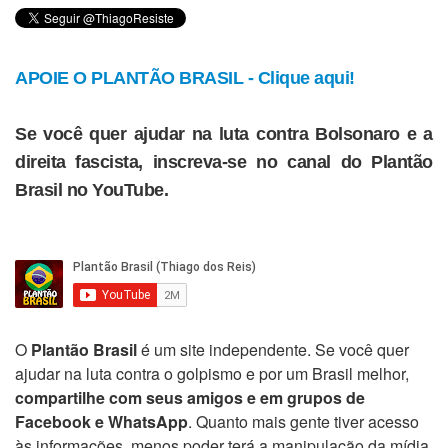
APOIE O PLANTÃO BRASIL - Clique aqui!
Se você quer ajudar na luta contra Bolsonaro e a
direita fascista, inscreva-se no canal do Plantão
Brasil no YouTube.
O
Plantão Brasil
é um site independente. Se você quer
ajudar na luta contra o golpismo e por um Brasil melhor,
compartilhe com seus amigos e em grupos de
Facebook e WhatsApp
. Quanto mais gente tiver acesso
às informações, menos poder terá a manipulação da mídia