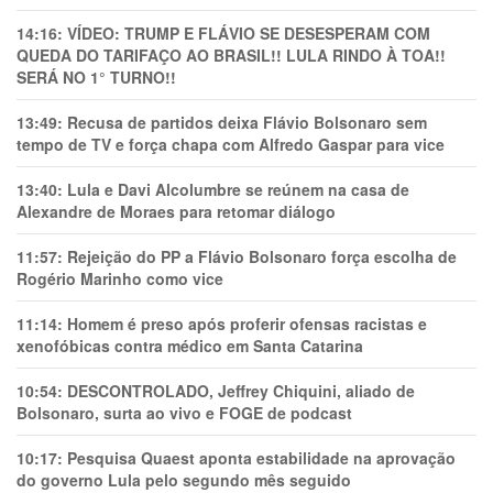
14:16:
VÍDEO: TRUMP E FLÁVIO SE DESESPERAM COM
QUEDA DO TARIFAÇO AO BRASIL!! LULA RINDO À TOA!!
SERÁ NO 1° TURNO!!
13:49:
Recusa de partidos deixa Flávio Bolsonaro sem
tempo de TV e força chapa com Alfredo Gaspar para vice
13:40:
Lula e Davi Alcolumbre se reúnem na casa de
Alexandre de Moraes para retomar diálogo
11:57:
Rejeição do PP a Flávio Bolsonaro força escolha de
Rogério Marinho como vice
11:14:
Homem é preso após proferir ofensas racistas e
xenofóbicas contra médico em Santa Catarina
10:54:
DESCONTROLADO, Jeffrey Chiquini, aliado de
Bolsonaro, surta ao vivo e FOGE de podcast
10:17:
Pesquisa Quaest aponta estabilidade na aprovação
do governo Lula pelo segundo mês seguido