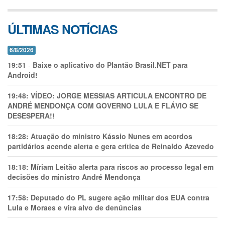
ÚLTIMAS NOTÍCIAS
6/8/2026
19:51
-
Baixe o aplicativo do Plantão Brasil.NET para
Android!
19:48:
VÍDEO: JORGE MESSIAS ARTICULA ENCONTRO DE
ANDRÉ MENDONÇA COM GOVERNO LULA E FLÁVIO SE
DESESPERA!!
18:28:
Atuação do ministro Kássio Nunes em acordos
partidários acende alerta e gera crítica de Reinaldo Azevedo
18:18:
Míriam Leitão alerta para riscos ao processo legal em
decisões do ministro André Mendonça
17:58:
Deputado do PL sugere ação militar dos EUA contra
Lula e Moraes e vira alvo de denúncias