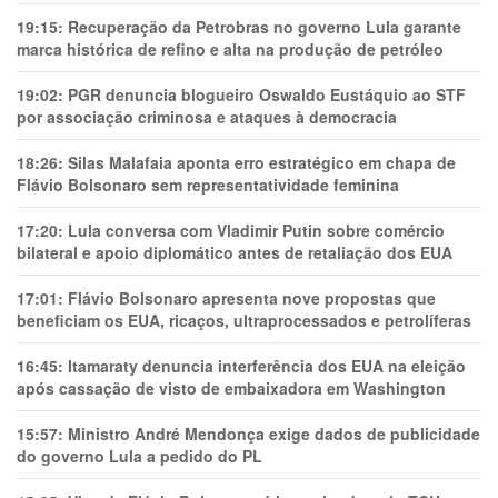
19:15:
Recuperação da Petrobras no governo Lula garante
marca histórica de refino e alta na produção de petróleo
19:02:
PGR denuncia blogueiro Oswaldo Eustáquio ao STF
por associação criminosa e ataques à democracia
18:26:
Silas Malafaia aponta erro estratégico em chapa de
Flávio Bolsonaro sem representatividade feminina
17:20:
Lula conversa com Vladimir Putin sobre comércio
bilateral e apoio diplomático antes de retaliação dos EUA
17:01:
Flávio Bolsonaro apresenta nove propostas que
beneficiam os EUA, ricaços, ultraprocessados e petrolíferas
16:45:
Itamaraty denuncia interferência dos EUA na eleição
após cassação de visto de embaixadora em Washington
15:57:
Ministro André Mendonça exige dados de publicidade
do governo Lula a pedido do PL