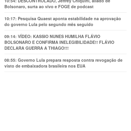
10:54:
DESCONTROLADO, Jeffrey Chiquini, aliado de
Bolsonaro, surta ao vivo e FOGE de podcast
10:17:
Pesquisa Quaest aponta estabilidade na aprovação
do governo Lula pelo segundo mês seguido
09:14:
VÍDEO: KASSIO NUNES HUMlLHA FLÁVIO
BOLSONARO E CONFIRMA INELEGIBILIDADE!! FLÁVIO
DECLARA GUERRA A THIAGO!!!
08:55:
Governo Lula prepara resposta contra revogação de
visto de embaixadora brasileira nos EUA