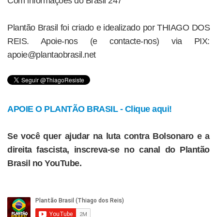
Com informações do Brasil 247
Plantão Brasil foi criado e idealizado por THIAGO DOS
REIS. Apoie-nos (e contacte-nos) via PIX:
apoie@plantaobrasil.net
APOIE O PLANTÃO BRASIL - Clique aqui!
Se você quer ajudar na luta contra Bolsonaro e a
direita fascista, inscreva-se no canal do Plantão
Brasil no YouTube.