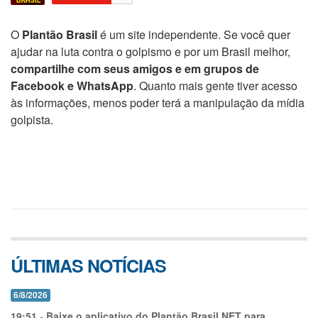
O
Plantão Brasil
é um site independente. Se você quer
ajudar na luta contra o golpismo e por um Brasil melhor,
compartilhe com seus amigos e em grupos de
Facebook e WhatsApp
. Quanto mais gente tiver acesso
às informações, menos poder terá a manipulação da mídia
golpista.
ÚLTIMAS NOTÍCIAS
6/8/2026
19:51
-
Baixe o aplicativo do Plantão Brasil.NET para