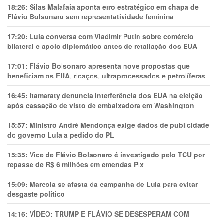
18:26:
Silas Malafaia aponta erro estratégico em chapa de
Flávio Bolsonaro sem representatividade feminina
17:20:
Lula conversa com Vladimir Putin sobre comércio
bilateral e apoio diplomático antes de retaliação dos EUA
17:01:
Flávio Bolsonaro apresenta nove propostas que
beneficiam os EUA, ricaços, ultraprocessados e petrolíferas
16:45:
Itamaraty denuncia interferência dos EUA na eleição
após cassação de visto de embaixadora em Washington
15:57:
Ministro André Mendonça exige dados de publicidade
do governo Lula a pedido do PL
15:35:
Vice de Flávio Bolsonaro é investigado pelo TCU por
repasse de R$ 6 milhões em emendas Pix
15:09:
Marcola se afasta da campanha de Lula para evitar
desgaste político
14:16:
VÍDEO: TRUMP E FLÁVIO SE DESESPERAM COM