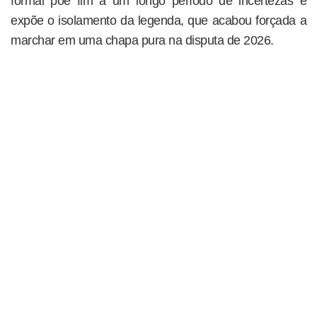
formal põe fim a um longo período de incertezas e
expõe o isolamento da legenda, que acabou forçada a
marchar em uma chapa pura na disputa de 2026.