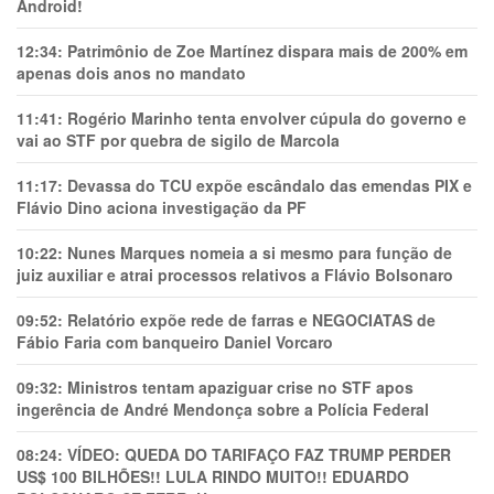
Android!
12:34:
Patrimônio de Zoe Martínez dispara mais de 200% em
apenas dois anos no mandato
11:41:
Rogério Marinho tenta envolver cúpula do governo e
vai ao STF por quebra de sigilo de Marcola
11:17:
Devassa do TCU expõe escândalo das emendas PIX e
Flávio Dino aciona investigação da PF
10:22:
Nunes Marques nomeia a si mesmo para função de
juiz auxiliar e atrai processos relativos a Flávio Bolsonaro
09:52:
Relatório expõe rede de farras e NEGOCIATAS de
Fábio Faria com banqueiro Daniel Vorcaro
09:32:
Ministros tentam apaziguar crise no STF apos
ingerência de André Mendonça sobre a Polícia Federal
08:24:
VÍDEO: QUEDA DO TARIFAÇO FAZ TRUMP PERDER
US$ 100 BILHÕES!! LULA RINDO MUITO!! EDUARDO