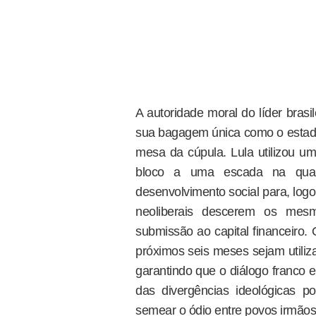
A autoridade moral do líder brasi
sua bagagem única como o estadi
mesa da cúpula. Lula utilizou u
bloco a uma escada na qua
desenvolvimento social para, log
neoliberais descerem os me
submissão ao capital financeiro.
próximos seis meses sejam utiliz
garantindo que o diálogo franco 
das divergências ideológicas po
semear o ódio entre povos irmãos