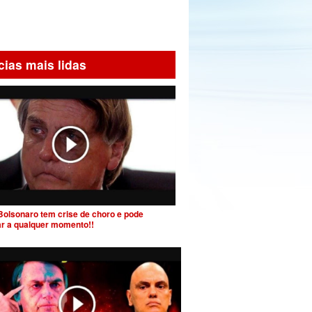
cias mais lidas
Bolsonaro tem crise de choro e pode
ar a qualquer momento!!