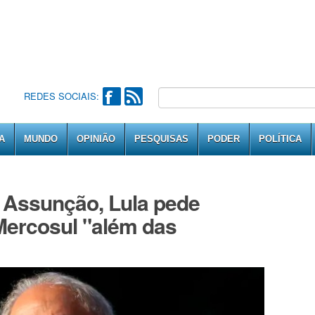
REDES SOCIAIS:
A
MUNDO
OPINIÃO
PESQUISAS
PODER
POLÍTICA
 Assunção, Lula pede
Mercosul "além das