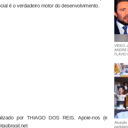
cial é o verdadeiro motor do desenvolvimento.
VÍDEO:
ANDRÉ 
FLÁVIO
dealizado por THIAGO DOS REIS. Apoie-nos (e
Atuação 
taobrasil.net
partidár