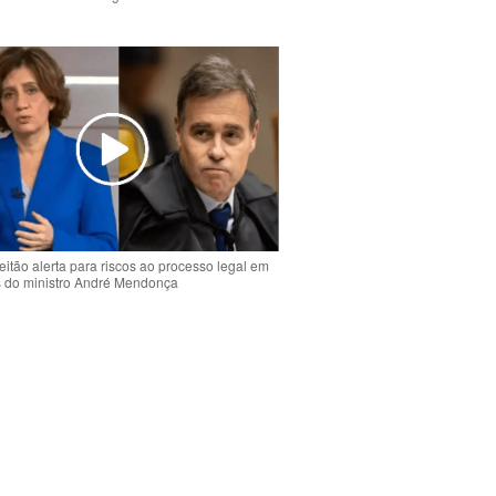
o
eitão alerta para riscos ao processo legal em
s do ministro André Mendonça