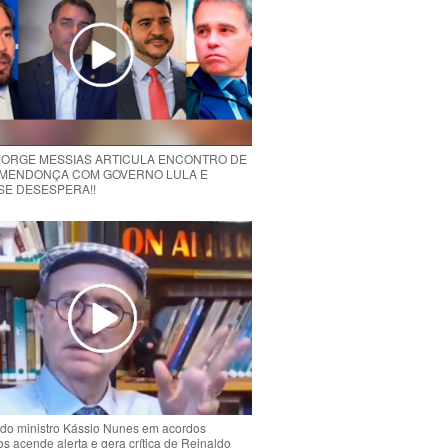
 JORGE MESSIAS ARTICULA ENCONTRO DE
MENDONÇA COM GOVERNO LULA E
 SE DESESPERA!!
do ministro Kássio Nunes em acordos
ios acende alerta e gera crítica de Reinaldo