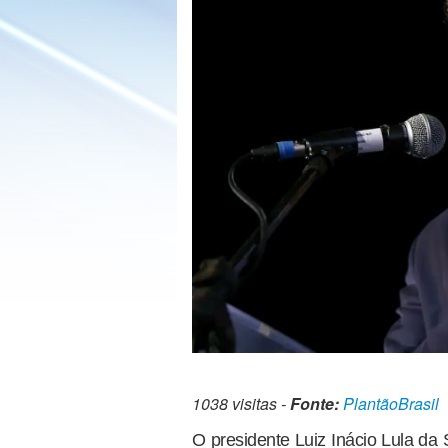
1038 visitas -
Fonte:
PlantãoBrasil
O presidente Luiz Inácio Lula da 