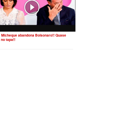
 Micheque abandona Bolsonaro!! Quase
 no tapa!!