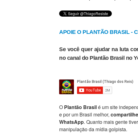
APOIE O PLANTÃO BRASIL - Cl
Se você quer ajudar na luta con
no canal do Plantão Brasil no 
O
Plantão Brasil
é um site independ
e por um Brasil melhor,
compartilh
WhatsApp
. Quanto mais gente tive
manipulação da mídia golpista.