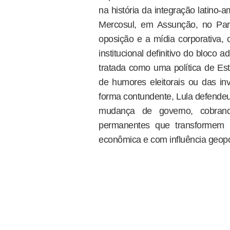
na história da integração latino
Mercosul, em Assunção, no Par
oposição e a mídia corporativa, 
institucional definitivo do bloco 
tratada como uma política de Es
de humores eleitorais ou das inv
forma contundente, Lula defendeu
mudança de governo, cobrand
permanentes que transformem a
econômica e com influência geopol