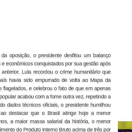
a da oposição, o presidente desfilou um balanço
s e econômicos conquistados por sua gestão após
nterior. Lula recordou o crime humanitário que
aís havia sido empurrado de volta ao Mapa da
e flagelados, e celebrou o fato de que em apenas
 popular acabou com a fome outra vez, repetindo a
do dados técnicos oficiais, o presidente humilhou
l ao destacar que o Brasil atinge hoje a menor
os, a maior massa salarial da história, o menor
mento do Produto Interno Bruto acima de três por