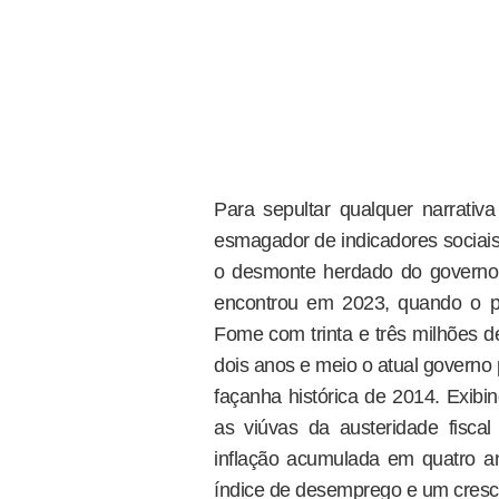
Para sepultar qualquer narrativ
esmagador de indicadores sociai
o desmonte herdado do governo a
encontrou em 2023, quando o p
Fome com trinta e três milhões d
dois anos e meio o atual governo
façanha histórica de 2014. Exibin
as viúvas da austeridade fisca
inflação acumulada em quatro an
índice de desemprego e um cresci