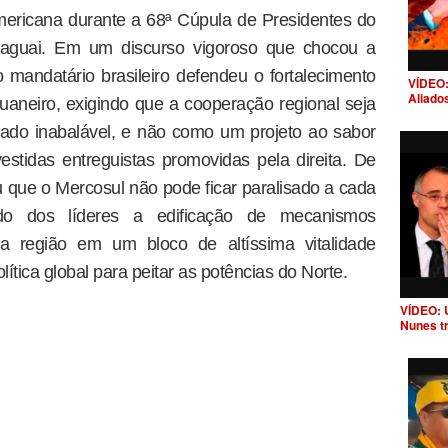
-americana durante a 68ª Cúpula de Presidentes do
aguai. Em um discurso vigoroso que chocou a
o mandatário brasileiro defendeu o fortalecimento
VÍDEO:
Aliado
aduaneiro, exigindo que a cooperação regional seja
tado inabalável, e não como um projeto ao sabor
estidas entreguistas promovidas pela direita. De
 que o Mercosul não pode ficar paralisado a cada
o dos líderes a edificação de mecanismos
 região em um bloco de altíssima vitalidade
ítica global para peitar as potências do Norte.
VÍDEO: 
Nunes t