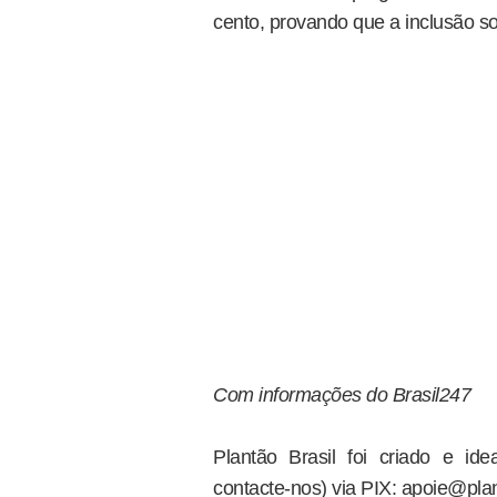
cento, provando que a inclusão so
Com informações do Brasil247
Plantão Brasil foi criado e i
contacte-nos) via PIX: apoie@plan