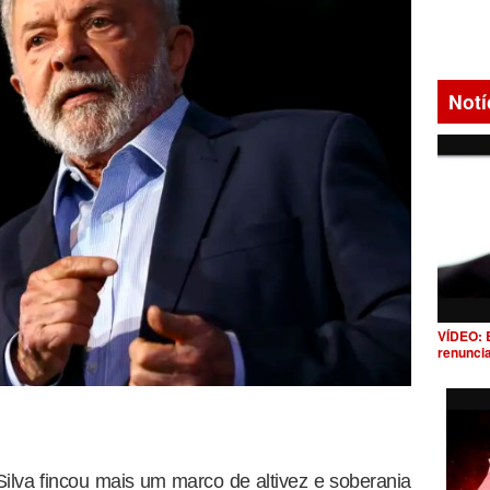
Notí
VÍDEO: 
renunci
Silva fincou mais um marco de altivez e soberania