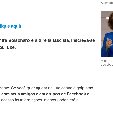
Azeved
ique aqui!
tra Bolsonaro e a direita fascista, inscreva-se
YouTube.
Míriam L
decisõe
ente. Se você quer ajudar na luta contra o golpismo
e com seus amigos e em grupos de Facebook e
r acesso às informações, menos poder terá a