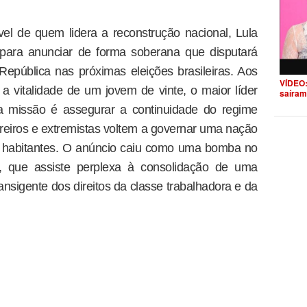
el de quem lidera a reconstrução nacional, Lula
l para anunciar de forma soberana que disputará
epública nas próximas eleições brasileiras. Aos
VÍDEO:
 a vitalidade de um jovem de vinte, o maior líder
saíram
a missão é assegurar a continuidade do regime
reiros e extremistas voltem a governar uma nação
e habitantes. O anúncio caiu como uma bomba no
al, que assiste perplexa à consolidação de uma
ansigente dos direitos da classe trabalhadora e da