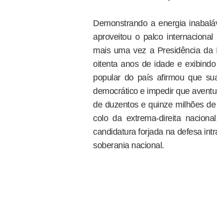
Demonstrando a energia inabaláv
aproveitou o palco internaciona
mais uma vez a Presidência da R
oitenta anos de idade e exibindo
popular do país afirmou que su
democrático e impedir que aventu
de duzentos e quinze milhões d
colo da extrema-direita nacion
candidatura forjada na defesa intr
soberania nacional.