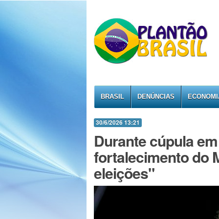
BRASIL
DENÚNCIAS
ECONOMI
30/6/2026 13:21
Durante cúpula em
fortalecimento do 
eleições"