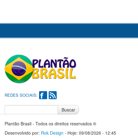
REDES SOCIAIS:
Buscar
Notícias do Flamengo
Notícias do Corinthians
Plantão Brasil - Todos os direitos reservados ®
Desenvolvido por:
Rok Design
- Hoje: 09/08/2026 - 12:45