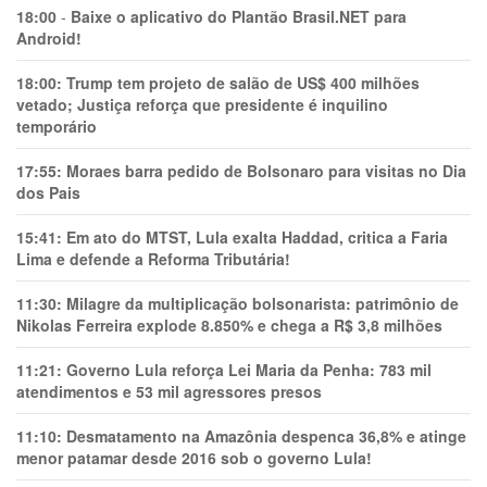
18:00
-
Baixe o aplicativo do Plantão Brasil.NET para
Android!
18:00:
Trump tem projeto de salão de US$ 400 milhões
vetado; Justiça reforça que presidente é inquilino
temporário
17:55:
Moraes barra pedido de Bolsonaro para visitas no Dia
dos Pais
15:41:
Em ato do MTST, Lula exalta Haddad, critica a Faria
Lima e defende a Reforma Tributária!
11:30:
Milagre da multiplicação bolsonarista: patrimônio de
Nikolas Ferreira explode 8.850% e chega a R$ 3,8 milhões
11:21:
Governo Lula reforça Lei Maria da Penha: 783 mil
atendimentos e 53 mil agressores presos
11:10:
Desmatamento na Amazônia despenca 36,8% e atinge
menor patamar desde 2016 sob o governo Lula!