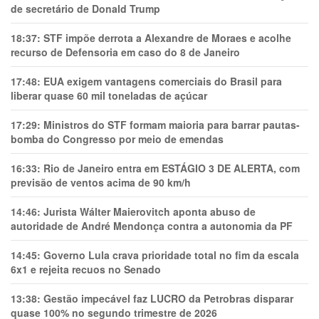
de secretário de Donald Trump
18:37:
STF impõe derrota a Alexandre de Moraes e acolhe
recurso de Defensoria em caso do 8 de Janeiro
17:48:
EUA exigem vantagens comerciais do Brasil para
liberar quase 60 mil toneladas de açúcar
17:29:
Ministros do STF formam maioria para barrar pautas-
bomba do Congresso por meio de emendas
16:33:
Rio de Janeiro entra em ESTÁGIO 3 DE ALERTA, com
previsão de ventos acima de 90 km/h
14:46:
Jurista Wálter Maierovitch aponta abuso de
autoridade de André Mendonça contra a autonomia da PF
14:45:
Governo Lula crava prioridade total no fim da escala
6x1 e rejeita recuos no Senado
13:38:
Gestão impecável faz LUCRO da Petrobras disparar
quase 100% no segundo trimestre de 2026