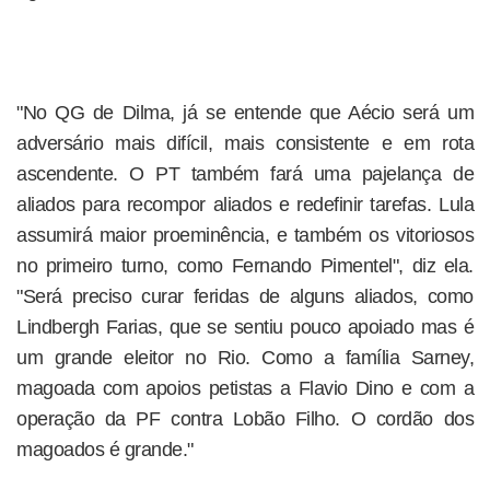
"No QG de Dilma, já se entende que Aécio será um
adversário mais difícil, mais consistente e em rota
ascendente. O PT também fará uma pajelança de
aliados para recompor aliados e redefinir tarefas. Lula
assumirá maior proeminência, e também os vitoriosos
no primeiro turno, como Fernando Pimentel", diz ela.
"Será preciso curar feridas de alguns aliados, como
Lindbergh Farias, que se sentiu pouco apoiado mas é
um grande eleitor no Rio. Como a família Sarney,
magoada com apoios petistas a Flavio Dino e com a
operação da PF contra Lobão Filho. O cordão dos
magoados é grande."