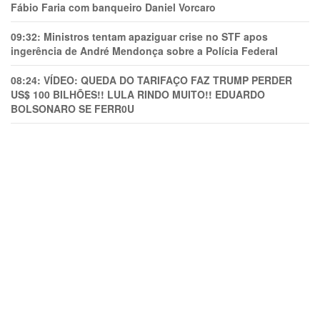
Fábio Faria com banqueiro Daniel Vorcaro
09:32:
Ministros tentam apaziguar crise no STF apos
ingerência de André Mendonça sobre a Polícia Federal
08:24:
VÍDEO: QUEDA DO TARIFAÇO FAZ TRUMP PERDER
US$ 100 BILHÕES!! LULA RINDO MUITO!! EDUARDO
BOLSONARO SE FERR0U