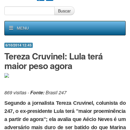
Buscar
MENU
6/10/2014 12:45
Tereza Cruvinel: Lula terá
maior peso agora
869 visitas -
Fonte:
Brasil 247
Segundo a jornalista Tereza Cruvinel, colunista do
247, o ex-presidente Lula terá "maior proeminência
a partir de agora"; ela avalia que Aécio Neves é um
adversário mais duro de ser batido do que Marina