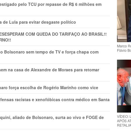
vestigado pelo TCU por repasse de R$ 6 milhões em
 de Lula para evitar desgaste político
DESESPERAM COM QUEDA DO TARIFAÇO AO BRASIL!!
RNO!!
Marco Ru
Flávio B
vio Bolsonaro sem tempo de TV e força chapa com
nem na casa de Alexandre de Moraes para retomar
naro força escolha de Rogério Marinho como vice
fensas racistas e xenofóbicas contra médico em Santa
VÍDEO:
ini, aliado de Bolsonaro, surta ao vivo e FOGE de
APÓS AT
RETALIA