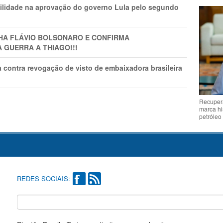
ilidade na aprovação do governo Lula pelo segundo
LHA FLÁVIO BOLSONARO E CONFIRMA
A GUERRA A THIAGO!!!
 contra revogação de visto de embaixadora brasileira
Recupera
marca hi
petróleo
REDES SOCIAIS: