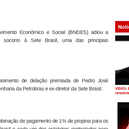
Notí
vimento Econômico e Social (BNDES) adiou a
 socorro à Sete Brasil, uma das principais
poimento de delação premiada de Pedro José
VÍDEO: 
nharia da Petrobras e ex-diretor da Sete Brasil.
renunci
binação de pagamento de 1% de propina para os