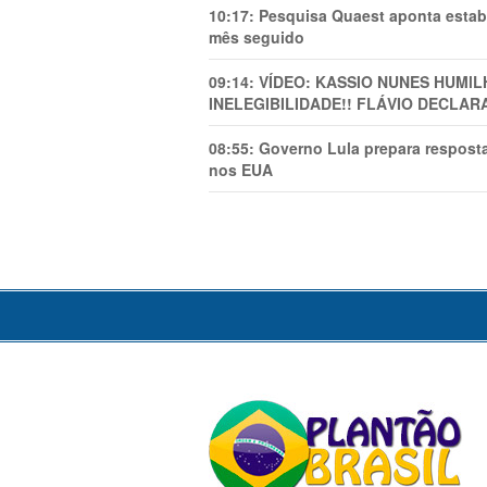
10:17:
Pesquisa Quaest aponta estab
mês seguido
09:14:
VÍDEO: KASSIO NUNES HUMl
INELEGIBILIDADE!! FLÁVIO DECLAR
08:55:
Governo Lula prepara resposta
nos EUA