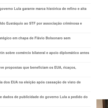
overno Lula garante marca histórica de refino e alta
do Eustáquio ao STF por associação criminosa e
tratégico em chapa de Flávio Bolsonaro sem
in sobre comércio bilateral e apoio diplomático antes
ve propostas que beneficiam os EUA, ricaços,
cia dos EUA na eleição após cassação de visto de
e dados de publicidade do governo Lula a pedido do