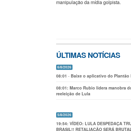
manipulação da mídia golpista.
ÚLTIMAS NOTÍCIAS
6/8/2026
08:01
-
Baixe o aplicativo do Plantão
08:01:
Marco Rubio lidera manobra do
reeleição de Lula
5/8/2026
19:54:
VÍDEO: LULA DESPEDAÇA TRU
BRASIL!! RETALIAÇÃO SERÁ BRUTAL