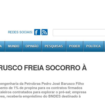
REDES SOCIAIS:
A
MUNDO
OPINIÃO
PESQUISAS
PODER
POLÍTICA
RUSCO FREIA SOCORRO À
 engenharia da Petrobras Pedro José Barusco Filho
nto de 1% de propina para os contratos firmados
taleiros contratados para explorar o pré-sal; empresa
ves, receberia empréstimo do BNDES destinado à