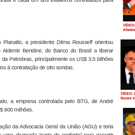
Brasil e cada um dos estaleiros contratados para
VÍDEO:
Aliado
Planalto, a presidente Dilma Rousseff orientou
Aldemir Bendine, do Banco do Brasil a liberar
da Petrobras, principalmente os US$ 3,5 bilhões
dos à contratação de oito sondas.
VÍDEO: 
Nunes t
Jato, a empresa controlada pelo BTG, de André
$ 800 milhões.
ação da Advocacia Geral da União (AGU) e teria