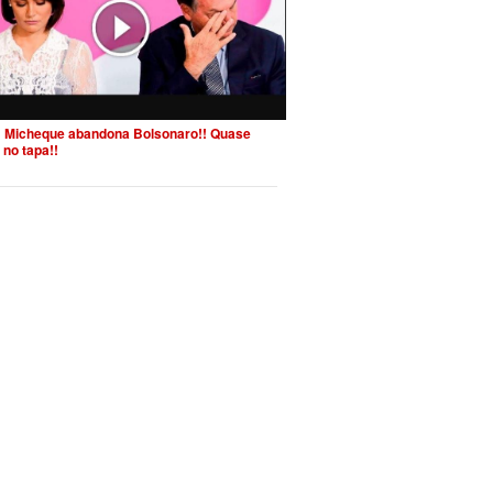
 Micheque abandona Bolsonaro!! Quase
 no tapa!!