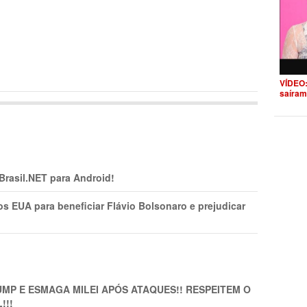
VÍDEO:
saíram
 Brasil.NET para Android!
s EUA para beneficiar Flávio Bolsonaro e prejudicar
MP E ESMAGA MILEI APÓS ATAQUES!! RESPEITEM O
!!!