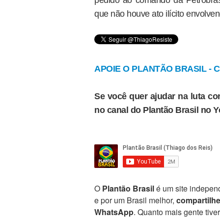
pedido ao comando da Petrobras
que não houve ato ilícito envolve
APOIE O PLANTÃO BRASIL - Cl
Se você quer ajudar na luta con
no canal do Plantão Brasil no 
O
Plantão Brasil
é um site independ
e por um Brasil melhor,
compartilh
WhatsApp
. Quanto mais gente tive