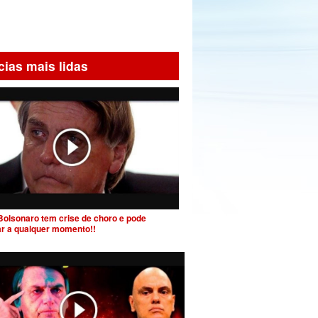
cias mais lidas
Bolsonaro tem crise de choro e pode
ar a qualquer momento!!