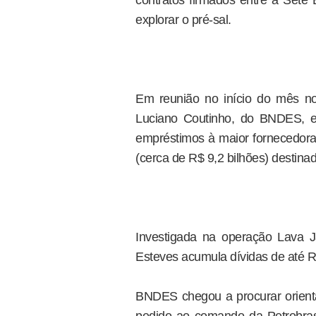
contratos firmados entre a Sete 
explorar o pré-sal.
Em reunião no início do mês no 
Luciano Coutinho, do BNDES, e 
empréstimos à maior fornecedora 
(cerca de R$ 9,2 bilhões) destina
Investigada na operação Lava 
Esteves acumula dívidas de até R
BNDES chegou a procurar orient