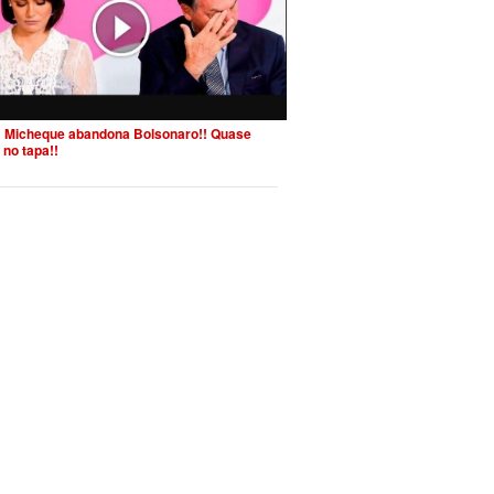
 Micheque abandona Bolsonaro!! Quase
 no tapa!!