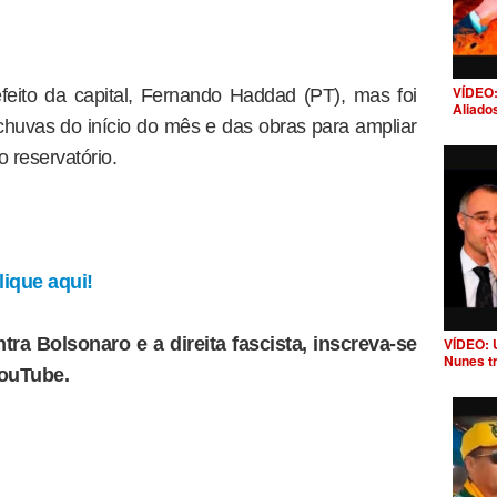
VÍDEO:
feito da capital, Fernando Haddad (PT), mas foi
Aliado
huvas do início do mês e das obras para ampliar
 reservatório.
ique aqui!
tra Bolsonaro e a direita fascista, inscreva-se
VÍDEO: 
Nunes t
YouTube.