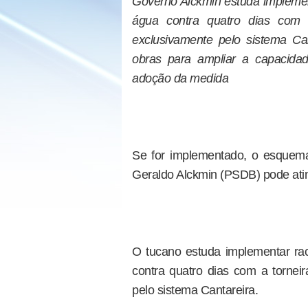
Governo Alckmin estuda impleme
água contra quatro dias com 
exclusivamente pelo sistema Ca
obras para ampliar a capacida
adoção da medida
Se for implementado, o esquema
Geraldo Alckmin (PSDB) pode ati
O tucano estuda implementar r
contra quatro dias com a tornei
pelo sistema Cantareira.