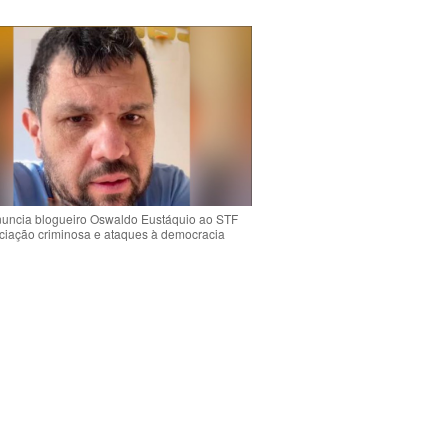
uncia blogueiro Oswaldo Eustáquio ao STF
ciação criminosa e ataques à democracia