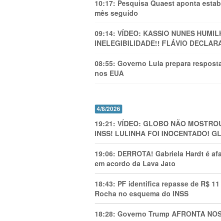
10:17:
Pesquisa Quaest aponta estab
mês seguido
09:14:
VÍDEO: KASSIO NUNES HUMl
INELEGIBILIDADE!! FLÁVIO DECLAR
08:55:
Governo Lula prepara resposta
nos EUA
4/8/2026
19:21:
VÍDEO: GLOBO NÃO MOSTROU
INSS! LULINHA FOI INOCENTADO! 
19:06:
DERROTA! Gabriela Hardt é af
em acordo da Lava Jato
18:43:
PF identifica repasse de R$ 1
Rocha no esquema do INSS
18:28:
Governo Trump AFRONTA NOSS