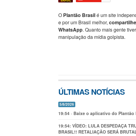
O
Plantão Brasil
é um site independ
e por um Brasil melhor,
compartilh
WhatsApp
. Quanto mais gente tive
manipulação da mídia golpista.
ÚLTIMAS NOTÍCIAS
5/8/2026
19:54
-
Baixe o aplicativo do Plantão
19:54:
VÍDEO: LULA DESPEDAÇA TRU
BRASIL!! RETALIAÇÃO SERÁ BRUTAL