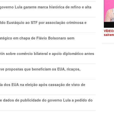
overno Lula garante marca histórica de refino e alta
do Eustáquio ao STF por associação criminosa e
VÍDEO:
saíram
tratégico em chapa de Flávio Bolsonaro sem
in sobre comércio bilateral e apoio diplomático antes
ve propostas que beneficiam os EUA, ricaços,
cia dos EUA na eleição após cassação de visto de
e dados de publicidade do governo Lula a pedido do