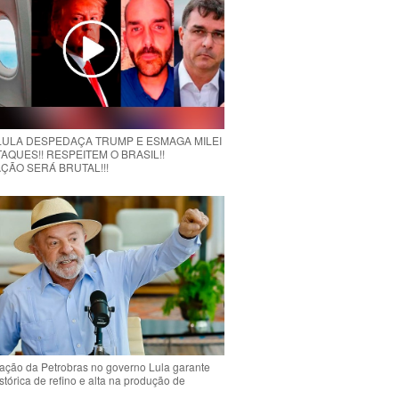
 LULA DESPEDAÇA TRUMP E ESMAGA MILEI
AQUES!! RESPEITEM O BRASIL!!
ÇÃO SERÁ BRUTAL!!!
ção da Petrobras no governo Lula garante
stórica de refino e alta na produção de