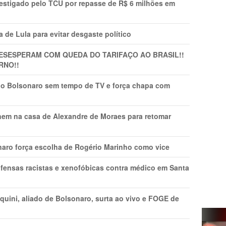
vestigado pelo TCU por repasse de R$ 6 milhões em
 de Lula para evitar desgaste político
DESESPERAM COM QUEDA DO TARIFAÇO AO BRASIL!!
RNO!!
vio Bolsonaro sem tempo de TV e força chapa com
nem na casa de Alexandre de Moraes para retomar
naro força escolha de Rogério Marinho como vice
fensas racistas e xenofóbicas contra médico em Santa
ini, aliado de Bolsonaro, surta ao vivo e FOGE de