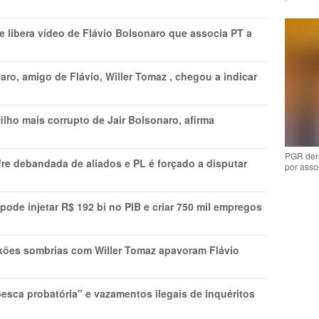
 libera vídeo de Flávio Bolsonaro que associa PT a
ro, amigo de Flávio, Willer Tomaz , chegou a indicar
lho mais corrupto de Jair Bolsonaro, afirma
PGR den
re debandada de aliados e PL é forçado a disputar
por asso
s pode injetar R$ 192 bi no PIB e criar 750 mil empregos
xões sombrias com Willer Tomaz apavoram Flávio
esca probatória" e vazamentos ilegais de inquéritos