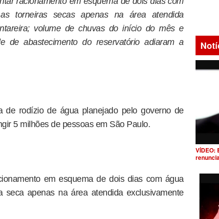
ntar racionamento em esquema de dois dias com
as torneiras secas apenas na área atendida
ntareira; volume de chuvas do início do mês e
de de abastecimento do reservatório adiaram a
Notí
 de rodízio de água planejado pelo governo de
ngir 5 milhões de pessoas em São Paulo.
VÍDEO: 
renunci
acionamento em esquema de dois dias com água
ra seca apenas na área atendida exclusivamente