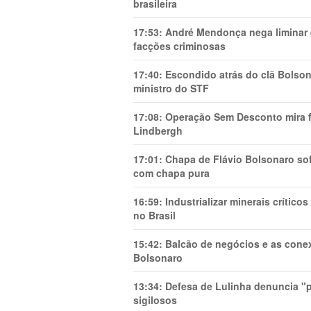
brasileira
17:53:
André Mendonça nega liminar e
facções criminosas
17:40:
Escondido atrás do clã Bolsona
ministro do STF
17:08:
Operação Sem Desconto mira fi
Lindbergh
17:01:
Chapa de Flávio Bolsonaro sof
com chapa pura
16:59:
Industrializar minerais crítico
no Brasil
15:42:
Balcão de negócios e as cone
Bolsonaro
13:34:
Defesa de Lulinha denuncia "p
sigilosos