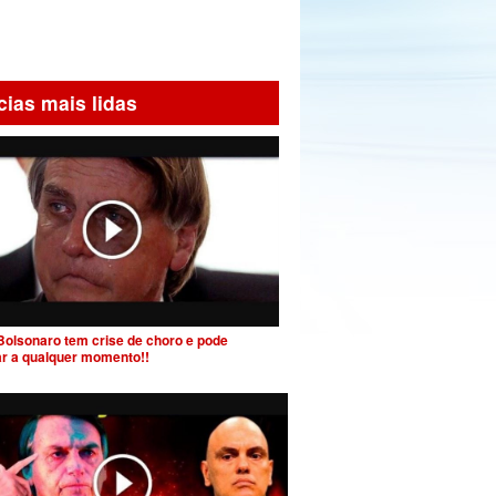
cias mais lidas
Bolsonaro tem crise de choro e pode
ar a qualquer momento!!