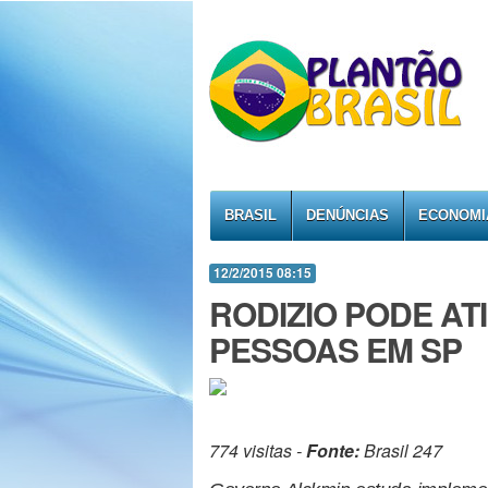
BRASIL
DENÚNCIAS
ECONOMI
12/2/2015 08:15
RODIZIO PODE AT
PESSOAS EM SP
774 visitas -
Fonte:
Brasil 247