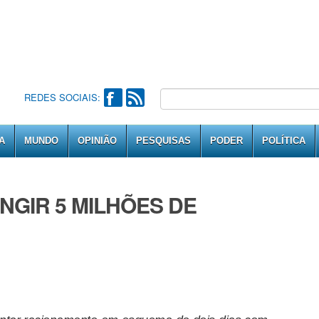
REDES SOCIAIS:
A
MUNDO
OPINIÃO
PESQUISAS
PODER
POLÍTICA
INGIR 5 MILHÕES DE