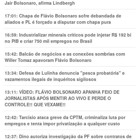
Jair Bolsonaro, afirma Lindbergh
17:01:
Chapa de Flávio Bolsonaro sofre debandada de
aliados e PL é forçado a disputar com chapa pura
16:59:
Industrializar minerais críticos pode injetar R$ 192 bi
no PIB e criar 750 mil empregos no Brasil
15:42:
Balcão de negócios e as conexões sombrias com
Willer Tomaz apavoram Flávio Bolsonaro
13:34:
Defesa de Lulinha denuncia "pesca probatória" e
vazamentos ilegais de inquéritos sigilosos
13:11:
VÍDEO: FLÁVIO BOLSONARO APANHA FEIO DE
JORNALISTAS APÓS MENTIR AO VIVO E PERDE O
CONTROLE!! QUE VEXAME!!
12:42:
Tarcísio ataca greve da CPTM, criminaliza luta por
empregos e tenta impor privatização a qualquer custo
12:37:
Dino autoriza investigação da PF sobre contratos de