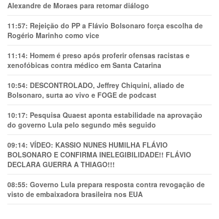
Alexandre de Moraes para retomar diálogo
11:57:
Rejeição do PP a Flávio Bolsonaro força escolha de
Rogério Marinho como vice
11:14:
Homem é preso após proferir ofensas racistas e
xenofóbicas contra médico em Santa Catarina
10:54:
DESCONTROLADO, Jeffrey Chiquini, aliado de
Bolsonaro, surta ao vivo e FOGE de podcast
10:17:
Pesquisa Quaest aponta estabilidade na aprovação
do governo Lula pelo segundo mês seguido
09:14:
VÍDEO: KASSIO NUNES HUMlLHA FLÁVIO
BOLSONARO E CONFIRMA INELEGIBILIDADE!! FLÁVIO
DECLARA GUERRA A THIAGO!!!
08:55:
Governo Lula prepara resposta contra revogação de
visto de embaixadora brasileira nos EUA