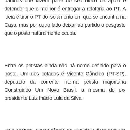
partidos que fazem parte do seu bloco de apoio e
defender que o melhor é entregar a relatoria ao PT. A
ideia é tirar o PT do isolamento em que se encontra na
Casa, mas por outro lado deixar ao partido o desgaste
que o posto naturalmente ocupa.
Entre os petistas ainda não há nome definido para o
posto. Um dos cotados é Vicente Cândido (PT-SP),
deputado da corrente interna petista majoritária
Construindo Um Novo Brasil, a mesma do ex-
presidente Luiz Inácio Lula da Silva.