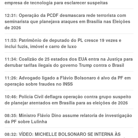
empresa de tecnologia para esclarecer suspeitas
12:31:
Operação da PCDF desmascara rede terrorista com
seminarista que planejava ataques em Brasília nas Eleições
de 2026
11:53:
Patrimônio de deputado do PL cresce 19 vezes e
inclui fuzis, imóvel e carro de luxo
11:34:
Coalizão de 25 estados dos EUA entra na Justiça para
derrubar tarifas ilegais do governo Trump contra o Brasil
11:26:
Advogado ligado a Flávio Bolsonaro é alvo da PF em
operação sobre fraudes no INSS
10:46:
Polícia Civil deflagra operação contra grupo suspeito
de planejar atentados em Brasília para as eleições de 2026
08:35:
Ministro Flávio Dino assume relatoria de investigação
da PF sobre Lulinha
08:32:
VÍDEO: MICHELLE BOLSONARO SE INTERNA ÀS