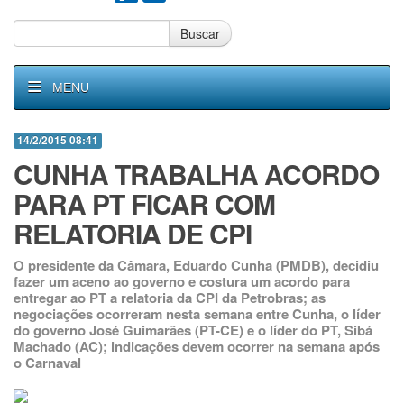
Buscar
MENU
14/2/2015 08:41
CUNHA TRABALHA ACORDO
PARA PT FICAR COM
RELATORIA DE CPI
O presidente da Câmara, Eduardo Cunha (PMDB), decidiu
fazer um aceno ao governo e costura um acordo para
entregar ao PT a relatoria da CPI da Petrobras; as
negociações ocorreram nesta semana entre Cunha, o líder
do governo José Guimarães (PT-CE) e o líder do PT, Sibá
Machado (AC); indicações devem ocorrer na semana após
o Carnaval