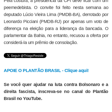
Pela costura, a presidência da CPI deve ficar com um
peemedebista. O convite foi feito nesta semana ao
deputado Lúcio Vieira Lima (PMDB-BA), derrotado por
Leonardo Picciani (PMDB-RJ) por apenas um voto de
diferença na eleição para a liderança da bancada. O
parlamentar da Bahia, no entanto, recusou a oferta por
considerá-la um prêmio de consolação.
APOIE O PLANTÃO BRASIL - Clique aqui!
Se você quer ajudar na luta contra Bolsonaro e a
direita fascista, inscreva-se no canal do Plantão
Brasil no YouTube.