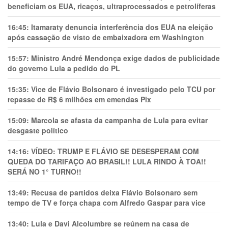
beneficiam os EUA, ricaços, ultraprocessados e petrolíferas
16:45:
Itamaraty denuncia interferência dos EUA na eleição
após cassação de visto de embaixadora em Washington
15:57:
Ministro André Mendonça exige dados de publicidade
do governo Lula a pedido do PL
15:35:
Vice de Flávio Bolsonaro é investigado pelo TCU por
repasse de R$ 6 milhões em emendas Pix
15:09:
Marcola se afasta da campanha de Lula para evitar
desgaste político
14:16:
VÍDEO: TRUMP E FLÁVIO SE DESESPERAM COM
QUEDA DO TARIFAÇO AO BRASIL!! LULA RINDO À TOA!!
SERÁ NO 1° TURNO!!
13:49:
Recusa de partidos deixa Flávio Bolsonaro sem
tempo de TV e força chapa com Alfredo Gaspar para vice
13:40:
Lula e Davi Alcolumbre se reúnem na casa de