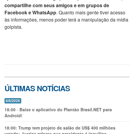
compartilhe com seus amigos e em grupos de
Facebook e WhatsApp
. Quanto mais gente tiver acesso
às informações, menos poder terá a manipulação da mídia
golpista.
ÚLTIMAS NOTÍCIAS
8/8/2026
18:00
-
Baixe o aplicativo do Plantão Brasil.NET para
Android!
18:00:
Trump tem projeto de salão de US$ 400 milhões
vetado; Justiça reforça que presidente é inquilino