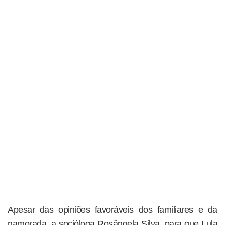
Apesar das opiniões favoráveis dos familiares e da
namorada, a socióloga Rosângela Silva, para que Lula