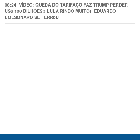
08:24:
VÍDEO: QUEDA DO TARIFAÇO FAZ TRUMP PERDER
US$ 100 BILHÕES!! LULA RINDO MUITO!! EDUARDO
BOLSONARO SE FERR0U