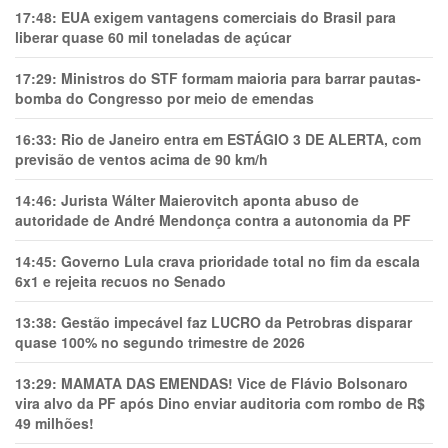
17:48:
EUA exigem vantagens comerciais do Brasil para
liberar quase 60 mil toneladas de açúcar
17:29:
Ministros do STF formam maioria para barrar pautas-
bomba do Congresso por meio de emendas
16:33:
Rio de Janeiro entra em ESTÁGIO 3 DE ALERTA, com
previsão de ventos acima de 90 km/h
14:46:
Jurista Wálter Maierovitch aponta abuso de
autoridade de André Mendonça contra a autonomia da PF
14:45:
Governo Lula crava prioridade total no fim da escala
6x1 e rejeita recuos no Senado
13:38:
Gestão impecável faz LUCRO da Petrobras disparar
quase 100% no segundo trimestre de 2026
13:29:
MAMATA DAS EMENDAS! Vice de Flávio Bolsonaro
vira alvo da PF após Dino enviar auditoria com rombo de R$
49 milhões!