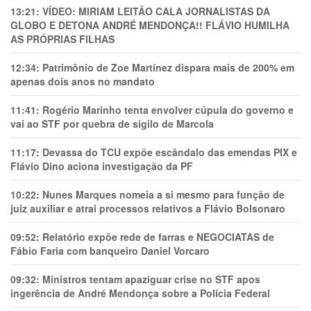
13:21:
VÍDEO: MIRIAM LEITÃO CALA JORNALISTAS DA
GLOBO E DETONA ANDRÉ MENDONÇA!! FLÁVIO HUMILHA
AS PRÓPRIAS FILHAS
12:34:
Patrimônio de Zoe Martínez dispara mais de 200% em
apenas dois anos no mandato
11:41:
Rogério Marinho tenta envolver cúpula do governo e
vai ao STF por quebra de sigilo de Marcola
11:17:
Devassa do TCU expõe escândalo das emendas PIX e
Flávio Dino aciona investigação da PF
10:22:
Nunes Marques nomeia a si mesmo para função de
juiz auxiliar e atrai processos relativos a Flávio Bolsonaro
09:52:
Relatório expõe rede de farras e NEGOCIATAS de
Fábio Faria com banqueiro Daniel Vorcaro
09:32:
Ministros tentam apaziguar crise no STF apos
ingerência de André Mendonça sobre a Polícia Federal