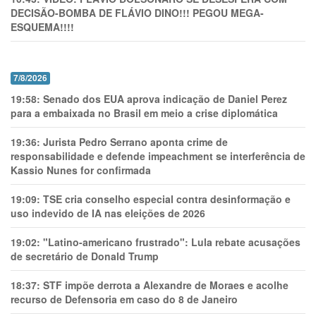
DECISÃO-BOMBA DE FLÁVIO DINO!!! PEGOU MEGA-
ESQUEMA!!!!
7/8/2026
19:58:
Senado dos EUA aprova indicação de Daniel Perez
para a embaixada no Brasil em meio a crise diplomática
19:36:
Jurista Pedro Serrano aponta crime de
responsabilidade e defende impeachment se interferência de
Kassio Nunes for confirmada
19:09:
TSE cria conselho especial contra desinformação e
uso indevido de IA nas eleições de 2026
19:02:
"Latino-americano frustrado": Lula rebate acusações
de secretário de Donald Trump
18:37:
STF impõe derrota a Alexandre de Moraes e acolhe
recurso de Defensoria em caso do 8 de Janeiro