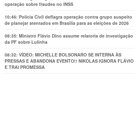
operação sobre fraudes no INSS
10:46:
Polícia Civil deflagra operação contra grupo suspeito
de planejar atentados em Brasília para as eleições de 2026
08:35:
Ministro Flávio Dino assume relatoria de investigação
da PF sobre Lulinha
08:32:
VÍDEO: MICHELLE BOLSONARO SE INTERNA ÀS
PRESSAS E ABANDONA EVENTO!! NIKOLAS IGNORA FLÁVIO
E TRAl PROMESSA