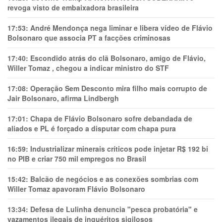
revoga visto de embaixadora brasileira
17:53:
André Mendonça nega liminar e libera vídeo de Flávio
Bolsonaro que associa PT a facções criminosas
17:40:
Escondido atrás do clã Bolsonaro, amigo de Flávio,
Willer Tomaz , chegou a indicar ministro do STF
17:08:
Operação Sem Desconto mira filho mais corrupto de
Jair Bolsonaro, afirma Lindbergh
17:01:
Chapa de Flávio Bolsonaro sofre debandada de
aliados e PL é forçado a disputar com chapa pura
16:59:
Industrializar minerais críticos pode injetar R$ 192 bi
no PIB e criar 750 mil empregos no Brasil
15:42:
Balcão de negócios e as conexões sombrias com
Willer Tomaz apavoram Flávio Bolsonaro
13:34:
Defesa de Lulinha denuncia "pesca probatória" e
vazamentos ilegais de inquéritos sigilosos