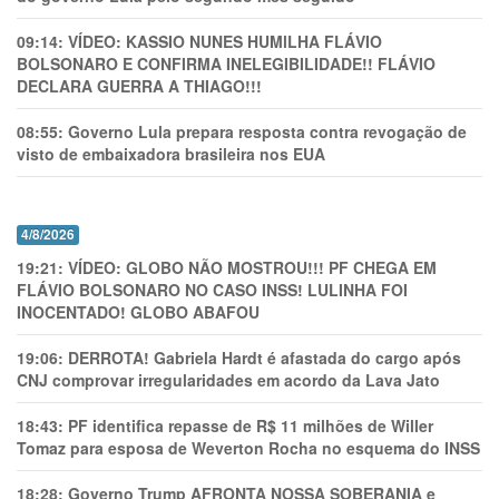
09:14:
VÍDEO: KASSIO NUNES HUMlLHA FLÁVIO
BOLSONARO E CONFIRMA INELEGIBILIDADE!! FLÁVIO
DECLARA GUERRA A THIAGO!!!
08:55:
Governo Lula prepara resposta contra revogação de
visto de embaixadora brasileira nos EUA
4/8/2026
19:21:
VÍDEO: GLOBO NÃO MOSTROU!!! PF CHEGA EM
FLÁVIO BOLSONARO NO CASO INSS! LULINHA FOI
INOCENTADO! GLOBO ABAFOU
19:06:
DERROTA! Gabriela Hardt é afastada do cargo após
CNJ comprovar irregularidades em acordo da Lava Jato
18:43:
PF identifica repasse de R$ 11 milhões de Willer
Tomaz para esposa de Weverton Rocha no esquema do INSS
18:28:
Governo Trump AFRONTA NOSSA SOBERANIA e