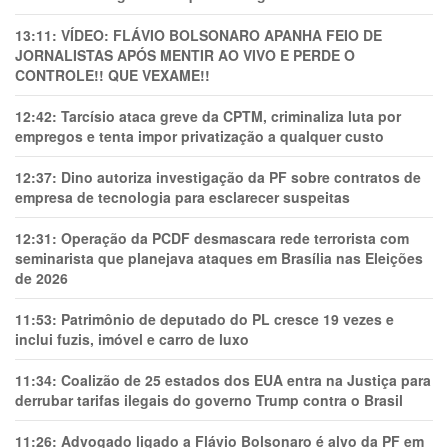
13:11:
VÍDEO: FLÁVIO BOLSONARO APANHA FEIO DE
JORNALISTAS APÓS MENTIR AO VIVO E PERDE O
CONTROLE!! QUE VEXAME!!
12:42:
Tarcísio ataca greve da CPTM, criminaliza luta por
empregos e tenta impor privatização a qualquer custo
12:37:
Dino autoriza investigação da PF sobre contratos de
empresa de tecnologia para esclarecer suspeitas
12:31:
Operação da PCDF desmascara rede terrorista com
seminarista que planejava ataques em Brasília nas Eleições
de 2026
11:53:
Patrimônio de deputado do PL cresce 19 vezes e
inclui fuzis, imóvel e carro de luxo
11:34:
Coalizão de 25 estados dos EUA entra na Justiça para
derrubar tarifas ilegais do governo Trump contra o Brasil
11:26:
Advogado ligado a Flávio Bolsonaro é alvo da PF em