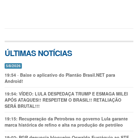
ÚLTIMAS NOTÍCIAS
5/8/2026
19:54
-
Baixe o aplicativo do Plantão Brasil.NET para
Android!
19:54:
VÍDEO: LULA DESPEDAÇA TRUMP E ESMAGA MILEI
APÓS ATAQUES!! RESPEITEM O BRASIL!! RETALIAÇÃO
SERÁ BRUTAL!!!
19:15:
Recuperação da Petrobras no governo Lula garante
marca histórica de refino e alta na produção de petróleo
19:02:
PGR denuncia blogueiro Oswaldo Eustáquio ao STF