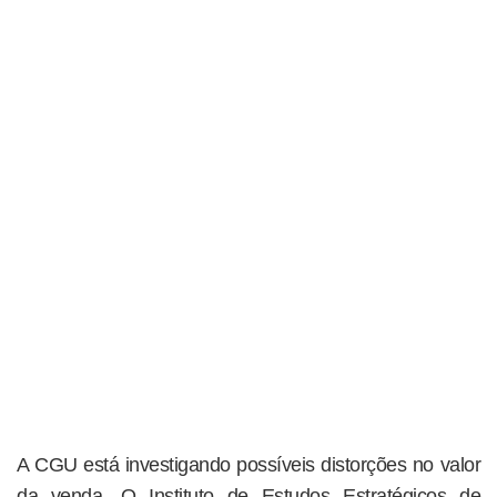
A CGU está investigando possíveis distorções no valor
da venda. O Instituto de Estudos Estratégicos de