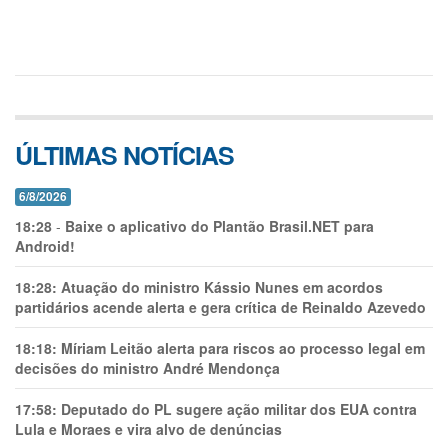
ÚLTIMAS NOTÍCIAS
6/8/2026
18:28
-
Baixe o aplicativo do Plantão Brasil.NET para
Android!
18:28:
Atuação do ministro Kássio Nunes em acordos
partidários acende alerta e gera crítica de Reinaldo Azevedo
18:18:
Míriam Leitão alerta para riscos ao processo legal em
decisões do ministro André Mendonça
17:58:
Deputado do PL sugere ação militar dos EUA contra
Lula e Moraes e vira alvo de denúncias