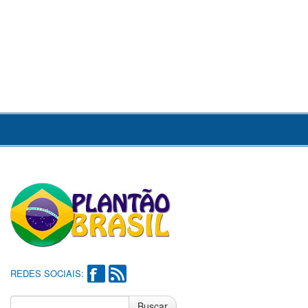
REDES SOCIAIS:
Buscar