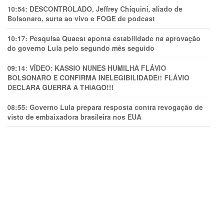
10:54:
DESCONTROLADO, Jeffrey Chiquini, aliado de
Bolsonaro, surta ao vivo e FOGE de podcast
10:17:
Pesquisa Quaest aponta estabilidade na aprovação
do governo Lula pelo segundo mês seguido
09:14:
VÍDEO: KASSIO NUNES HUMlLHA FLÁVIO
BOLSONARO E CONFIRMA INELEGIBILIDADE!! FLÁVIO
DECLARA GUERRA A THIAGO!!!
08:55:
Governo Lula prepara resposta contra revogação de
visto de embaixadora brasileira nos EUA