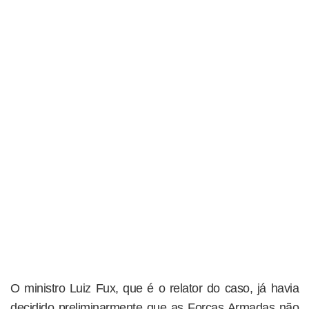
O ministro Luiz Fux, que é o relator do caso, já havia
decidido preliminarmente que as Forças Armadas não