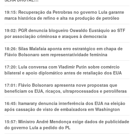
19:15:
Recuperação da Petrobras no governo Lula garante
marca histórica de refino e alta na produção de petróleo
19:02:
PGR denuncia blogueiro Oswaldo Eustáquio ao STF
por associação criminosa e ataques à democracia
18:26:
Silas Malafaia aponta erro estratégico em chapa de
Flávio Bolsonaro sem representatividade feminina
17:20:
Lula conversa com Vladimir Putin sobre comércio
bilateral e apoio diplomático antes de retaliação dos EUA
17:01:
Flávio Bolsonaro apresenta nove propostas que
beneficiam os EUA, ricaços, ultraprocessados e petrolíferas
16:45:
Itamaraty denuncia interferência dos EUA na eleição
após cassação de visto de embaixadora em Washington
15:57:
Ministro André Mendonça exige dados de publicidade
do governo Lula a pedido do PL