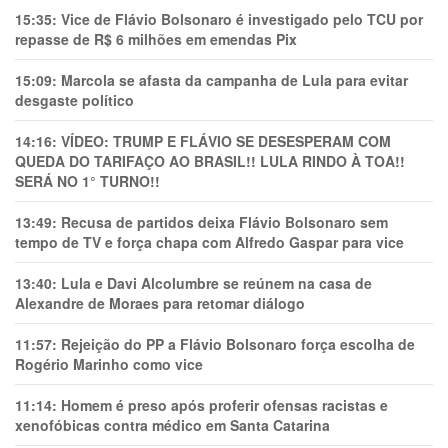
15:35:
Vice de Flávio Bolsonaro é investigado pelo TCU por
repasse de R$ 6 milhões em emendas Pix
15:09:
Marcola se afasta da campanha de Lula para evitar
desgaste político
14:16:
VÍDEO: TRUMP E FLÁVIO SE DESESPERAM COM
QUEDA DO TARIFAÇO AO BRASIL!! LULA RINDO À TOA!!
SERÁ NO 1° TURNO!!
13:49:
Recusa de partidos deixa Flávio Bolsonaro sem
tempo de TV e força chapa com Alfredo Gaspar para vice
13:40:
Lula e Davi Alcolumbre se reúnem na casa de
Alexandre de Moraes para retomar diálogo
11:57:
Rejeição do PP a Flávio Bolsonaro força escolha de
Rogério Marinho como vice
11:14:
Homem é preso após proferir ofensas racistas e
xenofóbicas contra médico em Santa Catarina