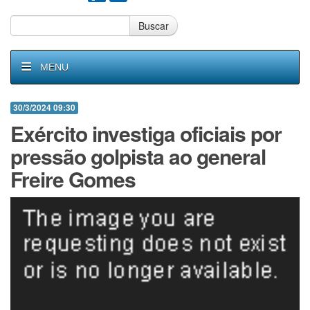
Buscar
MENU
30/3/2024 09:30
Exército investiga oficiais por
pressão golpista ao general
Freire Gomes