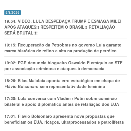
5/8/2026
19:54:
VÍDEO: LULA DESPEDAÇA TRUMP E ESMAGA MILEI
APÓS ATAQUES!! RESPEITEM O BRASIL!! RETALIAÇÃO
SERÁ BRUTAL!!!
19:15:
Recuperação da Petrobras no governo Lula garante
marca histórica de refino e alta na produção de petróleo
19:02:
PGR denuncia blogueiro Oswaldo Eustáquio ao STF
por associação criminosa e ataques à democracia
18:26:
Silas Malafaia aponta erro estratégico em chapa de
Flávio Bolsonaro sem representatividade feminina
17:20:
Lula conversa com Vladimir Putin sobre comércio
bilateral e apoio diplomático antes de retaliação dos EUA
17:01:
Flávio Bolsonaro apresenta nove propostas que
beneficiam os EUA, ricaços, ultraprocessados e petrolíferas