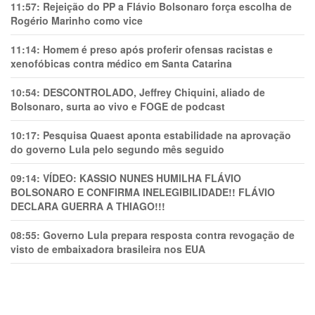
11:57:
Rejeição do PP a Flávio Bolsonaro força escolha de
Rogério Marinho como vice
11:14:
Homem é preso após proferir ofensas racistas e
xenofóbicas contra médico em Santa Catarina
10:54:
DESCONTROLADO, Jeffrey Chiquini, aliado de
Bolsonaro, surta ao vivo e FOGE de podcast
10:17:
Pesquisa Quaest aponta estabilidade na aprovação
do governo Lula pelo segundo mês seguido
09:14:
VÍDEO: KASSIO NUNES HUMlLHA FLÁVIO
BOLSONARO E CONFIRMA INELEGIBILIDADE!! FLÁVIO
DECLARA GUERRA A THIAGO!!!
08:55:
Governo Lula prepara resposta contra revogação de
visto de embaixadora brasileira nos EUA