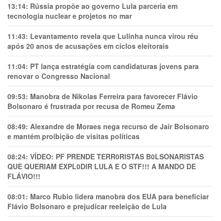
13:14:
Rússia propõe ao governo Lula parceria em
tecnologia nuclear e projetos no mar
11:43:
Levantamento revela que Lulinha nunca virou réu
após 20 anos de acusações em ciclos eleitorais
11:04:
PT lança estratégia com candidaturas jovens para
renovar o Congresso Nacional
09:53:
Manobra de Nikolas Ferreira para favorecer Flávio
Bolsonaro é frustrada por recusa de Romeu Zema
08:49:
Alexandre de Moraes nega recurso de Jair Bolsonaro
e mantém proibição de visitas políticas
08:24:
VÍDEO: PF PRENDE TERR0RlSTAS B0LSONARlSTAS
QUE QUERIAM EXPL0DlR LULA E O STF!!! A MANDO DE
FLÁVIO!!!
08:01:
Marco Rubio lidera manobra dos EUA para beneficiar
Flávio Bolsonaro e prejudicar reeleição de Lula