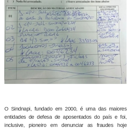
O Sindnapi, fundado em 2000, é uma das maiores
entidades de defesa de aposentados do país e foi,
inclusive, pioneiro em denunciar as fraudes hoje