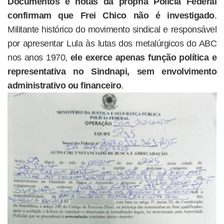
Documentos e notas da própria Polícia Federal
confirmam que Frei Chico não é investigado
.
Militante histórico do movimento sindical e responsável
por apresentar Lula às lutas dos metalúrgicos do ABC
nos anos 1970,
ele exerce apenas função política e
representativa no Sindnapi, sem envolvimento
administrativo ou financeiro
.