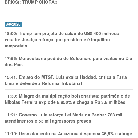
BRICS!! TRUMP CHORA!!
8/8/2026
18:00:
Trump tem projeto de salão de US$ 400 milhões
vetado; Justiça reforça que presidente é inquilino
temporário
17:55:
Moraes barra pedido de Bolsonaro para visitas no Dia
dos Pais
15:41:
Em ato do MTST, Lula exalta Haddad, critica a Faria
Lima e defende a Reforma Tributária!
11:30:
Milagre da multiplicação bolsonarista: patrimônio de
Nikolas Ferreira explode 8.850% e chega a R$ 3,8 milhões
11:21:
Governo Lula reforça Lei Maria da Penha: 783 mil
atendimentos e 53 mil agressores presos
11:10:
Desmatamento na Amazônia despenca 36,8% e atinge