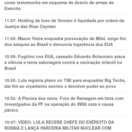
como testemunha em esquema de desvio de armas do
Exército
11:07:
Holding de luxo de Vorcaro é liquidada por ordem da
Justiça das Ilhas Cayman
11:02:
Mauro Vieira enquadra provocação de Milei, exige fim
dos ataques ao Brasil e denuncia ingerência dos EUA
10:59:
Fugitivo nos EUA, cassado Eduardo Bolsonaro ataca
a ciência e tenta sabotagem contra a vacinação infantil no
Brasil
10:55:
Lula registra plano no TSE para enquadrar Big Techs,
dar fim ao orçamento secreto e devolver poder ao povo
10:52:
A Piscina dos ratos: Foto de Ramagem em farra com
investigados da PF na operação do INSS vaza e causa
pânico
10:47:
VÍDEO: LULA RECEBE CHEFE DO EXÉRCITO DA
RÚSSIA E LANÇA PARCERIA MILITAR NUCLEAR COM