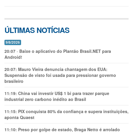
ÚLTIMAS NOTÍCIAS
9/8/2026
20:07
-
Baixe o aplicativo do Plantão Brasil.NET para
Android!
20:07:
Mauro Vieira denuncia chantagem dos EUA:
Suspensão de visto foi usada para pressionar governo
brasileiro
11:19:
China vai investir US$ 1 bi para trazer parque
industrial zero carbono inédito ao Brasil
11:15:
PIX conquista 80% da confiança e supera instituições,
aponta Quaest
11:10:
Preso por golpe de estado, Braga Netto é arrolado