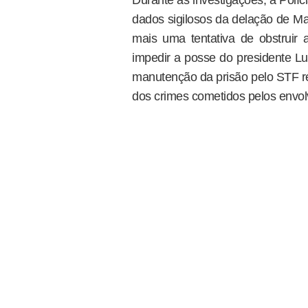
Durante as investigações, a Políci
dados sigilosos da delação de Ma
mais uma tentativa de obstruir 
impedir a posse do presidente Lu
manutenção da prisão pelo STF re
dos crimes cometidos pelos envolv