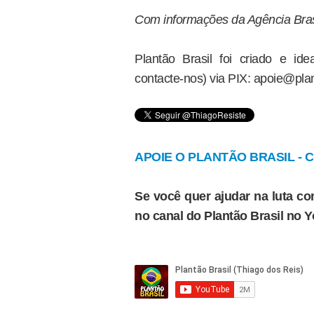
Com informações da Agência Bras
Plantão Brasil foi criado e i
contacte-nos) via PIX: apoie@plan
APOIE O PLANTÃO BRASIL - Cl
Se você quer ajudar na luta con
no canal do Plantão Brasil no 