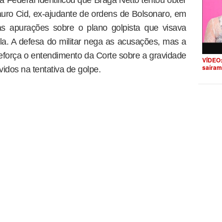
a Federal identificou que Braga Netto tentou obter
uro Cid, ex-ajudante de ordens de Bolsonaro, em
as apurações sobre o plano golpista que visava
la. A defesa do militar nega as acusações, mas a
força o entendimento da Corte sobre a gravidade
VÍDEO:
saíram
idos na tentativa de golpe.