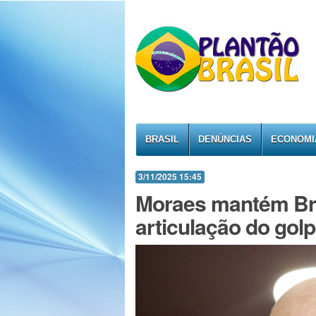
BRASIL
DENÚNCIAS
ECONOMI
3/11/2025 15:45
Moraes mantém Bra
articulação do gol