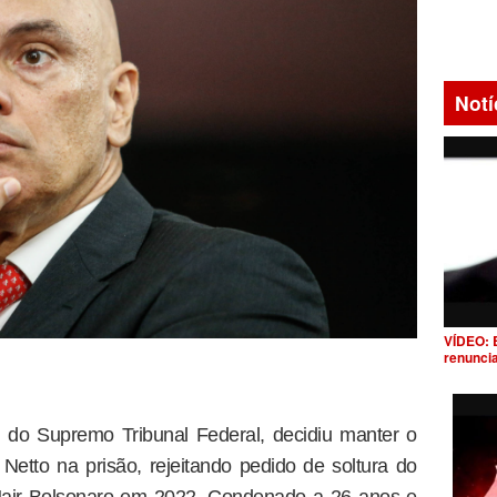
Notí
VÍDEO: 
renunci
 do Supremo Tribunal Federal, decidiu manter o
Netto na prisão, rejeitando pedido de soltura do