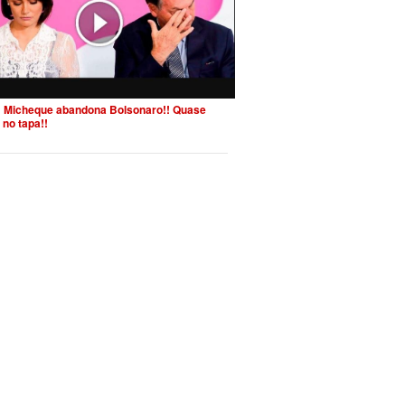
 Micheque abandona Bolsonaro!! Quase
 no tapa!!