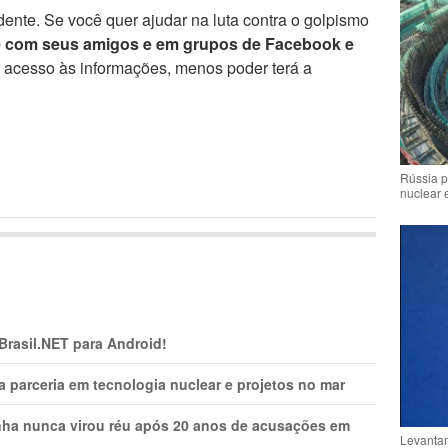
ente. Se você quer ajudar na luta contra o golpismo
e com seus amigos e em grupos de Facebook e
r acesso às informações, menos poder terá a
Rússia p
nuclear 
 Brasil.NET para Android!
 parceria em tecnologia nuclear e projetos no mar
nha nunca virou réu após 20 anos de acusações em
Levantam