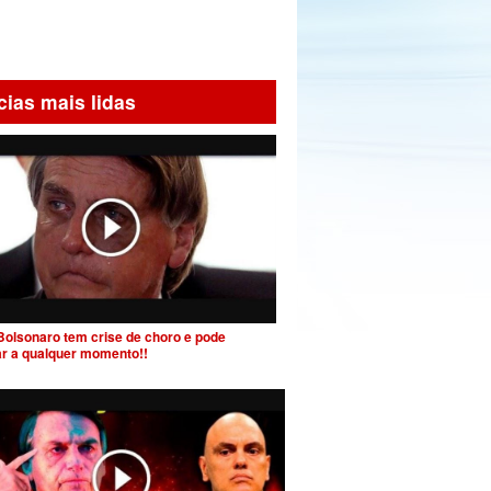
cias mais lidas
Bolsonaro tem crise de choro e pode
ar a qualquer momento!!