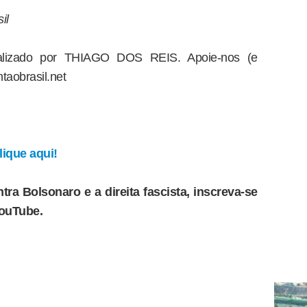
il
dealizado por THIAGO DOS REIS. Apoie-nos (e
taobrasil.net
ique aqui!
tra Bolsonaro e a direita fascista, inscreva-se
YouTube.