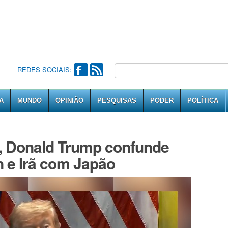
REDES SOCIAIS:
A
MUNDO
OPINIÃO
PESQUISAS
PODER
POLÍTICA
, Donald Trump confunde
 e Irã com Japão