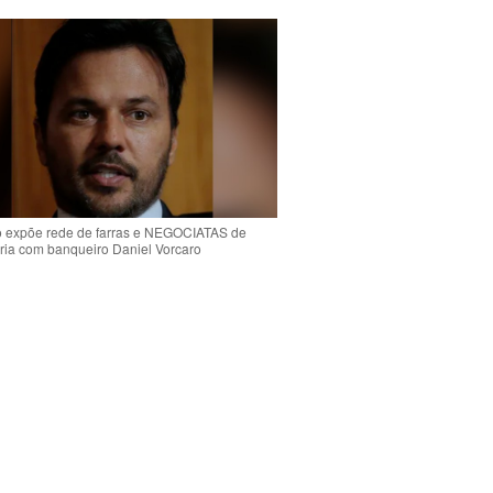
o expõe rede de farras e NEGOCIATAS de
ria com banqueiro Daniel Vorcaro