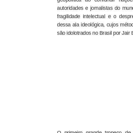
autoridades e jornalistas do mun
fragilidade intelectual e o des
dessa ala ideológica, cujos méto
são idolotrados no Brasil por Jair
O primeiro grande tropeço de