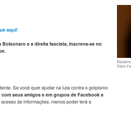
ue aqui!
 Bolsonaro e a direita fascista, inscreva-se no
be.
Relatóri
Fábio Fa
ente. Se você quer ajudar na luta contra o golpismo
e com seus amigos e em grupos de Facebook e
r acesso às informações, menos poder terá a