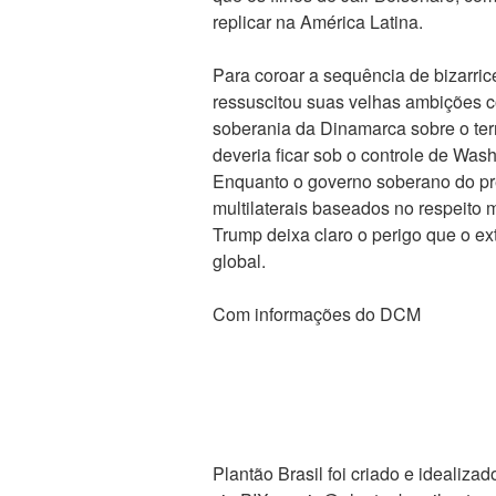
replicar na América Latina.
Para coroar a sequência de bizarric
ressuscitou suas velhas ambições c
soberania da Dinamarca sobre o terr
deveria ficar sob o controle de Washi
Enquanto o governo soberano do pre
multilaterais baseados no respeito
Trump deixa claro o perigo que o ex
global.
Com informações do DCM
Plantão Brasil foi criado e ideali