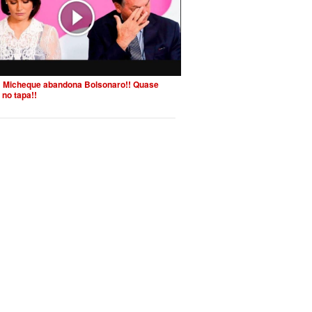
 Micheque abandona Bolsonaro!! Quase
 no tapa!!