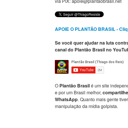
via PIX: apoie@plantaobrasil.net
APOIE O PLANTÃO BRASIL - Cliq
Se você quer ajudar na luta contra
canal do Plantão Brasil no YouTu
O
Plantão Brasil
é um site independ
e por um Brasil melhor,
compartilh
WhatsApp
. Quanto mais gente tive
manipulação da mídia golpista.