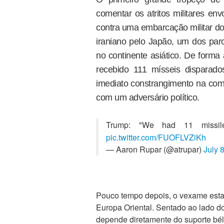
comentar os atritos militares en
contra uma embarcação militar do
iraniano pelo Japão, um dos parc
no continente asiático. De forma
recebido 111 mísseis disparado
imediato constrangimento na comit
com um adversário político.
Trump: "We had 11 missile
pic.twitter.com/FUOFLVZiKh
— Aaron Rupar (@atrupar)
July 
Pouco tempo depois, o vexame esta
Europa Oriental. Sentado ao lado d
depende diretamente do suporte bé