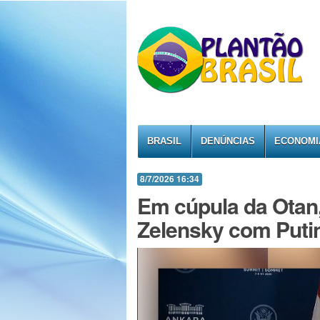
BRASIL
DENÚNCIAS
ECONOMI
8/7/2026 16:34
Em cúpula da Otan
Zelensky com Putin