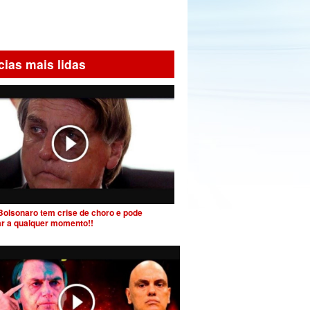
cias mais lidas
Bolsonaro tem crise de choro e pode
ar a qualquer momento!!