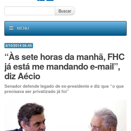
Buscar
MENU
8/10/2014 06:45
“Às sete horas da manhã, FHC
já está me mandando e-mail”,
diz Aécio
Senador defende legado de ex-presidente e diz que “o que
precisava ser privatizado já foi”