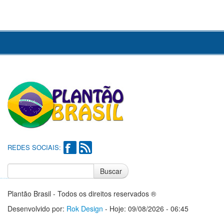
REDES SOCIAIS:
Buscar
Notícias do Flamengo
Notícias do Corinthians
Plantão Brasil - Todos os direitos reservados ®
Desenvolvido por:
Rok Design
- Hoje: 09/08/2026 - 06:45