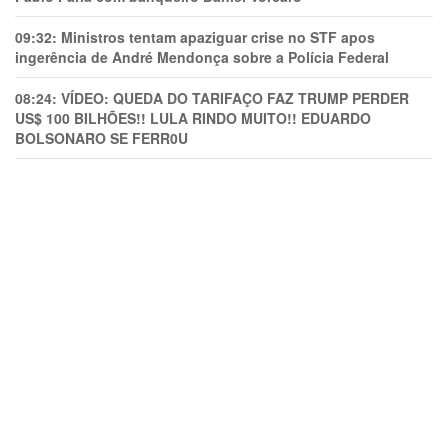
09:32:
Ministros tentam apaziguar crise no STF apos
ingerência de André Mendonça sobre a Polícia Federal
08:24:
VÍDEO: QUEDA DO TARIFAÇO FAZ TRUMP PERDER
US$ 100 BILHÕES!! LULA RINDO MUITO!! EDUARDO
BOLSONARO SE FERR0U