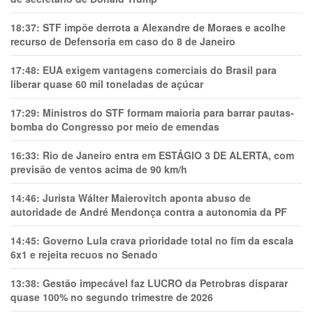
18:37:
STF impõe derrota a Alexandre de Moraes e acolhe
recurso de Defensoria em caso do 8 de Janeiro
17:48:
EUA exigem vantagens comerciais do Brasil para
liberar quase 60 mil toneladas de açúcar
17:29:
Ministros do STF formam maioria para barrar pautas-
bomba do Congresso por meio de emendas
16:33:
Rio de Janeiro entra em ESTÁGIO 3 DE ALERTA, com
previsão de ventos acima de 90 km/h
14:46:
Jurista Wálter Maierovitch aponta abuso de
autoridade de André Mendonça contra a autonomia da PF
14:45:
Governo Lula crava prioridade total no fim da escala
6x1 e rejeita recuos no Senado
13:38:
Gestão impecável faz LUCRO da Petrobras disparar
quase 100% no segundo trimestre de 2026