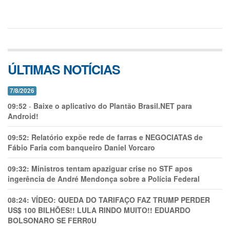
ÚLTIMAS NOTÍCIAS
7/8/2026
09:52
-
Baixe o aplicativo do Plantão Brasil.NET para
Android!
09:52:
Relatório expõe rede de farras e NEGOCIATAS de
Fábio Faria com banqueiro Daniel Vorcaro
09:32:
Ministros tentam apaziguar crise no STF apos
ingerência de André Mendonça sobre a Polícia Federal
08:24:
VÍDEO: QUEDA DO TARIFAÇO FAZ TRUMP PERDER
US$ 100 BILHÕES!! LULA RINDO MUITO!! EDUARDO
BOLSONARO SE FERR0U