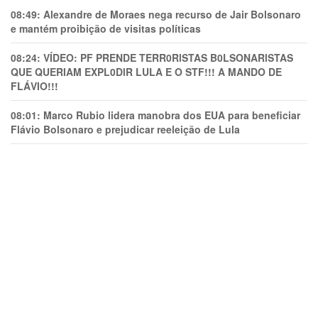
08:49:
Alexandre de Moraes nega recurso de Jair Bolsonaro
e mantém proibição de visitas políticas
08:24:
VÍDEO: PF PRENDE TERR0RlSTAS B0LSONARlSTAS
QUE QUERIAM EXPL0DlR LULA E O STF!!! A MANDO DE
FLÁVIO!!!
08:01:
Marco Rubio lidera manobra dos EUA para beneficiar
Flávio Bolsonaro e prejudicar reeleição de Lula