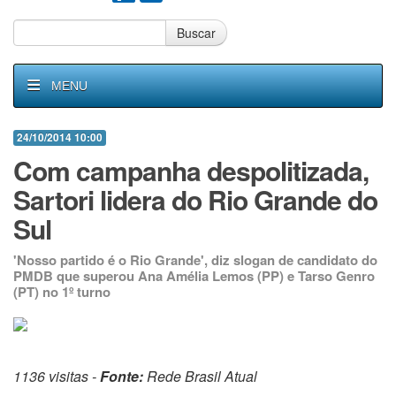
Buscar
MENU
24/10/2014 10:00
Com campanha despolitizada,
Sartori lidera do Rio Grande do
Sul
'Nosso partido é o Rio Grande', diz slogan de candidato do
PMDB que superou Ana Amélia Lemos (PP) e Tarso Genro
(PT) no 1º turno
1136 visitas -
Fonte:
Rede Brasil Atual