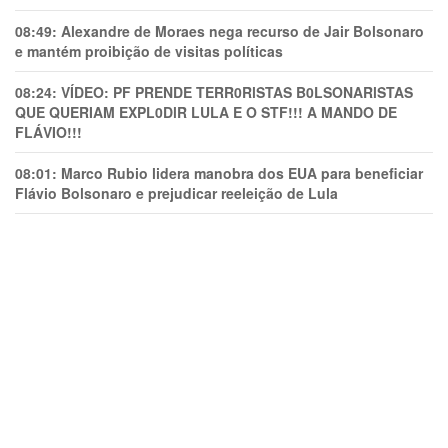
08:49:
Alexandre de Moraes nega recurso de Jair Bolsonaro
e mantém proibição de visitas políticas
08:24:
VÍDEO: PF PRENDE TERR0RlSTAS B0LSONARlSTAS
QUE QUERIAM EXPL0DlR LULA E O STF!!! A MANDO DE
FLÁVIO!!!
08:01:
Marco Rubio lidera manobra dos EUA para beneficiar
Flávio Bolsonaro e prejudicar reeleição de Lula