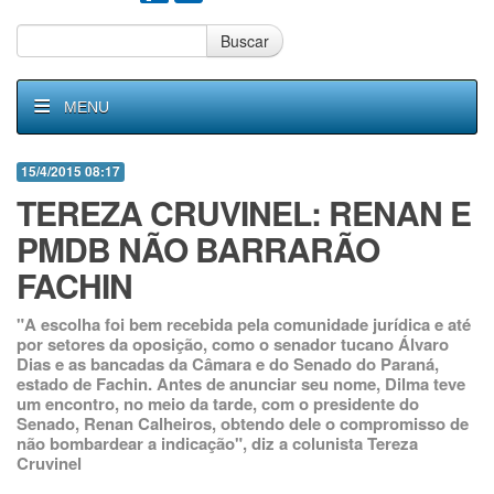
Buscar
MENU
15/4/2015 08:17
TEREZA CRUVINEL: RENAN E
PMDB NÃO BARRARÃO
FACHIN
"A escolha foi bem recebida pela comunidade jurídica e até
por setores da oposição, como o senador tucano Álvaro
Dias e as bancadas da Câmara e do Senado do Paraná,
estado de Fachin. Antes de anunciar seu nome, Dilma teve
um encontro, no meio da tarde, com o presidente do
Senado, Renan Calheiros, obtendo dele o compromisso de
não bombardear a indicação", diz a colunista Tereza
Cruvinel