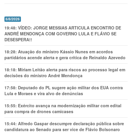
6/8/2026
19:48:
VÍDEO: JORGE MESSIAS ARTICULA ENCONTRO DE
ANDRÉ MENDONÇA COM GOVERNO LULA E FLÁVIO SE
DESESPERA!!
18:28:
Atuação do ministro Kássio Nunes em acordos
partidários acende alerta e gera crítica de Reinaldo Azevedo
18:18:
Míriam Leitão alerta para riscos ao processo legal em
decisões do ministro André Mendonça
17:58:
Deputado do PL sugere ação militar dos EUA contra
Lula e Moraes e vira alvo de denúncias
15:55:
Exército avança na modernização militar com edital
para compra de drones camicases
15:44:
Alfredo Gaspar descumpre declaração pública sobre
candidatura ao Senado para ser vice de Flávio Bolsonaro