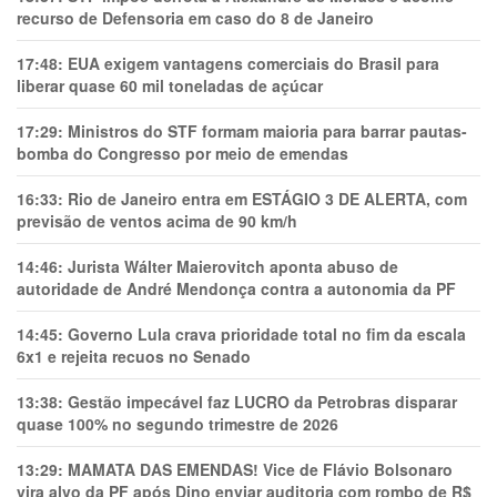
recurso de Defensoria em caso do 8 de Janeiro
17:48:
EUA exigem vantagens comerciais do Brasil para
liberar quase 60 mil toneladas de açúcar
17:29:
Ministros do STF formam maioria para barrar pautas-
bomba do Congresso por meio de emendas
16:33:
Rio de Janeiro entra em ESTÁGIO 3 DE ALERTA, com
previsão de ventos acima de 90 km/h
14:46:
Jurista Wálter Maierovitch aponta abuso de
autoridade de André Mendonça contra a autonomia da PF
14:45:
Governo Lula crava prioridade total no fim da escala
6x1 e rejeita recuos no Senado
13:38:
Gestão impecável faz LUCRO da Petrobras disparar
quase 100% no segundo trimestre de 2026
13:29:
MAMATA DAS EMENDAS! Vice de Flávio Bolsonaro
vira alvo da PF após Dino enviar auditoria com rombo de R$