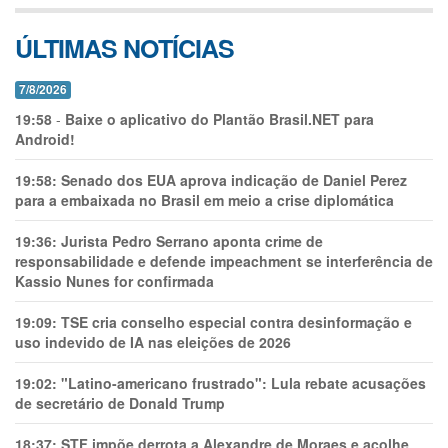
ÚLTIMAS NOTÍCIAS
7/8/2026
19:58
-
Baixe o aplicativo do Plantão Brasil.NET para
Android!
19:58:
Senado dos EUA aprova indicação de Daniel Perez
para a embaixada no Brasil em meio a crise diplomática
19:36:
Jurista Pedro Serrano aponta crime de
responsabilidade e defende impeachment se interferência de
Kassio Nunes for confirmada
19:09:
TSE cria conselho especial contra desinformação e
uso indevido de IA nas eleições de 2026
19:02:
"Latino-americano frustrado": Lula rebate acusações
de secretário de Donald Trump
18:37:
STF impõe derrota a Alexandre de Moraes e acolhe