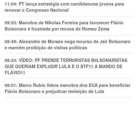
11:04:
PT lança estratégia com candidaturas jovens para
renovar o Congresso Nacional
09:53:
Manobra de Nikolas Ferreira para favorecer Flávio
Bolsonaro é frustrada por recusa de Romeu Zema
08:49:
Alexandre de Moraes nega recurso de Jair Bolsonaro
e mantém proibição de visitas políticas
08:24:
VÍDEO: PF PRENDE TERR0RlSTAS B0LSONARlSTAS
QUE QUERIAM EXPL0DlR LULA E O STF!!! A MANDO DE
FLÁVIO!!!
08:01:
Marco Rubio lidera manobra dos EUA para beneficiar
Flávio Bolsonaro e prejudicar reeleição de Lula