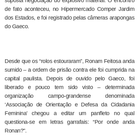
suposta negociação do explosivo material. O encontro
de fato aconteceu, no Hipermercado Comper Jardim
dos Estados, e foi registrado pelas câmeras arapongas
do Gaeco.
Desde que os “rolos estouraram”, Ronam Feitosa anda
sumido – a ordem de prisão contra ele foi cumprida na
capital paulista. Depois de ouvido pelo Gaeco, foi
liberado e pouco tem sido visto – determinada
organização campo-grandense denominada
‘Associação de Orientação e Defesa da Cidadania
Feminina’ chegou a editar um panfleto no qual
questiona-se em letras garrafais: “Por onde anda
Ronan?".