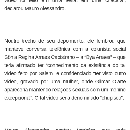
vídeo foi feito em uma festa, em uma chácara”,
declarou Mauro Alessandro.
Noutro trecho de seu depoimento, ele lembrou que
manteve conversa telefônica com a colunista social
Sônia Regina Arraes Capistrano – a “Bya Arraes” – que
teria afirmado ter “conhecimento da existência do tal
vídeo feito por Salem” e confidenciado “ter visto outro
vídeo, gravado por uma mulher, onde Gilmar Olarte
apareceria mantendo relações sexuais com um menino
excepcional”. O tal vídeo seria denominado “chupisco”.