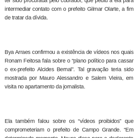
ter sido procurada pelo cobrador, que pediu a ela para
intermediar contato com o prefeito Gilmar Olarte, a fim
de tratar da dívida.
Bya Arraes confirmou a existência de vídeos nos quais
Ronam Feitosa fala sobre o “plano político para cassar
o ex-prefeito Alcides Bernal”. Tal gravação teria sido
mostrada por Mauro Alessandro e Salem Vieira, em
visita no apartamento da jornalista.
Ela também falou sobre os “vídeos proibidos” que
comprometeriam o prefeito de Campo Grande. “Em