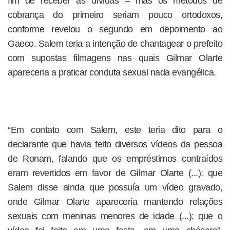
fim de receber as dívidas – mas os métodos de
cobrança do primeiro seriam pouco ortodoxos,
conforme revelou o segundo em depoimento ao
Gaeco. Salem teria a intenção de chantagear o prefeito
com supostas filmagens nas quais Gilmar Olarte
apareceria a praticar conduta sexual nada evangélica.
“Em contato com Salem, este teria dito para o
declarante que havia feito diversos vídeos da pessoa
de Ronam, falando que os empréstimos contraídos
eram revertidos em favor de Gilmar Olarte (...); que
Salem disse ainda que possuía um vídeo gravado,
onde Gilmar Olarte apareceria mantendo relações
sexuais com meninas menores de idade (...); que o