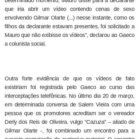
determinado momento, Mauro disse para a declarante
que iria abrir um vídeo contendo cenas de sexo
envolvendo Gilmar Olarte (...) nesse instante, como os
filhos da declarante estavam presentes, foi solicitado a
Mauro que não exibisse os vídeos”, declarou ao Gaeco
a colunista social.
Outra forte evidência de que os vídeos de fato
existiriam foi registrada pelo Gaeco ao curso das
interceptações telefônicas. No último dia 20 de março,
em determinada conversa de Salem Vieira com uma
pessoa que os promotores acreditam ser o vereador
Derly dos Reis de Oliveira, vulgo “Cazuza” – aliado de
Gilmar Olarte -, foi combinado um encontro para a