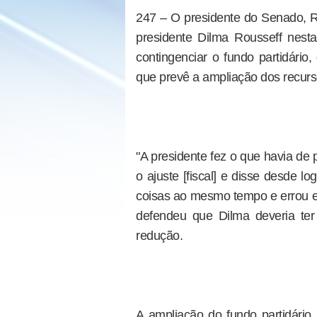
247 – O presidente do Senado, R
presidente Dilma Rousseff nesta
contingenciar o fundo partidári
que prevê a ampliação dos recurs
"A presidente fez o que havia de
o ajuste [fiscal] e disse desde lo
coisas ao mesmo tempo e errou ex
defendeu que Dilma deveria ter
redução.
A ampliação do fundo partidário