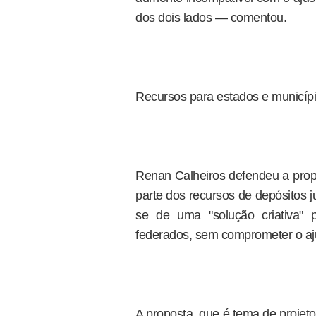
dos dois lados — comentou.
Recursos para estados e municíp
Renan Calheiros defendeu a propo
parte dos recursos de depósitos ju
se de uma "solução criativa" 
federados, sem comprometer o ajus
A proposta, que é tema de projet