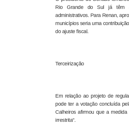
Rio Grande do Sul já têm ac
administrativos. Para Renan, apr
municípios seria uma contribuiçã
do ajuste fiscal.
Terceirização
Em relação ao projeto de regula
pode ter a votação concluída 
Calheiros afirmou que a medida 
irrestrita".