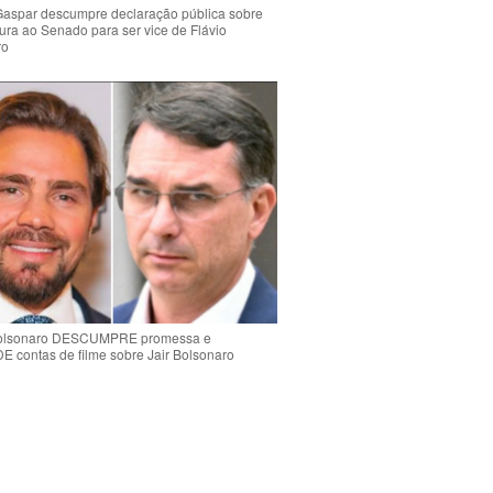
Gaspar descumpre declaração pública sobre
ura ao Senado para ser vice de Flávio
ro
Bolsonaro DESCUMPRE promessa e
contas de filme sobre Jair Bolsonaro