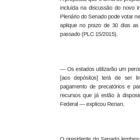
incluída na discussão do novo i
Plenário do Senado pode votar nes
aplique no prazo de 30 dias as
passado (PLC 15/2015).
— Os estados utilizarão um perce
[aos depósitos] terá de ser li
pagamento de precatórios e pa
recursos que já estão à dispo
Federal — explicou Renan.
O presidente do Senado lembrou