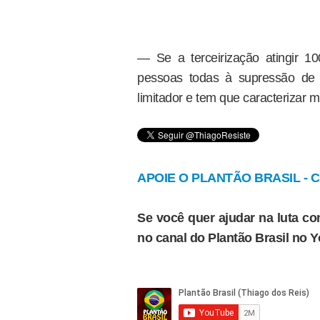
— Se a terceirização atingir 1
pessoas todas à supressão de d
limitador e tem que caracterizar m
APOIE O PLANTÃO BRASIL - Cl
Se você quer ajudar na luta con
no canal do Plantão Brasil no 