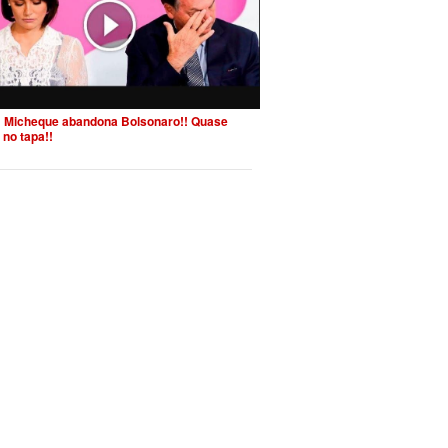
 Micheque abandona Bolsonaro!! Quase
 no tapa!!