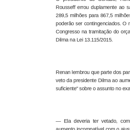
Rousseff errou duplamente ao s
289,5 milhões para 867,5 milhõ
poderão ser contingenciados. O no
Congresso na tramitação do orç
Dilma na Lei 13.115/2015.
Renan lembrou que parte dos parl
veto da presidente Dilma ao aume
suficiente" sobre o assunto no e
— Ela deveria ter vetado, com
aumento incompatível com o ajust