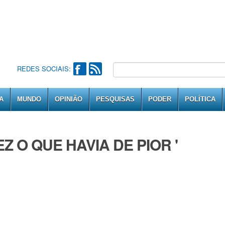
REDES SOCIAIS:
A
MUNDO
OPINIÃO
PESQUISAS
PODER
POLÍTICA
EZ O QUE HAVIA DE PIOR '