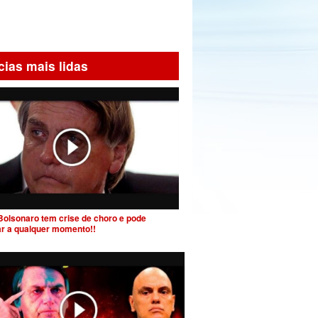
cias mais lidas
Bolsonaro tem crise de choro e pode
ar a qualquer momento!!