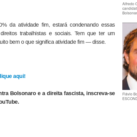
Alfredo 
candidat
Bolsona
00% da atividade fim, estará condenando essas
ireitos trabalhistas e sociais. Tem que ter um
uito bem o que significa atividade fim — disse.
ique aqui!
tra Bolsonaro e a direita fascista, inscreva-se
Flávio 
ESCONDE 
YouTube.