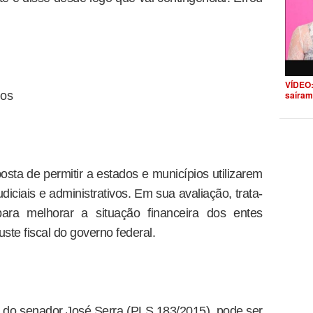
VÍDEO:
ios
saíram
sta de permitir a estados e municípios utilizarem
diciais e administrativos. Em sua avaliação, trata-
para melhorar a situação financeira dos entes
te fiscal do governo federal.
o do senador José Serra (PLS 183/2015), pode ser