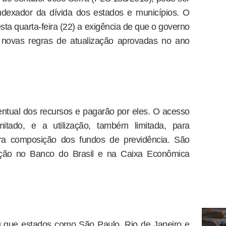
ndexador da dívida dos estados e municípios. O
ta quarta-feira (22) a exigência de que o governo
 novas regras de atualização aprovadas no ano
ntual dos recursos e pagarão por eles. O acesso
mitado, e a utilização, também limitada, para
ra composição dos fundos de previdência. São
sição no Banco do Brasil e na Caixa Econômica
 que estados como São Paulo, Rio de Janeiro e