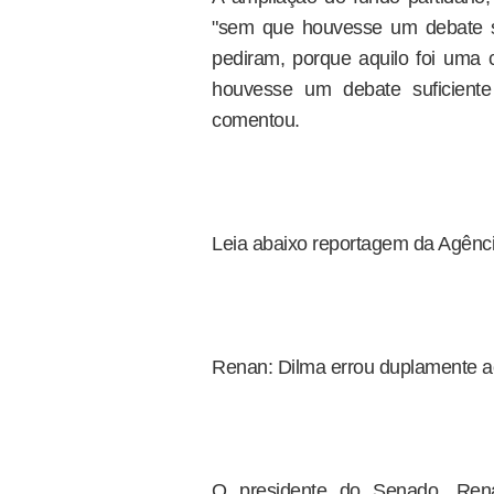
"sem que houvesse um debate suf
pediram, porque aquilo foi um
houvesse um debate suficient
comentou.
Leia abaixo reportagem da Agênc
Renan: Dilma errou duplamente ao
O presidente do Senado, Rena