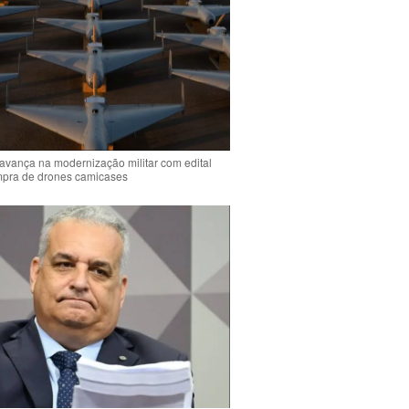
 avança na modernização militar com edital
mpra de drones camicases