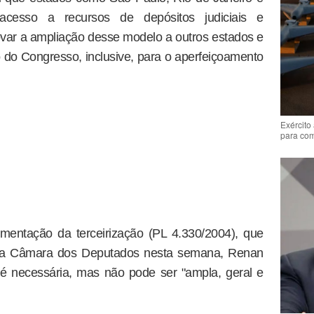
esso a recursos de depósitos judiciais e
ovar a ampliação desse modelo a outros estados e
o do Congresso, inclusive, para o aperfeiçoamento
Exército
para co
mentação da terceirização (PL 4.330/2004), que
pela Câmara dos Deputados nesta semana, Renan
é necessária, mas não pode ser "ampla, geral e