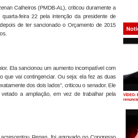
enan Calheiros (PMDB-AL), criticou duramente a
 quarta-feira 22 pela intenção da presidente de
o, depois de ter sancionado o Orçamento de 2015
Notí
os.
 pior. Ela sancionou um aumento incompatível com
go que vai contingenciar. Ou seja: ela fez as duas
atamente dos dois lados", criticou o senador. Ele
 vetado a ampliação, em vez de trabalhar pela
VÍDEO: 
renunci
, acrescentou Renan, foi aprovado no Congresso