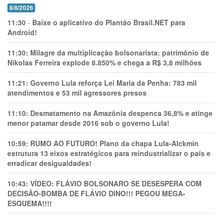
8/8/2026
11:30
-
Baixe o aplicativo do Plantão Brasil.NET para
Android!
11:30:
Milagre da multiplicação bolsonarista: patrimônio de
Nikolas Ferreira explode 8.850% e chega a R$ 3,8 milhões
11:21:
Governo Lula reforça Lei Maria da Penha: 783 mil
atendimentos e 53 mil agressores presos
11:10:
Desmatamento na Amazônia despenca 36,8% e atinge
menor patamar desde 2016 sob o governo Lula!
10:59:
RUMO AO FUTURO! Plano da chapa Lula-Alckmin
estrutura 13 eixos estratégicos para reindustrializar o país e
erradicar desigualdades!
10:43:
VÍDEO: FLÁVIO BOLSONARO SE DESESPERA COM
DECISÃO-BOMBA DE FLÁVIO DINO!!! PEGOU MEGA-
ESQUEMA!!!!