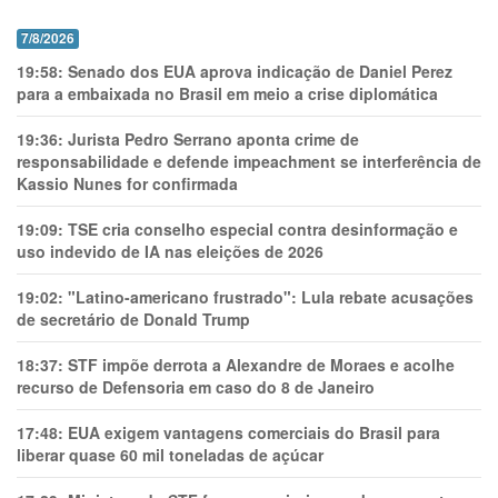
7/8/2026
19:58:
Senado dos EUA aprova indicação de Daniel Perez
para a embaixada no Brasil em meio a crise diplomática
19:36:
Jurista Pedro Serrano aponta crime de
responsabilidade e defende impeachment se interferência de
Kassio Nunes for confirmada
19:09:
TSE cria conselho especial contra desinformação e
uso indevido de IA nas eleições de 2026
19:02:
"Latino-americano frustrado": Lula rebate acusações
de secretário de Donald Trump
18:37:
STF impõe derrota a Alexandre de Moraes e acolhe
recurso de Defensoria em caso do 8 de Janeiro
17:48:
EUA exigem vantagens comerciais do Brasil para
liberar quase 60 mil toneladas de açúcar