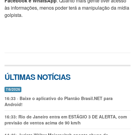
Facebook e WhatsApp
. Quanto mais gente tiver acesso
às informações, menos poder terá a manipulação da mídia
golpista.
ÚLTIMAS NOTÍCIAS
7/8/2026
16:33
-
Baixe o aplicativo do Plantão Brasil.NET para
Android!
16:33:
Rio de Janeiro entra em ESTÁGIO 3 DE ALERTA, com
previsão de ventos acima de 90 km/h