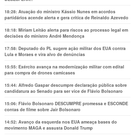
18:28:
Atuação do ministro Kássio Nunes em acordos
partidários acende alerta e gera crítica de Reinaldo Azevedo
18:18:
Míriam Leitão alerta para riscos ao processo legal em
decisões do ministro André Mendonça
17:58:
Deputado do PL sugere ação militar dos EUA contra
Lula e Moraes e vira alvo de denúncias
15:55:
Exército avança na modernização militar com edital
para compra de drones camicases
15:44:
Alfredo Gaspar descumpre declaração pública sobre
candidatura ao Senado para ser vice de Flávio Bolsonaro
15:06:
Flávio Bolsonaro DESCUMPRE promessa e ESCONDE
contas de filme sobre Jair Bolsonaro
14:52:
Avanço da esquerda nos EUA ameaça bases do
movimento MAGA e assusta Donald Trump