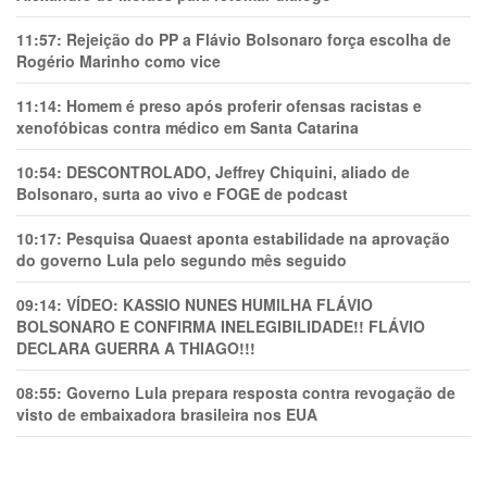
11:57:
Rejeição do PP a Flávio Bolsonaro força escolha de
Rogério Marinho como vice
11:14:
Homem é preso após proferir ofensas racistas e
xenofóbicas contra médico em Santa Catarina
10:54:
DESCONTROLADO, Jeffrey Chiquini, aliado de
Bolsonaro, surta ao vivo e FOGE de podcast
10:17:
Pesquisa Quaest aponta estabilidade na aprovação
do governo Lula pelo segundo mês seguido
09:14:
VÍDEO: KASSIO NUNES HUMlLHA FLÁVIO
BOLSONARO E CONFIRMA INELEGIBILIDADE!! FLÁVIO
DECLARA GUERRA A THIAGO!!!
08:55:
Governo Lula prepara resposta contra revogação de
visto de embaixadora brasileira nos EUA