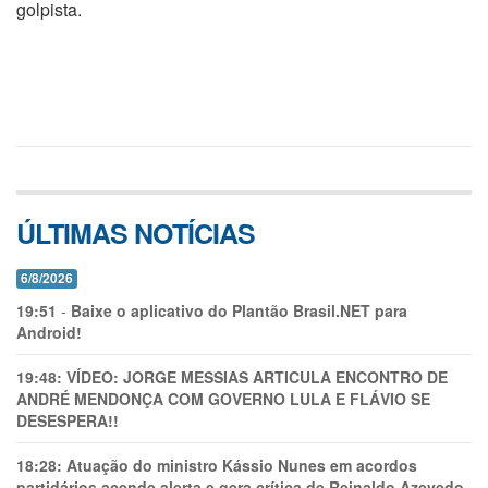
golpista.
ÚLTIMAS NOTÍCIAS
6/8/2026
19:51
-
Baixe o aplicativo do Plantão Brasil.NET para
Android!
19:48:
VÍDEO: JORGE MESSIAS ARTICULA ENCONTRO DE
ANDRÉ MENDONÇA COM GOVERNO LULA E FLÁVIO SE
DESESPERA!!
18:28:
Atuação do ministro Kássio Nunes em acordos
partidários acende alerta e gera crítica de Reinaldo Azevedo