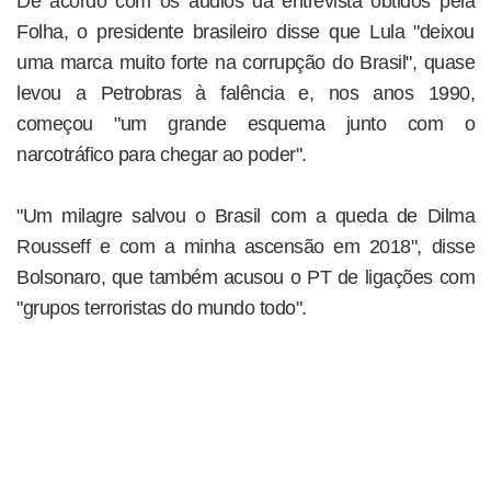
De acordo com os áudios da entrevista obtidos pela
Folha, o presidente brasileiro disse que Lula "deixou
uma marca muito forte na corrupção do Brasil", quase
levou a Petrobras à falência e, nos anos 1990,
começou "um grande esquema junto com o
narcotráfico para chegar ao poder".
"Um milagre salvou o Brasil com a queda de Dilma
Rousseff e com a minha ascensão em 2018", disse
Bolsonaro, que também acusou o PT de ligações com
"grupos terroristas do mundo todo".