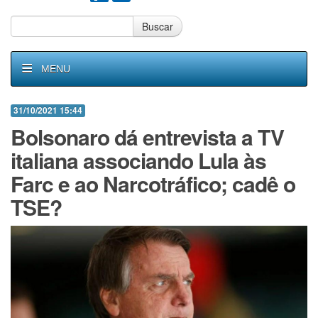
Buscar
MENU
31/10/2021 15:44
Bolsonaro dá entrevista a TV
italiana associando Lula às
Farc e ao Narcotráfico; cadê o
TSE?