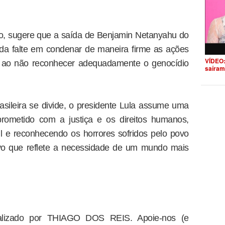
do, sugere que a saída de Benjamin Netanyahu do
nda falte em condenar de maneira firme as ações
VÍDEO:
ha ao não reconhecer adequadamente o genocídio
saíram
sileira se divide, o presidente Lula assume uma
rometido com a justiça e os direitos humanos,
l e reconhecendo os horrores sofridos pelo povo
vo que reflete a necessidade de um mundo mais
dealizado por THIAGO DOS REIS. Apoie-nos (e