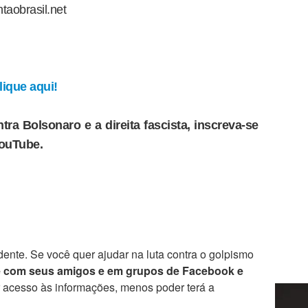
taobrasil.net
ique aqui!
tra Bolsonaro e a direita fascista, inscreva-se
YouTube.
ente. Se você quer ajudar na luta contra o golpismo
e com seus amigos e em grupos de Facebook e
r acesso às informações, menos poder terá a