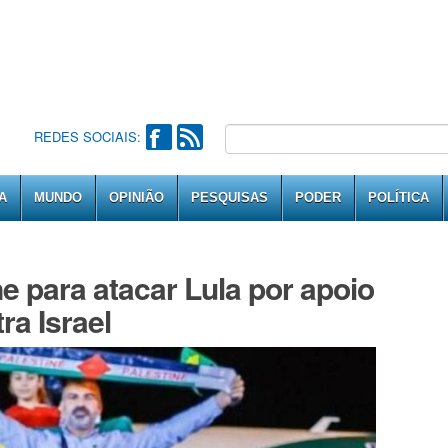
REDES SOCIAIS:
A
MUNDO
OPINIÃO
PESQUISAS
PODER
POLÍTICA
e para atacar Lula por apoio
ra Israel