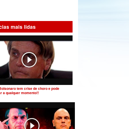
cias mais lidas
Bolsonaro tem crise de choro e pode
ar a qualquer momento!!