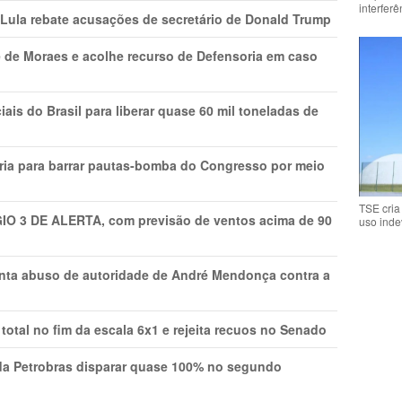
interfer
 Lula rebate acusações de secretário de Donald Trump
 de Moraes e acolhe recurso de Defensoria em caso
is do Brasil para liberar quase 60 mil toneladas de
ria para barrar pautas-bomba do Congresso por meio
TSE cria
GIO 3 DE ALERTA, com previsão de ventos acima de 90
uso inde
onta abuso de autoridade de André Mendonça contra a
total no fim da escala 6x1 e rejeita recuos no Senado
a Petrobras disparar quase 100% no segundo