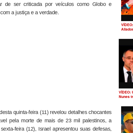
 de ser criticada por veículos como Globo e
com a justiça e a verdade.
VÍDEO:
Aliado
VÍDEO: 
Nunes t
desta quinta-feira (11) revelou detalhes chocantes
ável pela morte de mais de 23 mil palestinos, a
sexta-feira (12), Israel apresentou suas defesas,