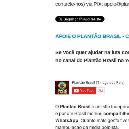
contacte-nos) via PIX: apoie@plan
APOIE O PLANTÃO BRASIL - Cl
Se você quer ajudar na luta con
no canal do Plantão Brasil no 
O
Plantão Brasil
é um site independ
e por um Brasil melhor,
compartilh
WhatsApp
. Quanto mais gente tive
manipulação da mídia golpista.