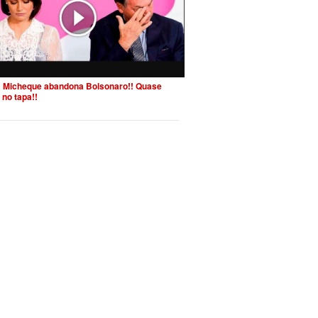
 Micheque abandona Bolsonaro!! Quase
 no tapa!!