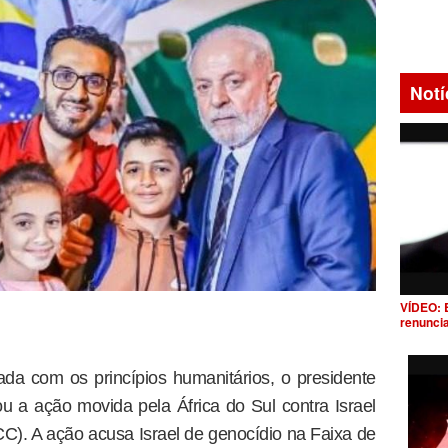
Notí
VÍDEO: 
renunci
da com os princípios humanitários, o presidente
ou a ação movida pela África do Sul contra Israel
ICC). A ação acusa Israel de genocídio na Faixa de