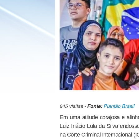
645 visitas -
Fonte:
Plantão Brasil
Em uma atitude corajosa e alinha
Luiz Inácio Lula da Silva endoss
na Corte Criminal Internacional (