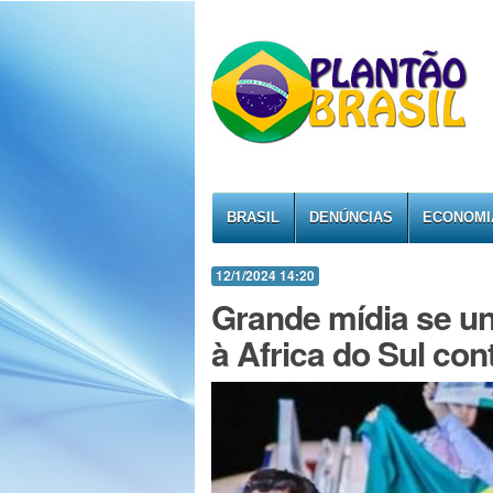
BRASIL
DENÚNCIAS
ECONOMI
12/1/2024 14:20
Grande mídia se un
à Africa do Sul cont