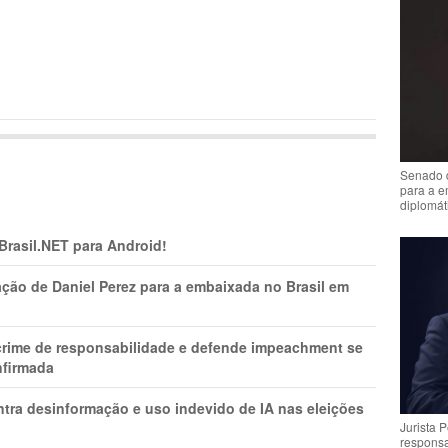
Senado 
para a e
diplomát
 Brasil.NET para Android!
ção de Daniel Perez para a embaixada no Brasil em
 crime de responsabilidade e defende impeachment se
nfirmada
ntra desinformação e uso indevido de IA nas eleições
Jurista 
respons