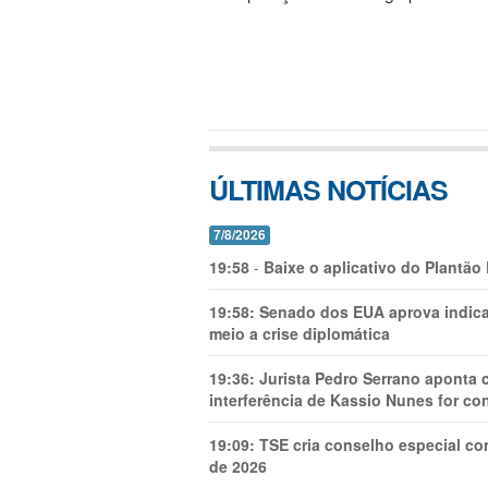
ÚLTIMAS NOTÍCIAS
7/8/2026
19:58
-
Baixe o aplicativo do Plantão
19:58:
Senado dos EUA aprova indica
meio a crise diplomática
19:36:
Jurista Pedro Serrano aponta
interferência de Kassio Nunes for co
19:09:
TSE cria conselho especial co
de 2026