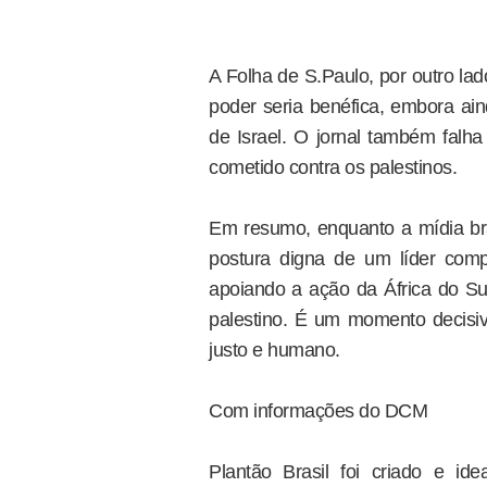
A Folha de S.Paulo, por outro la
poder seria benéfica, embora ai
de Israel. O jornal também fal
cometido contra os palestinos.
Em resumo, enquanto a mídia bra
postura digna de um líder comp
apoiando a ação da África do Su
palestino. É um momento decisi
justo e humano.
Com informações do DCM
Plantão Brasil foi criado e i