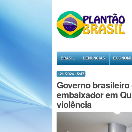
BRASIL
DENÚNCIAS
ECONOMI
12/1/2024 15:47
Governo brasileiro 
embaixador em Quit
violência