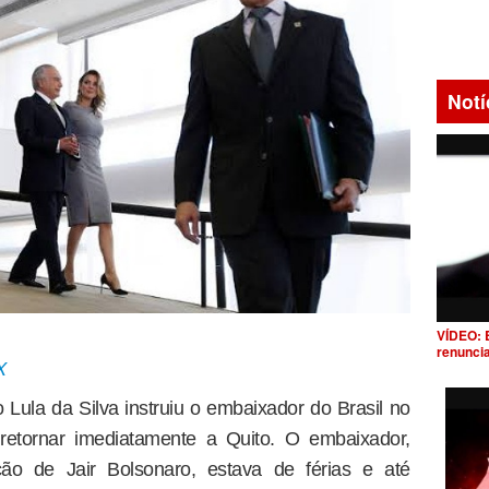
Notí
VÍDEO: 
renunci
X
o Lula da Silva instruiu o embaixador do Brasil no
retornar imediatamente a Quito. O embaixador,
ão de Jair Bolsonaro, estava de férias e até