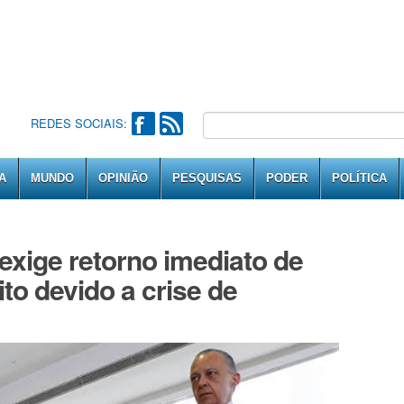
REDES SOCIAIS:
A
MUNDO
OPINIÃO
PESQUISAS
PODER
POLÍTICA
exige retorno imediato de
o devido a crise de