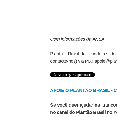
Com informações da ANSA
Plantão Brasil foi criado e i
contacte-nos) via PIX: apoie@plan
APOIE O PLANTÃO BRASIL - Cl
Se você quer ajudar na luta con
no canal do Plantão Brasil no 