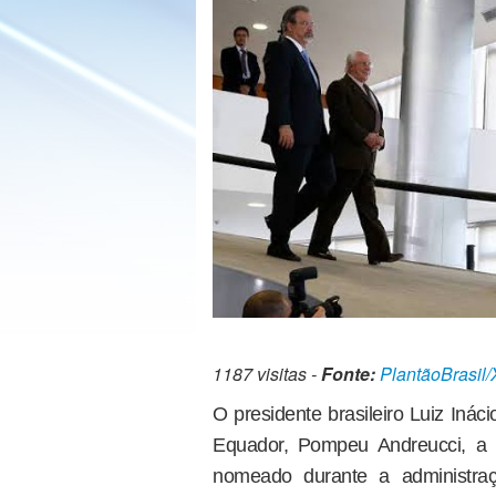
1187 visitas -
Fonte:
PlantãoBrasil/
O presidente brasileiro Luiz Ináci
Equador, Pompeu Andreucci, a 
nomeado durante a administraç