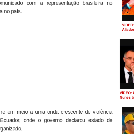
municado com a representação brasileira no
a no país.
VÍDEO:
Aliado
VÍDEO: 
Nunes t
rre em meio a uma onda crescente de violência
o Equador, onde o governo declarou estado de
rganizado.