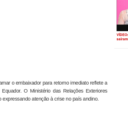
VÍDEO:
saíram
mar o embaixador para retorno imediato reflete a
Equador. O Ministério das Relações Exteriores
o expressando atenção à crise no país andino.