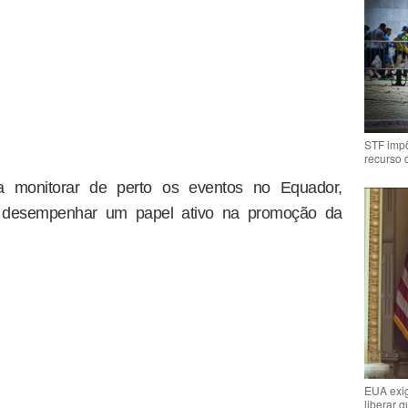
STF impõ
recurso 
 a monitorar de perto os eventos no Equador,
 desempenhar um papel ativo na promoção da
EUA exig
liberar 