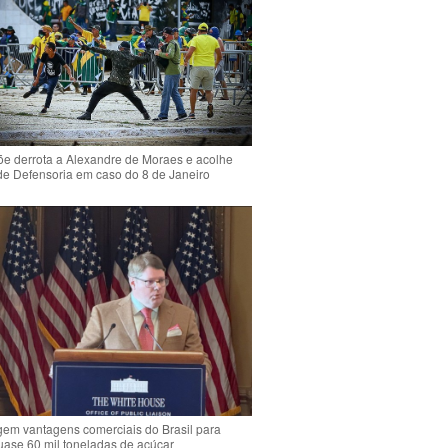
e derrota a Alexandre de Moraes e acolhe
de Defensoria em caso do 8 de Janeiro
em vantagens comerciais do Brasil para
quase 60 mil toneladas de açúcar