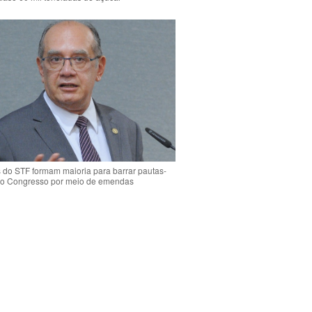
s do STF formam maioria para barrar pautas-
o Congresso por meio de emendas