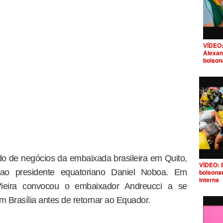
VÍDEO:
Alexan
bolson
ado de negócios da embaixada brasileira em Quito,
VÍDEO: 
 ao presidente equatoriano Daniel Noboa. Em
bolsona
interna
Vieira convocou o embaixador Andreucci a se
m Brasília antes de retornar ao Equador.