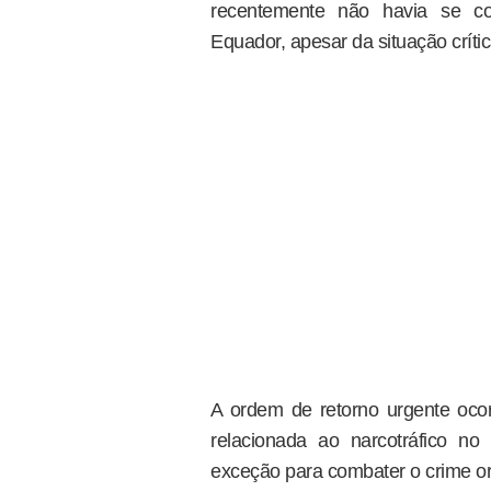
recentemente não havia se co
Equador, apesar da situação crític
A ordem de retorno urgente oco
relacionada ao narcotráfico n
exceção para combater o crime o