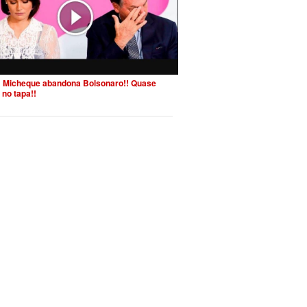
 Micheque abandona Bolsonaro!! Quase
 no tapa!!