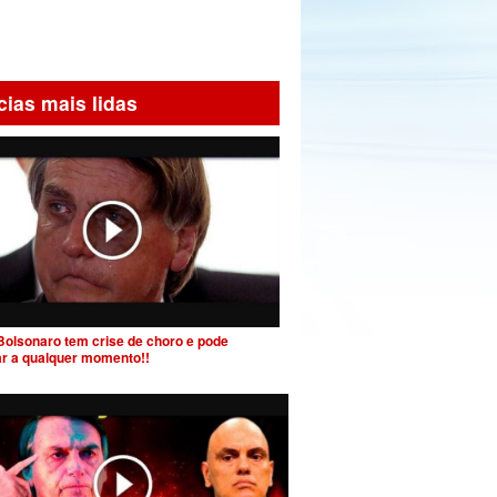
cias mais lidas
Bolsonaro tem crise de choro e pode
ar a qualquer momento!!