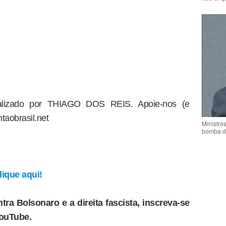
dealizado por THIAGO DOS REIS. Apoie-nos (e
taobrasil.net
Ministro
bomba d
ique aqui!
tra Bolsonaro e a direita fascista, inscreva-se
YouTube.