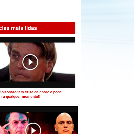
cias mais lidas
Bolsonaro tem crise de choro e pode
ar a qualquer momento!!