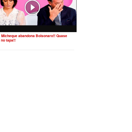
 Micheque abandona Bolsonaro!! Quase
 no tapa!!