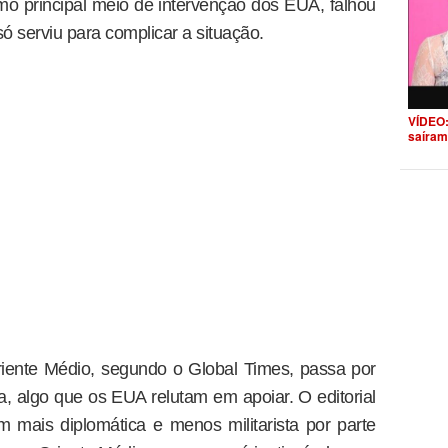
omo principal meio de intervenção dos EUA, falhou
ó serviu para complicar a situação.
VÍDEO:
saíram
riente Médio, segundo o Global Times, passa por
 algo que os EUA relutam em apoiar. O editorial
mais diplomática e menos militarista por parte