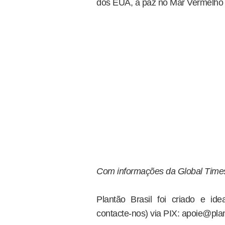
dos EUA, a paz no Mar Vermelho e
Com informações da Global Time
Plantão Brasil foi criado e i
contacte-nos) via PIX: apoie@plan