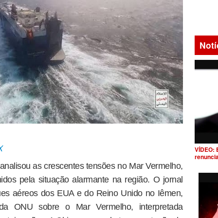
Notí
X
VÍDEO: 
renunci
, analisou as crescentes tensões no Mar Vermelho,
dos pela situação alarmante na região. O jornal
ques aéreos dos EUA e do Reino Unido no Iêmen,
da ONU sobre o Mar Vermelho, interpretada