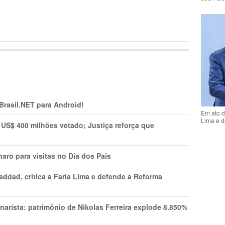
 Brasil.NET para Android!
Em ato d
Lima e d
 US$ 400 milhões vetado; Justiça reforça que
aro para visitas no Dia dos Pais
addad, critica a Faria Lima e defende a Reforma
narista: patrimônio de Nikolas Ferreira explode 8.850%