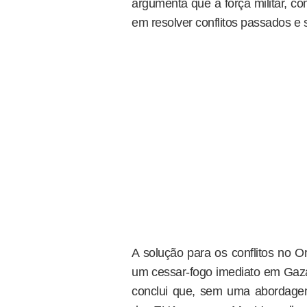
argumenta que a força militar, c
em resolver conflitos passados e s
A solução para os conflitos no O
um cessar-fogo imediato em Gaza,
conclui que, sem uma abordagem 