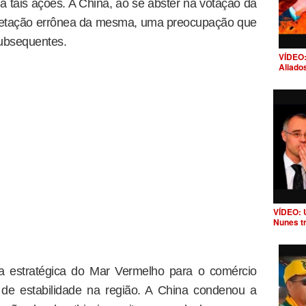
tais ações. A China, ao se abster na votação da
rpretação errônea da mesma, uma preocupação que
subsequentes.
VÍDEO:
Aliado
VÍDEO: 
Nunes t
cia estratégica do Mar Vermelho para o comércio
 de estabilidade na região. A China condenou a