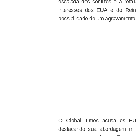
escalada dos conflitos e a reta
interesses dos EUA e do Rein
possibilidade de um agravamento 
O Global Times acusa os EUA
destacando sua abordagem milit