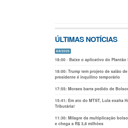
ÚLTIMAS NOTÍCIAS
8/8/2026
18:00
-
Baixe o aplicativo do Plantão
18:00:
Trump tem projeto de salão de
presidente é inquilino temporário
17:55:
Moraes barra pedido de Bolson
15:41:
Em ato do MTST, Lula exalta H
Tributária!
11:30:
Milagre da multiplicação bolso
e chega a R$ 3,8 milhões