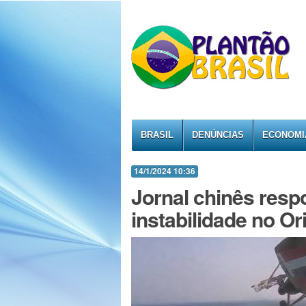
BRASIL
DENÚNCIAS
ECONOMI
14/1/2024 10:36
Jornal chinês resp
instabilidade no Or