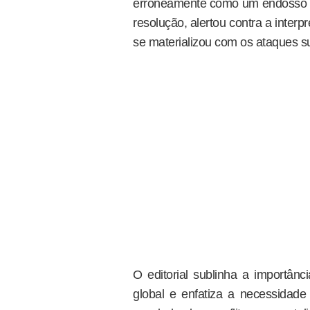
erroneamente como um endosso a 
resolução, alertou contra a inte
se materializou com os ataques 
O editorial sublinha a importân
global e enfatiza a necessidade