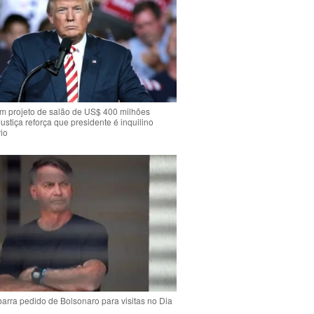
m projeto de salão de US$ 400 milhões
Justiça reforça que presidente é inquilino
io
arra pedido de Bolsonaro para visitas no Dia