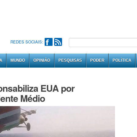
REDES SOCIAIS:
A
MUNDO
OPINIÃO
PESQUISAS
PODER
POLÍTICA
onsabiliza EUA por
iente Médio