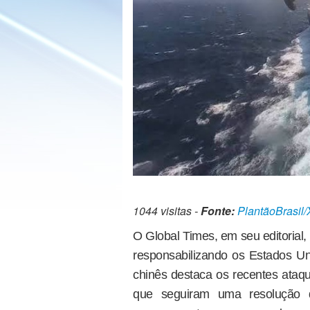
1044 visitas -
Fonte:
PlantãoBrasil/
O Global Times, em seu editorial
responsabilizando os Estados Uni
chinês destaca os recentes ata
que seguiram uma resolução 