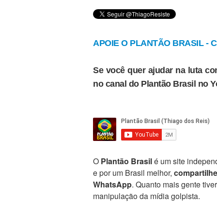
APOIE O PLANTÃO BRASIL - Cl
Se você quer ajudar na luta con
no canal do Plantão Brasil no 
O
Plantão Brasil
é um site independ
e por um Brasil melhor,
compartilh
WhatsApp
. Quanto mais gente tive
manipulação da mídia golpista.