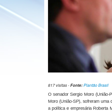
817 visitas -
Fonte:
Plantão Brasil
O senador Sergio Moro (União-P
Moro (União-SP), sofreram uma d
a política e empresária Roberta 