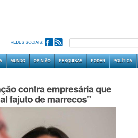
REDES SOCIAIS:
A
MUNDO
OPINIÃO
PESQUISAS
PODER
POLÍTICA
ação contra empresária que
l fajuto de marrecos"