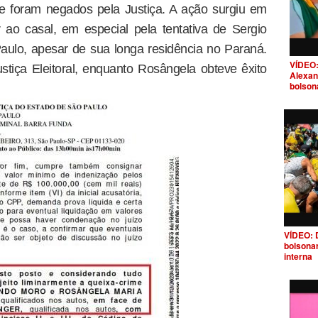
e foram negados pela Justiça. A ação surgiu em
 ao casal, em especial pela tentativa de Sergio
aulo, apesar de sua longa residência no Paraná.
VÍDEO:
stiça Eleitoral, enquanto Rosângela obteve êxito
Alexan
bolson
VÍDEO: 
bolsona
interna