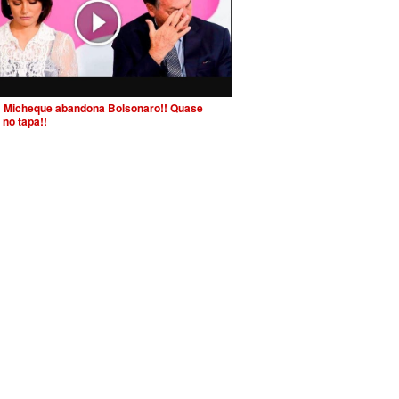
 Micheque abandona Bolsonaro!! Quase
 no tapa!!