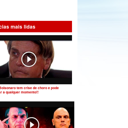
cias mais lidas
Bolsonaro tem crise de choro e pode
ar a qualquer momento!!