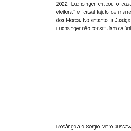
2022, Luchsinger criticou o cas
eleitoral” e “casal fajuto de ma
dos Moros. No entanto, a Justiç
Luchsinger não constituíam calúnia
Rosângela e Sergio Moro buscav