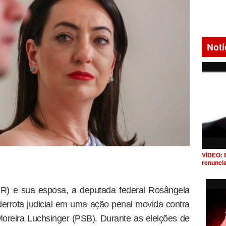
Notí
VÍDEO: 
renunci
R) e sua esposa, a deputada federal Rosângela
errota judicial em uma ação penal movida contra
Moreira Luchsinger (PSB). Durante as eleições de