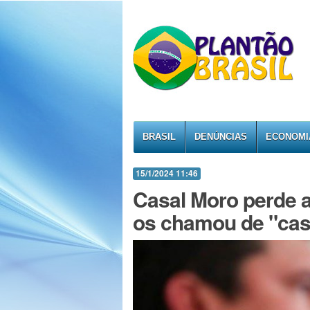
BRASIL
DENÚNCIAS
ECONOMI
15/1/2024 11:46
Casal Moro perde 
os chamou de "casa