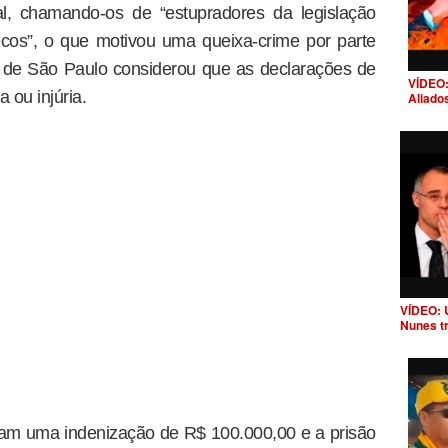
al, chamando-os de “estupradores da legislação
rrecos”, o que motivou uma queixa-crime por parte
a de São Paulo considerou que as declarações de
VÍDEO:
 ou injúria.
Aliado
VÍDEO: 
Nunes t
am uma indenização de R$ 100.000,00 e a prisão