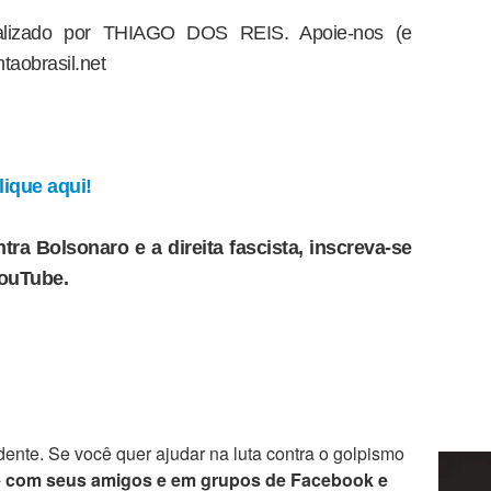
dealizado por THIAGO DOS REIS. Apoie-nos (e
taobrasil.net
ique aqui!
tra Bolsonaro e a direita fascista, inscreva-se
YouTube.
ente. Se você quer ajudar na luta contra o golpismo
e com seus amigos e em grupos de Facebook e