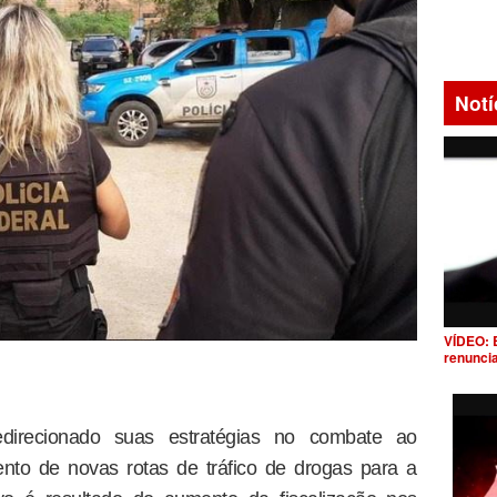
Notí
VÍDEO: 
renunci
edirecionado suas estratégias no combate ao
ento de novas rotas de tráfico de drogas para a