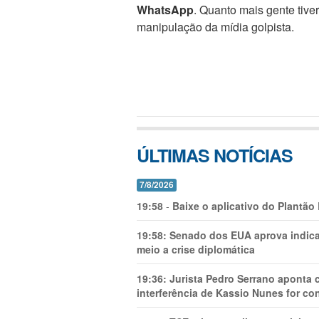
WhatsApp
. Quanto mais gente tive
manipulação da mídia golpista.
ÚLTIMAS NOTÍCIAS
7/8/2026
19:58
-
Baixe o aplicativo do Plantão
19:58:
Senado dos EUA aprova indica
meio a crise diplomática
19:36:
Jurista Pedro Serrano aponta
interferência de Kassio Nunes for co