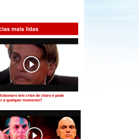
cias mais lidas
Bolsonaro tem crise de choro e pode
ar a qualquer momento!!