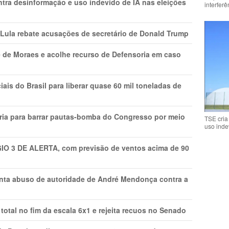
ntra desinformação e uso indevido de IA nas eleições
interfer
 Lula rebate acusações de secretário de Donald Trump
 de Moraes e acolhe recurso de Defensoria em caso
is do Brasil para liberar quase 60 mil toneladas de
ria para barrar pautas-bomba do Congresso por meio
TSE cria
uso inde
GIO 3 DE ALERTA, com previsão de ventos acima de 90
onta abuso de autoridade de André Mendonça contra a
total no fim da escala 6x1 e rejeita recuos no Senado