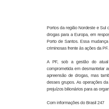
Portos da região Nordeste e Sul
drogas para a Europa, em respos
Porto de Santos. Essa mudança 
criminosas frente às ações da PF.
A PF, sob a gestão do atual 
comprometida em desmantelar as
apreensão de drogas, mas tamb
desses grupos. As operações da 
prejuízos bilionários para as orga
Com informações do Brasil 247