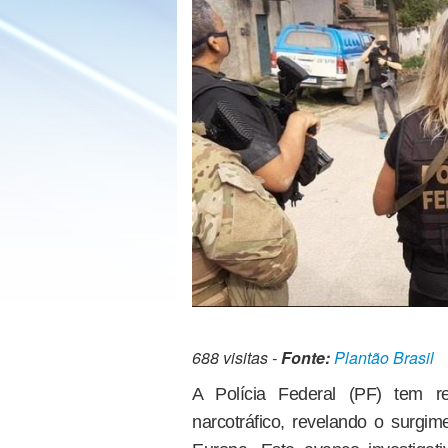
688 visitas -
Fonte:
Plantão Brasil
A Polícia Federal (PF) tem r
narcotráfico, revelando o surgim