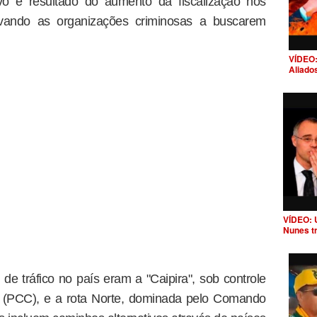
ivo é resultado do aumento da fiscalização nos
levando as organizações criminosas a buscarem
VÍDEO:
Aliado
VÍDEO: 
Nunes t
 de tráfico no país eram a "Caipira", sob controle
 (PCC), e a rota Norte, dominada pelo Comando