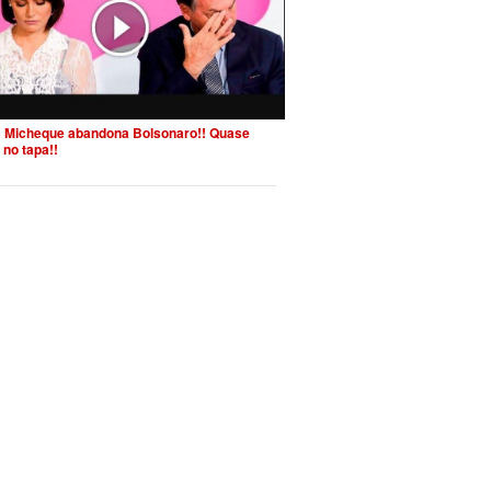
 Micheque abandona Bolsonaro!! Quase
 no tapa!!