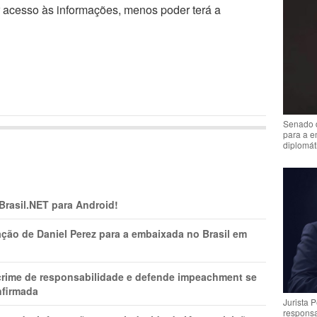
r acesso às informações, menos poder terá a
Senado 
para a e
diplomát
 Brasil.NET para Android!
ção de Daniel Perez para a embaixada no Brasil em
 crime de responsabilidade e defende impeachment se
nfirmada
Jurista 
respons