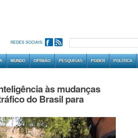
REDES SOCIAIS:
A
MUNDO
OPINIÃO
PESQUISAS
PODER
POLÍTICA
nteligência às mudanças
ráfico do Brasil para