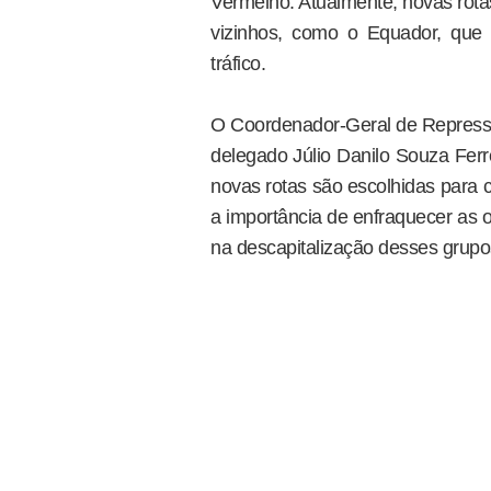
Vermelho. Atualmente, novas rota
vizinhos, como o Equador, que 
tráfico.
O Coordenador-Geral de Repress
delegado Júlio Danilo Souza Ferr
novas rotas são escolhidas para co
a importância de enfraquecer as 
na descapitalização desses grupo