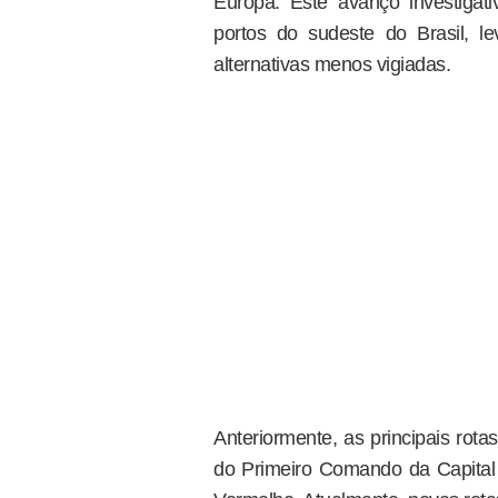
Europa. Este avanço investigat
portos do sudeste do Brasil, 
alternativas menos vigiadas.
Anteriormente, as principais rotas
do Primeiro Comando da Capital