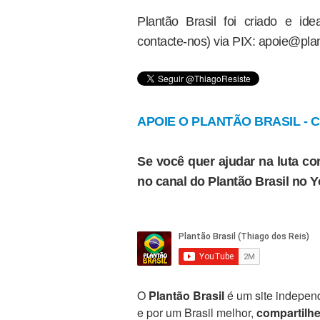
Plantão Brasil foi criado e i
contacte-nos) via PIX: apoie@plan
APOIE O PLANTÃO BRASIL - Cl
Se você quer ajudar na luta con
no canal do Plantão Brasil no 
O
Plantão Brasil
é um site independ
e por um Brasil melhor,
compartilh