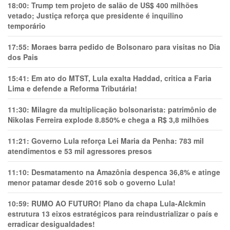
18:00:
Trump tem projeto de salão de US$ 400 milhões
vetado; Justiça reforça que presidente é inquilino
temporário
17:55:
Moraes barra pedido de Bolsonaro para visitas no Dia
dos Pais
15:41:
Em ato do MTST, Lula exalta Haddad, critica a Faria
Lima e defende a Reforma Tributária!
11:30:
Milagre da multiplicação bolsonarista: patrimônio de
Nikolas Ferreira explode 8.850% e chega a R$ 3,8 milhões
11:21:
Governo Lula reforça Lei Maria da Penha: 783 mil
atendimentos e 53 mil agressores presos
11:10:
Desmatamento na Amazônia despenca 36,8% e atinge
menor patamar desde 2016 sob o governo Lula!
10:59:
RUMO AO FUTURO! Plano da chapa Lula-Alckmin
estrutura 13 eixos estratégicos para reindustrializar o país e
erradicar desigualdades!