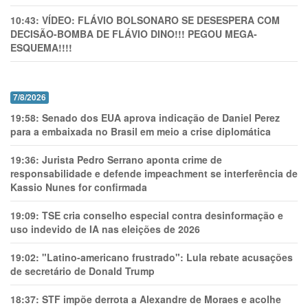
10:43:
VÍDEO: FLÁVIO BOLSONARO SE DESESPERA COM
DECISÃO-BOMBA DE FLÁVIO DINO!!! PEGOU MEGA-
ESQUEMA!!!!
7/8/2026
19:58:
Senado dos EUA aprova indicação de Daniel Perez
para a embaixada no Brasil em meio a crise diplomática
19:36:
Jurista Pedro Serrano aponta crime de
responsabilidade e defende impeachment se interferência de
Kassio Nunes for confirmada
19:09:
TSE cria conselho especial contra desinformação e
uso indevido de IA nas eleições de 2026
19:02:
"Latino-americano frustrado": Lula rebate acusações
de secretário de Donald Trump
18:37:
STF impõe derrota a Alexandre de Moraes e acolhe