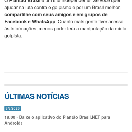
O
Plantão Brasil
é um site independente. Se você quer
ajudar na luta contra o golpismo e por um Brasil melhor,
compartilhe com seus amigos e em grupos de
Facebook e WhatsApp
. Quanto mais gente tiver acesso
às informações, menos poder terá a manipulação da mídia
golpista.
ÚLTIMAS NOTÍCIAS
8/8/2026
18:00
-
Baixe o aplicativo do Plantão Brasil.NET para
Android!