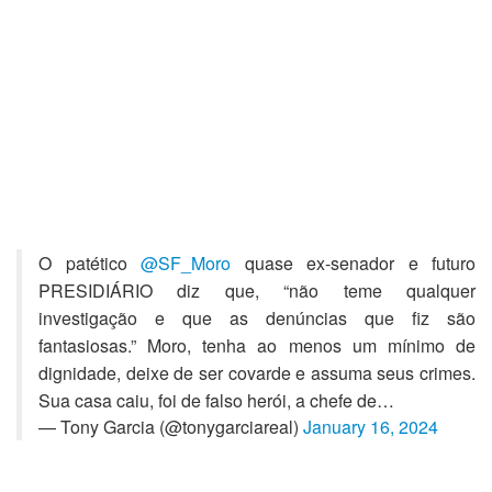
O patético
@SF_Moro
quase ex-senador e futuro
PRESIDIÁRIO diz que, “não teme qualquer
investigação e que as denúncias que fiz são
fantasiosas.” Moro, tenha ao menos um mínimo de
dignidade, deixe de ser covarde e assuma seus crimes.
Sua casa caiu, foi de falso herói, a chefe de…
— Tony Garcia (@tonygarciareal)
January 16, 2024