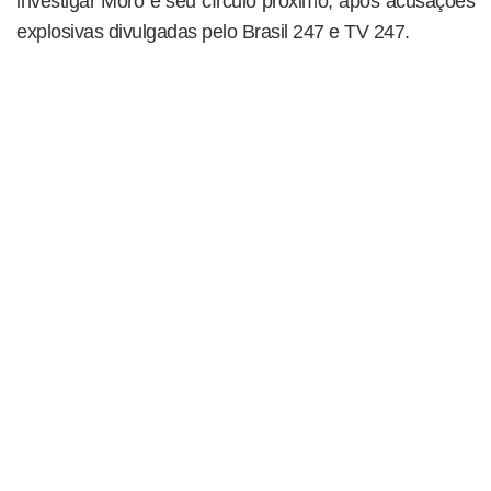
investigar Moro e seu círculo próximo, após acusações
explosivas divulgadas pelo Brasil 247 e TV 247.