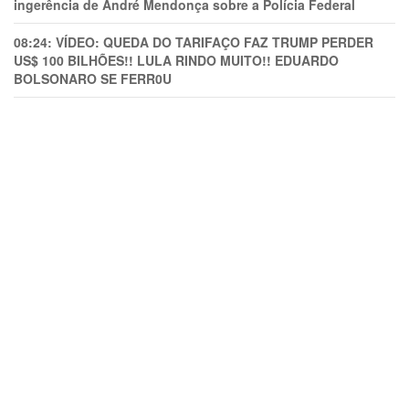
ingerência de André Mendonça sobre a Polícia Federal
08:24:
VÍDEO: QUEDA DO TARIFAÇO FAZ TRUMP PERDER
US$ 100 BILHÕES!! LULA RINDO MUITO!! EDUARDO
BOLSONARO SE FERR0U