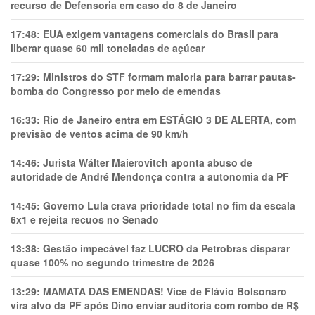
recurso de Defensoria em caso do 8 de Janeiro
17:48:
EUA exigem vantagens comerciais do Brasil para
liberar quase 60 mil toneladas de açúcar
17:29:
Ministros do STF formam maioria para barrar pautas-
bomba do Congresso por meio de emendas
16:33:
Rio de Janeiro entra em ESTÁGIO 3 DE ALERTA, com
previsão de ventos acima de 90 km/h
14:46:
Jurista Wálter Maierovitch aponta abuso de
autoridade de André Mendonça contra a autonomia da PF
14:45:
Governo Lula crava prioridade total no fim da escala
6x1 e rejeita recuos no Senado
13:38:
Gestão impecável faz LUCRO da Petrobras disparar
quase 100% no segundo trimestre de 2026
13:29:
MAMATA DAS EMENDAS! Vice de Flávio Bolsonaro
vira alvo da PF após Dino enviar auditoria com rombo de R$