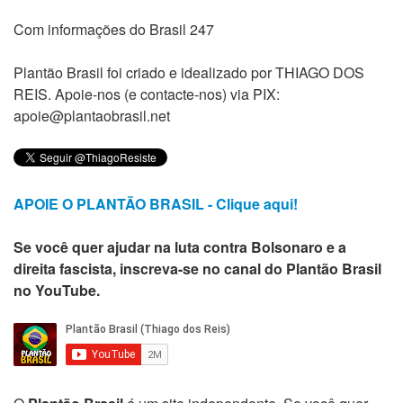
Com informações do Brasil 247
Plantão Brasil foi criado e idealizado por THIAGO DOS
REIS. Apoie-nos (e contacte-nos) via PIX:
apoie@plantaobrasil.net
APOIE O PLANTÃO BRASIL - Clique aqui!
Se você quer ajudar na luta contra Bolsonaro e a
direita fascista, inscreva-se no canal do Plantão Brasil
no YouTube.