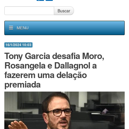
Buscar
MENU
16/1/2024 10:03
Tony Garcia desafia Moro,
Rosangela e Dallagnol a
fazerem uma delação
premiada