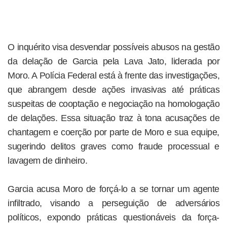
O inquérito visa desvendar possíveis abusos na gestão
da delação de Garcia pela Lava Jato, liderada por
Moro. A Polícia Federal está à frente das investigações,
que abrangem desde ações invasivas até práticas
suspeitas de cooptação e negociação na homologação
de delações. Essa situação traz à tona acusações de
chantagem e coerção por parte de Moro e sua equipe,
sugerindo delitos graves como fraude processual e
lavagem de dinheiro.
Garcia acusa Moro de forçá-lo a se tornar um agente
infiltrado, visando a perseguição de adversários
políticos, expondo práticas questionáveis da força-