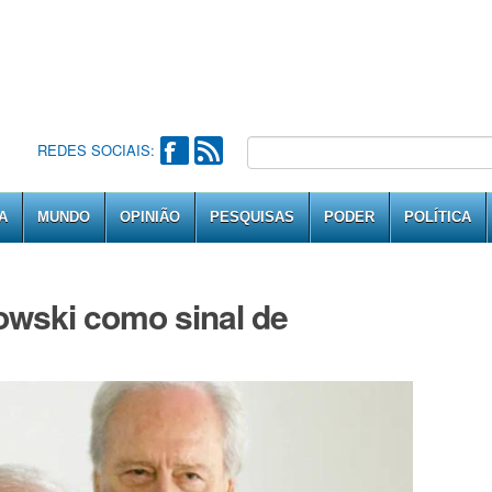
REDES SOCIAIS:
A
MUNDO
OPINIÃO
PESQUISAS
PODER
POLÍTICA
wski como sinal de