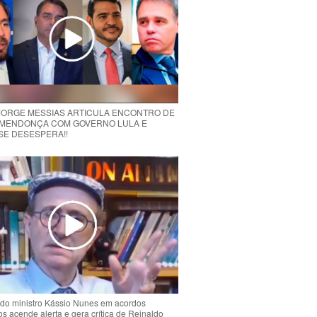
 JORGE MESSIAS ARTICULA ENCONTRO DE
MENDONÇA COM GOVERNO LULA E
 SE DESESPERA!!
do ministro Kássio Nunes em acordos
ios acende alerta e gera crítica de Reinaldo