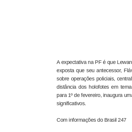
A expectativa na PF é que Lewan
exposta que seu antecessor, Flá
sobre operações policiais, centr
distância dos holofotes em tem
para 1º de fevereiro, inaugura u
significativos.
Com informações do Brasil 247