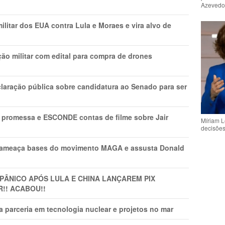
Azeved
litar dos EUA contra Lula e Moraes e vira alvo de
ão militar com edital para compra de drones
laração pública sobre candidatura ao Senado para ser
promessa e ESCONDE contas de filme sobre Jair
Míriam L
decisõe
 ameaça bases do movimento MAGA e assusta Donald
 PÂNlCO APÓS LULA E CHINA LANÇAREM PIX
R!! ACABOU!!
 parceria em tecnologia nuclear e projetos no mar