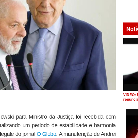
Notí
VÍDEO: 
renunci
ski para Ministro da Justiça foi recebida com
inalizando um período de estabilidade e harmonia
Megale do jornal
O Globo
. A manutenção de Andrei