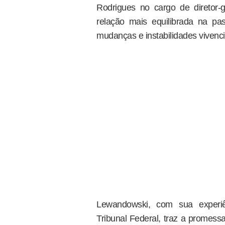
Rodrigues no cargo de diretor-
relação mais equilibrada na p
mudanças e instabilidades vivenc
Lewandowski, com sua experi
Tribunal Federal, traz a promess