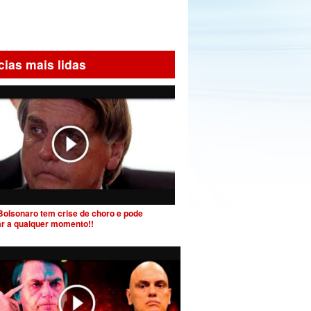
cias mais lidas
Bolsonaro tem crise de choro e pode
ar a qualquer momento!!