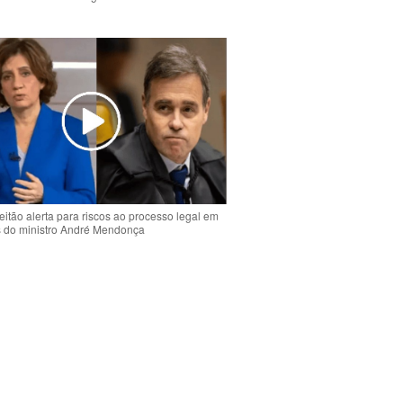
o
eitão alerta para riscos ao processo legal em
s do ministro André Mendonça