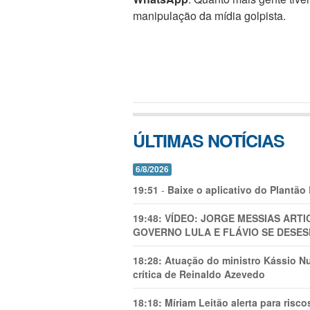
manipulação da mídia golpista.
ÚLTIMAS NOTÍCIAS
6/8/2026
19:51
-
Baixe o aplicativo do Plantão
19:48:
VÍDEO: JORGE MESSIAS AR
GOVERNO LULA E FLÁVIO SE DESES
18:28:
Atuação do ministro Kássio Nu
crítica de Reinaldo Azevedo
18:18:
Míriam Leitão alerta para risc