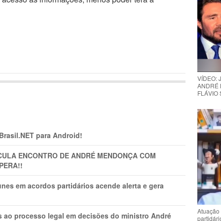
VÍDEO:
ANDRÉ 
FLÁVIO
 Brasil.NET para Android!
TICULA ENCONTRO DE ANDRÉ MENDONÇA COM
PERA!!
nes em acordos partidários acende alerta e gera
Atuação 
os ao processo legal em decisões do ministro André
partidár