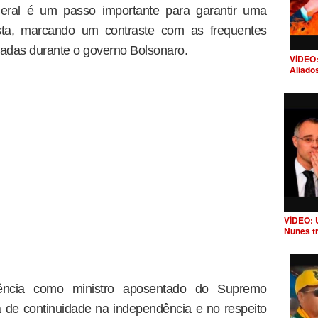
geral é um passo importante para garantir uma
asta, marcando um contraste com as frequentes
iadas durante o governo Bolsonaro.
VÍDEO:
Aliado
VÍDEO: 
Nunes t
ência como ministro aposentado do Supremo
a de continuidade na independência e no respeito