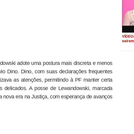
VÍDEO:
saíram
dowski adote uma postura mais discreta e menos
vio Dino. Dino, com suas declarações frequentes
alizava as atenções, permitindo à PF manter certa
as delicados. A posse de Lewandowski, marcada
ma nova era na Justiça, com esperança de avanços