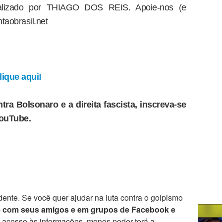
dealizado por THIAGO DOS REIS. Apoie-nos (e
taobrasil.net
ique aqui!
tra Bolsonaro e a direita fascista, inscreva-se
YouTube.
ente. Se você quer ajudar na luta contra o golpismo
e com seus amigos e em grupos de Facebook e
r acesso às informações, menos poder terá a