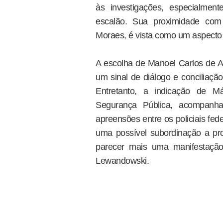
às investigações, especialment
escalão. Sua proximidade com
Moraes, é vista como um aspecto 
A escolha de Manoel Carlos de A
um sinal de diálogo e conciliaçã
Entretanto, a indicação de M
Segurança Pública, acompanh
apreensões entre os policiais fe
uma possível subordinação a pro
parecer mais uma manifestação
Lewandowski.