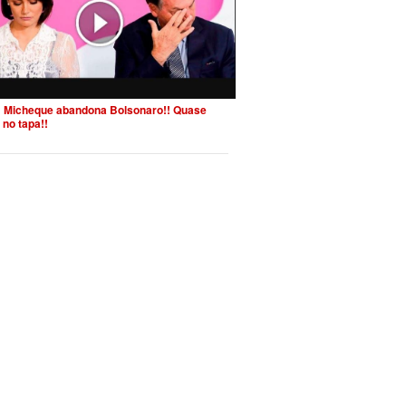
 Micheque abandona Bolsonaro!! Quase
 no tapa!!