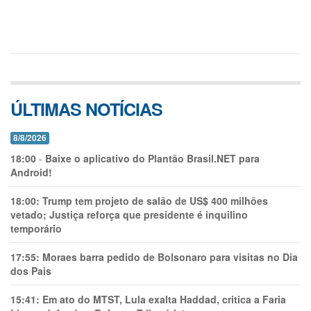
ÚLTIMAS NOTÍCIAS
8/8/2026
18:00
-
Baixe o aplicativo do Plantão Brasil.NET para
Android!
18:00:
Trump tem projeto de salão de US$ 400 milhões
vetado; Justiça reforça que presidente é inquilino
temporário
17:55:
Moraes barra pedido de Bolsonaro para visitas no Dia
dos Pais
15:41:
Em ato do MTST, Lula exalta Haddad, critica a Faria