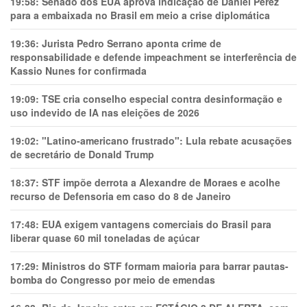
19:58:
Senado dos EUA aprova indicação de Daniel Perez
para a embaixada no Brasil em meio a crise diplomática
19:36:
Jurista Pedro Serrano aponta crime de
responsabilidade e defende impeachment se interferência de
Kassio Nunes for confirmada
19:09:
TSE cria conselho especial contra desinformação e
uso indevido de IA nas eleições de 2026
19:02:
"Latino-americano frustrado": Lula rebate acusações
de secretário de Donald Trump
18:37:
STF impõe derrota a Alexandre de Moraes e acolhe
recurso de Defensoria em caso do 8 de Janeiro
17:48:
EUA exigem vantagens comerciais do Brasil para
liberar quase 60 mil toneladas de açúcar
17:29:
Ministros do STF formam maioria para barrar pautas-
bomba do Congresso por meio de emendas