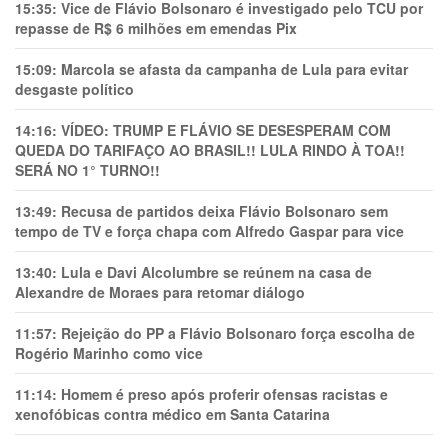
15:35:
Vice de Flávio Bolsonaro é investigado pelo TCU por
repasse de R$ 6 milhões em emendas Pix
15:09:
Marcola se afasta da campanha de Lula para evitar
desgaste político
14:16:
VÍDEO: TRUMP E FLÁVIO SE DESESPERAM COM
QUEDA DO TARIFAÇO AO BRASIL!! LULA RINDO À TOA!!
SERÁ NO 1° TURNO!!
13:49:
Recusa de partidos deixa Flávio Bolsonaro sem
tempo de TV e força chapa com Alfredo Gaspar para vice
13:40:
Lula e Davi Alcolumbre se reúnem na casa de
Alexandre de Moraes para retomar diálogo
11:57:
Rejeição do PP a Flávio Bolsonaro força escolha de
Rogério Marinho como vice
11:14:
Homem é preso após proferir ofensas racistas e
xenofóbicas contra médico em Santa Catarina