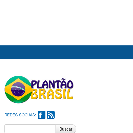
REDES SOCIAIS:
Buscar