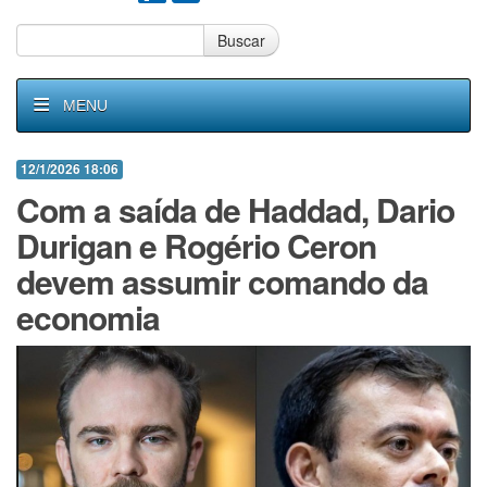
Buscar
MENU
12/1/2026 18:06
Com a saída de Haddad, Dario
Durigan e Rogério Ceron
devem assumir comando da
economia