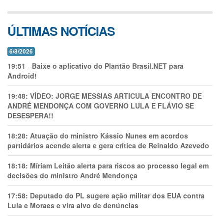
ÚLTIMAS NOTÍCIAS
6/8/2026
19:51
-
Baixe o aplicativo do Plantão Brasil.NET para
Android!
19:48:
VÍDEO: JORGE MESSIAS ARTICULA ENCONTRO DE
ANDRÉ MENDONÇA COM GOVERNO LULA E FLÁVIO SE
DESESPERA!!
18:28:
Atuação do ministro Kássio Nunes em acordos
partidários acende alerta e gera crítica de Reinaldo Azevedo
18:18:
Míriam Leitão alerta para riscos ao processo legal em
decisões do ministro André Mendonça
17:58:
Deputado do PL sugere ação militar dos EUA contra
Lula e Moraes e vira alvo de denúncias