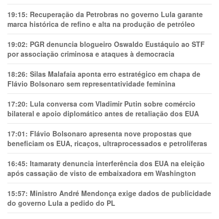
19:15:
Recuperação da Petrobras no governo Lula garante
marca histórica de refino e alta na produção de petróleo
19:02:
PGR denuncia blogueiro Oswaldo Eustáquio ao STF
por associação criminosa e ataques à democracia
18:26:
Silas Malafaia aponta erro estratégico em chapa de
Flávio Bolsonaro sem representatividade feminina
17:20:
Lula conversa com Vladimir Putin sobre comércio
bilateral e apoio diplomático antes de retaliação dos EUA
17:01:
Flávio Bolsonaro apresenta nove propostas que
beneficiam os EUA, ricaços, ultraprocessados e petrolíferas
16:45:
Itamaraty denuncia interferência dos EUA na eleição
após cassação de visto de embaixadora em Washington
15:57:
Ministro André Mendonça exige dados de publicidade
do governo Lula a pedido do PL