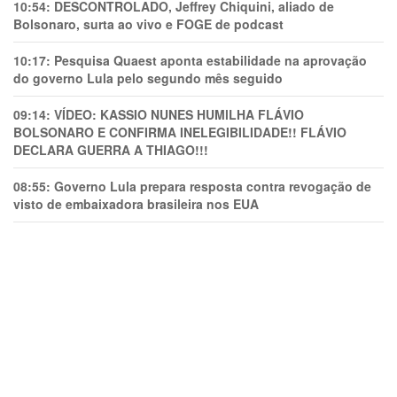
10:54:
DESCONTROLADO, Jeffrey Chiquini, aliado de
Bolsonaro, surta ao vivo e FOGE de podcast
10:17:
Pesquisa Quaest aponta estabilidade na aprovação
do governo Lula pelo segundo mês seguido
09:14:
VÍDEO: KASSIO NUNES HUMlLHA FLÁVIO
BOLSONARO E CONFIRMA INELEGIBILIDADE!! FLÁVIO
DECLARA GUERRA A THIAGO!!!
08:55:
Governo Lula prepara resposta contra revogação de
visto de embaixadora brasileira nos EUA