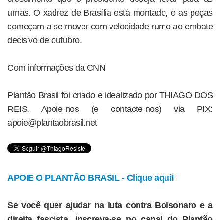
urnas. O xadrez de Brasília está montado, e as peças
começam a se mover com velocidade rumo ao embate
decisivo de outubro.
Com informações da CNN
Plantão Brasil foi criado e idealizado por THIAGO DOS
REIS. Apoie-nos (e contacte-nos) via PIX:
apoie@plantaobrasil.net
APOIE O PLANTÃO BRASIL - Clique aqui!
Se você quer ajudar na luta contra Bolsonaro e a
direita fascista, inscreva-se no canal do Plantão