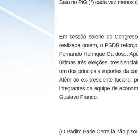
Saiu no PiG (*) cada vez menos ch
Em sessão solene do Congress
realizada ontem, o PSDB reforç
Fernando Henrique Cardoso. Apó
últimas três eleições presidenc
um dos principais suportes da c
Além do ex-presidente tucano, p
integrantes da equipe de econom
Gustavo Franco.
(O Padim Pade Cerra lá não piso