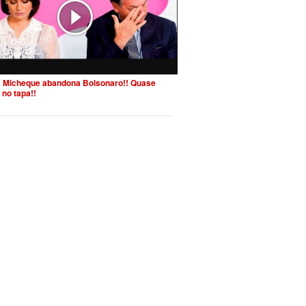
 Micheque abandona Bolsonaro!! Quase
 no tapa!!