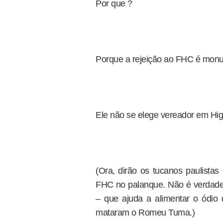
Por que ?
Porque a rejeição ao FHC é monu
Ele não se elege vereador em Hig
(Ora, dirão os tucanos paulista
FHC no palanque. Não é verdade. 
– que ajuda a alimentar o ódio 
mataram o Romeu Tuma.)