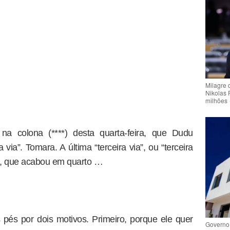
Milagre 
Nikolas 
milhões
 na colona (****) desta quarta-feira, que Dudu
 via”. Tomara. A última “terceira via”, ou “terceira
9, que acabou em quarto …
pés por dois motivos. Primeiro, porque ele quer
Governo 