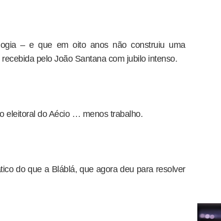
ologia – e que em oito anos não construiu uma
recebida pelo João Santana com jubilo intenso.
o eleitoral do Aécio … menos trabalho.
tico do que a Bláblá, que agora deu para resolver