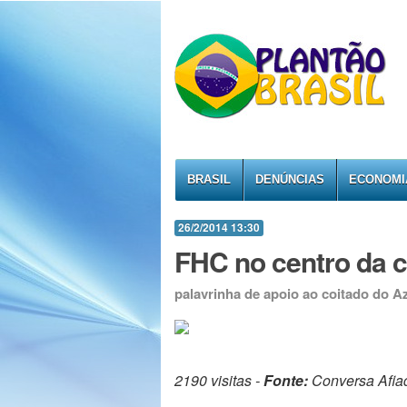
BRASIL
DENÚNCIAS
ECONOMI
26/2/2014 13:30
FHC no centro da 
palavrinha de apoio ao coitado do A
2190 visitas -
Fonte:
Conversa Afia