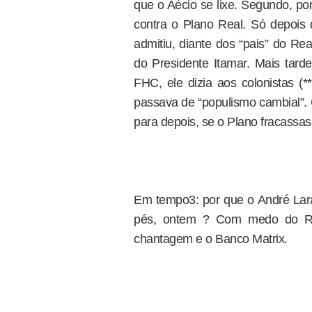
que o Aécio se lixe. Segundo, po
contra o Plano Real. Só depois d
admitiu, diante dos “pais” do Re
do Presidente Itamar. Mais tar
FHC, ele dizia aos colonistas (
passava de “populismo cambial”.
para depois, se o Plano fracassass
Em tempo3: por que o André Lara
pés, ontem ? Com medo do Rub
chantagem e o Banco Matrix.