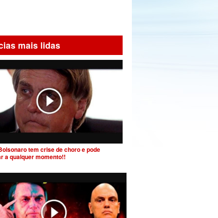
cias mais lidas
Bolsonaro tem crise de choro e pode
ar a qualquer momento!!