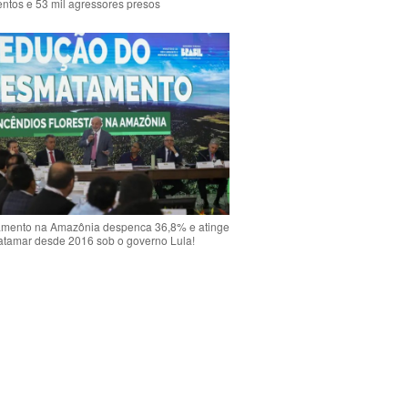
ntos e 53 mil agressores presos
mento na Amazônia despenca 36,8% e atinge
atamar desde 2016 sob o governo Lula!