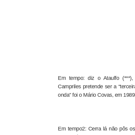
Em tempo: diz o Ataulfo (***),
Campriles pretende ser a “terceira
onda” foi o Mário Covas, em 198
Em tempo2: Cerra lá não pôs os 