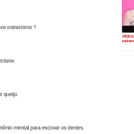
oce ostracismo ?
VÍDEO:
saíram
clarar.
 queijo.
imônio mental para escovar os dentes.