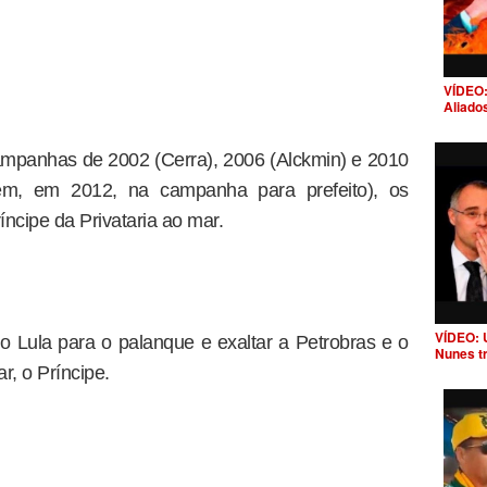
VÍDEO:
Aliado
mpanhas de 2002 (Cerra), 2006 (Alckmin) e 2010
bém, em 2012, na campanha para prefeito), os
ncipe da Privataria ao mar.
VÍDEO: 
 o Lula para o palanque e exaltar a Petrobras e o
Nunes t
ar, o Príncipe.