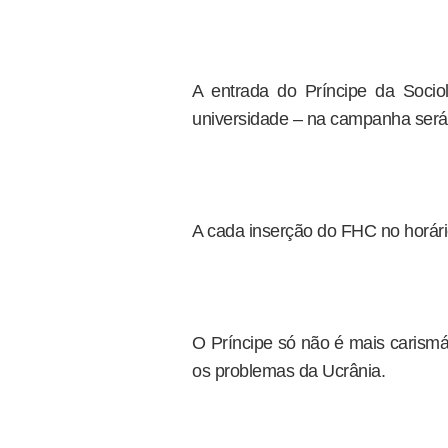
A entrada do Príncipe da Soci
universidade – na campanha será 
A cada inserção do FHC no horári
O Príncipe só não é mais carismá
os problemas da Ucrânia.