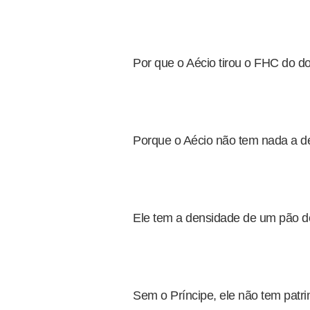
Por que o Aécio tirou o FHC do d
Porque o Aécio não tem nada a de
Ele tem a densidade de um pão de
Sem o Príncipe, ele não tem patr