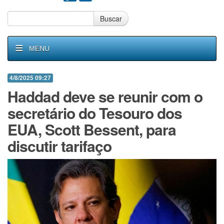
Buscar
MENU
4/8/2025 09:27
Haddad deve se reunir com o
secretário do Tesouro dos
EUA, Scott Bessent, para
discutir tarifaço