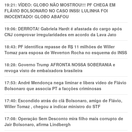
19:21:
VÍDEO: GLOBO NÃO MOSTROU!!! PF CHEGA EM
FLÁVIO BOLSONARO NO CASO INSS! LULINHA FOI
INOCENTADO! GLOBO ABAFOU
19:06:
DERROTA! Gabriela Hardt é afastada do cargo após
CNJ comprovar irregularidades em acordo da Lava Jato
18:43:
PF identifica repasse de R$ 11 milhões de Willer
Tomaz para esposa de Weverton Rocha no esquema do INSS
18:28:
Governo Trump AFRONTA NOSSA SOBERANIA e
revoga visto de embaixadora brasileira
17:53:
André Mendonça nega liminar e libera vídeo de Flávio
Bolsonaro que associa PT a facções criminosas
17:40:
Escondido atrás do clã Bolsonaro, amigo de Flávio,
Willer Tomaz , chegou a indicar ministro do STF
17:08:
Operação Sem Desconto mira filho mais corrupto de
Jair Bolsonaro, afirma Lindbergh