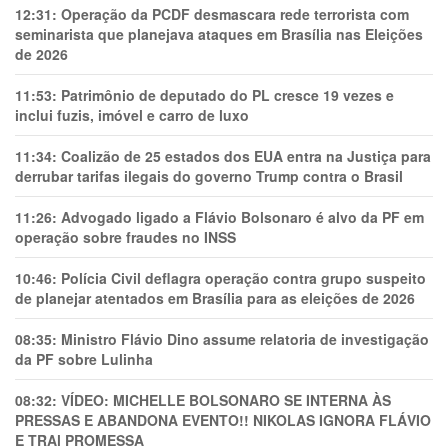
12:31:
Operação da PCDF desmascara rede terrorista com
seminarista que planejava ataques em Brasília nas Eleições
de 2026
11:53:
Patrimônio de deputado do PL cresce 19 vezes e
inclui fuzis, imóvel e carro de luxo
11:34:
Coalizão de 25 estados dos EUA entra na Justiça para
derrubar tarifas ilegais do governo Trump contra o Brasil
11:26:
Advogado ligado a Flávio Bolsonaro é alvo da PF em
operação sobre fraudes no INSS
10:46:
Polícia Civil deflagra operação contra grupo suspeito
de planejar atentados em Brasília para as eleições de 2026
08:35:
Ministro Flávio Dino assume relatoria de investigação
da PF sobre Lulinha
08:32:
VÍDEO: MICHELLE BOLSONARO SE INTERNA ÀS
PRESSAS E ABANDONA EVENTO!! NIKOLAS IGNORA FLÁVIO
E TRAl PROMESSA