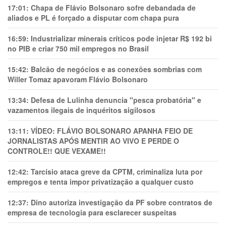
17:01:
Chapa de Flávio Bolsonaro sofre debandada de
aliados e PL é forçado a disputar com chapa pura
16:59:
Industrializar minerais críticos pode injetar R$ 192 bi
no PIB e criar 750 mil empregos no Brasil
15:42:
Balcão de negócios e as conexões sombrias com
Willer Tomaz apavoram Flávio Bolsonaro
13:34:
Defesa de Lulinha denuncia "pesca probatória" e
vazamentos ilegais de inquéritos sigilosos
13:11:
VÍDEO: FLÁVIO BOLSONARO APANHA FEIO DE
JORNALISTAS APÓS MENTIR AO VIVO E PERDE O
CONTROLE!! QUE VEXAME!!
12:42:
Tarcísio ataca greve da CPTM, criminaliza luta por
empregos e tenta impor privatização a qualquer custo
12:37:
Dino autoriza investigação da PF sobre contratos de
empresa de tecnologia para esclarecer suspeitas