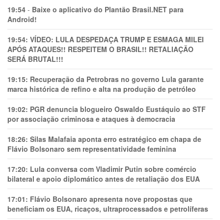
19:54
-
Baixe o aplicativo do Plantão Brasil.NET para
Android!
19:54:
VÍDEO: LULA DESPEDAÇA TRUMP E ESMAGA MILEI
APÓS ATAQUES!! RESPEITEM O BRASIL!! RETALIAÇÃO
SERÁ BRUTAL!!!
19:15:
Recuperação da Petrobras no governo Lula garante
marca histórica de refino e alta na produção de petróleo
19:02:
PGR denuncia blogueiro Oswaldo Eustáquio ao STF
por associação criminosa e ataques à democracia
18:26:
Silas Malafaia aponta erro estratégico em chapa de
Flávio Bolsonaro sem representatividade feminina
17:20:
Lula conversa com Vladimir Putin sobre comércio
bilateral e apoio diplomático antes de retaliação dos EUA
17:01:
Flávio Bolsonaro apresenta nove propostas que
beneficiam os EUA, ricaços, ultraprocessados e petrolíferas