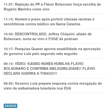
11:57:
Rejeição do PP a Flávio Bolsonaro força escolha de
Rogério Marinho como vice
11:14:
Homem é preso após proferir ofensas racistas e
xenofóbicas contra médico em Santa Catarina
10:54:
DESCONTROLADO, Jeffrey Chiquini, aliado de
Bolsonaro, surta ao vivo e FOGE de podcast
10:17:
Pesquisa Quaest aponta estabilidade na aprovação
do governo Lula pelo segundo mês seguido
09:14:
VÍDEO: KASSIO NUNES HUMlLHA FLÁVIO
BOLSONARO E CONFIRMA INELEGIBILIDADE!! FLÁVIO
DECLARA GUERRA A THIAGO!!!
08:55:
Governo Lula prepara resposta contra revogação de
visto de embaixadora brasileira nos EUA
4/8/2026