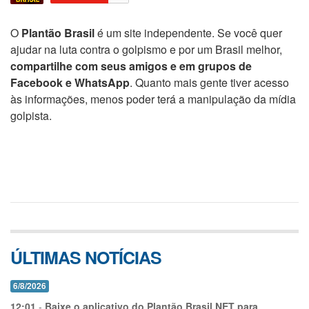
O
Plantão Brasil
é um site independente. Se você quer
ajudar na luta contra o golpismo e por um Brasil melhor,
compartilhe com seus amigos e em grupos de
Facebook e WhatsApp
. Quanto mais gente tiver acesso
às informações, menos poder terá a manipulação da mídia
golpista.
ÚLTIMAS NOTÍCIAS
6/8/2026
12:01
-
Baixe o aplicativo do Plantão Brasil.NET para