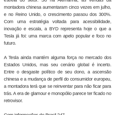
montadora chinesa aumentaram cinco vezes em julho,
e no Reino Unido, o crescimento passou dos 300%.
Com uma estratégia voltada para acessibilidade,
inovação e escala, a BYD representa hoje o que a
Tesla já foi: uma marca com apelo popular e foco no
futuro.
A Tesla ainda mantém alguma força no mercado dos
Estados Unidos, mas seu cenário global é incerto.
Entre o desgaste político de seu dono, a ascensão
chinesa e a mudança de perfil do consumidor europeu,
a montadora terá que se reinventar para não ficar para
trás. A era de glamour e monopólio parece ter ficado no
retrovisor.
Com informações do Brasil 247