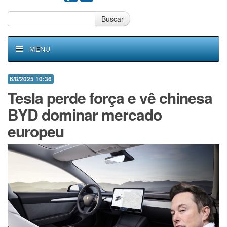
Buscar
MENU
6/8/2025 10:36
Tesla perde força e vê chinesa
BYD dominar mercado
europeu