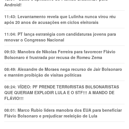
Android!
11:43:
Levantamento revela que Lulinha nunca virou réu
após 20 anos de acusações em ciclos eleitorais
11:04:
PT lança estratégia com candidaturas jovens para
renovar o Congresso Nacional
09:53:
Manobra de Nikolas Ferreira para favorecer Flávio
Bolsonaro é frustrada por recusa de Romeu Zema
08:49:
Alexandre de Moraes nega recurso de Jair Bolsonaro
e mantém proibição de visitas políticas
08:24:
VÍDEO: PF PRENDE TERR0RlSTAS B0LSONARlSTAS
QUE QUERIAM EXPL0DlR LULA E O STF!!! A MANDO DE
FLÁVIO!!!
08:01:
Marco Rubio lidera manobra dos EUA para beneficiar
Flávio Bolsonaro e prejudicar reeleição de Lula