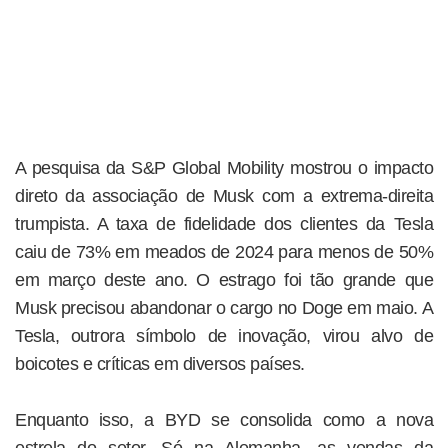
A pesquisa da S&P Global Mobility mostrou o impacto
direto da associação de Musk com a extrema-direita
trumpista. A taxa de fidelidade dos clientes da Tesla
caiu de 73% em meados de 2024 para menos de 50%
em março deste ano. O estrago foi tão grande que
Musk precisou abandonar o cargo no Doge em maio. A
Tesla, outrora símbolo de inovação, virou alvo de
boicotes e críticas em diversos países.
Enquanto isso, a BYD se consolida como a nova
estrela do setor. Só na Alemanha, as vendas da