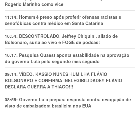
Rogério Marinho como vice
11:14:
Homem é preso após proferir ofensas racistas e
xenofóbicas contra médico em Santa Catarina
10:54:
DESCONTROLADO, Jeffrey Chiquini, aliado de
Bolsonaro, surta ao vivo e FOGE de podcast
10:17:
Pesquisa Quaest aponta estabilidade na aprovação
do governo Lula pelo segundo mês seguido
09:14:
VÍDEO: KASSIO NUNES HUMlLHA FLÁVIO
BOLSONARO E CONFIRMA INELEGIBILIDADE!! FLÁVIO
DECLARA GUERRA A THIAGO!!!
08:55:
Governo Lula prepara resposta contra revogação de
visto de embaixadora brasileira nos EUA