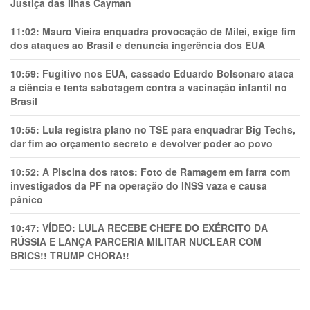
Justiça das Ilhas Cayman
11:02:
Mauro Vieira enquadra provocação de Milei, exige fim
dos ataques ao Brasil e denuncia ingerência dos EUA
10:59:
Fugitivo nos EUA, cassado Eduardo Bolsonaro ataca
a ciência e tenta sabotagem contra a vacinação infantil no
Brasil
10:55:
Lula registra plano no TSE para enquadrar Big Techs,
dar fim ao orçamento secreto e devolver poder ao povo
10:52:
A Piscina dos ratos: Foto de Ramagem em farra com
investigados da PF na operação do INSS vaza e causa
pânico
10:47:
VÍDEO: LULA RECEBE CHEFE DO EXÉRCITO DA
RÚSSIA E LANÇA PARCERIA MILITAR NUCLEAR COM
BRICS!! TRUMP CHORA!!