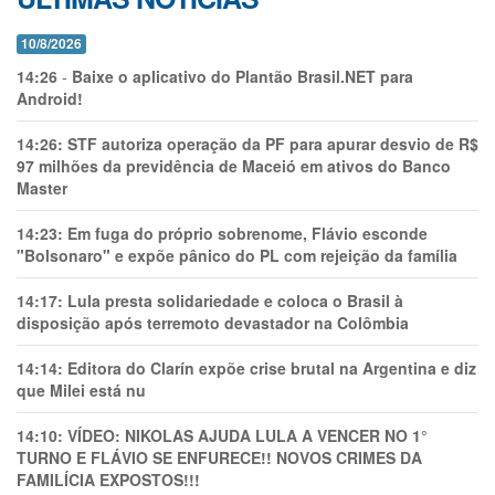
10/8/2026
14:26
-
Baixe o aplicativo do Plantão Brasil.NET para
Android!
14:26:
STF autoriza operação da PF para apurar desvio de R$
97 milhões da previdência de Maceió em ativos do Banco
Master
14:23:
Em fuga do próprio sobrenome, Flávio esconde
"Bolsonaro" e expõe pânico do PL com rejeição da família
14:17:
Lula presta solidariedade e coloca o Brasil à
disposição após terremoto devastador na Colômbia
14:14:
Editora do Clarín expõe crise brutal na Argentina e diz
que Milei está nu
14:10:
VÍDEO: NIKOLAS AJUDA LULA A VENCER NO 1°
TURNO E FLÁVIO SE ENFURECE!! NOVOS CRIMES DA
FAMILÍCIA EXPOSTOS!!!