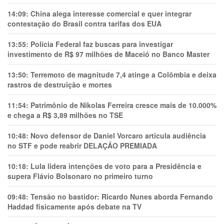
14:09:
China alega interesse comercial e quer integrar
contestação do Brasil contra tarifas dos EUA
13:55:
Polícia Federal faz buscas para investigar
investimento de R$ 97 milhões de Maceió no Banco Master
13:50:
Terremoto de magnitude 7,4 atinge a Colômbia e deixa
rastros de destruição e mortes
11:54:
Patrimônio de Nikolas Ferreira cresce mais de 10.000%
e chega a R$ 3,89 milhões no TSE
10:48:
Novo defensor de Daniel Vorcaro articula audiência
no STF e pode reabrir DELAÇÃO PREMIADA
10:18:
Lula lidera intenções de voto para a Presidência e
supera Flávio Bolsonaro no primeiro turno
09:48:
Tensão no bastidor: Ricardo Nunes aborda Fernando
Haddad fisicamente após debate na TV