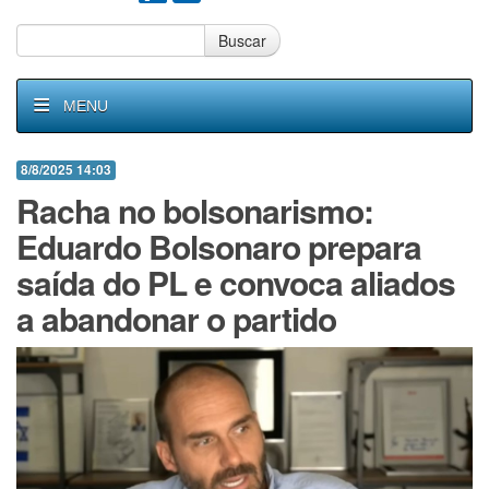
Buscar
MENU
8/8/2025 14:03
Racha no bolsonarismo:
Eduardo Bolsonaro prepara
saída do PL e convoca aliados
a abandonar o partido