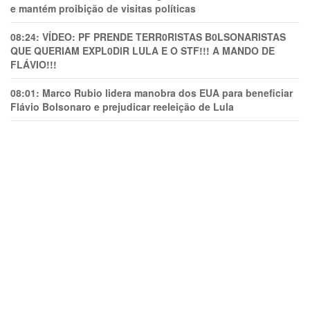
e mantém proibição de visitas políticas
08:24:
VÍDEO: PF PRENDE TERR0RlSTAS B0LSONARlSTAS
QUE QUERIAM EXPL0DlR LULA E O STF!!! A MANDO DE
FLÁVIO!!!
08:01:
Marco Rubio lidera manobra dos EUA para beneficiar
Flávio Bolsonaro e prejudicar reeleição de Lula