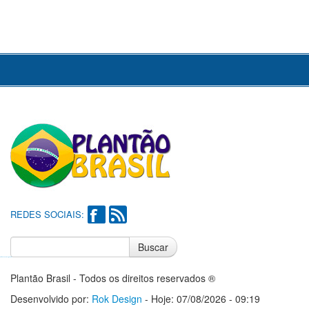
REDES SOCIAIS:
Buscar
Notícias do Flamengo
Notícias do Corinthians
Plantão Brasil - Todos os direitos reservados ®
Desenvolvido por:
Rok Design
- Hoje: 07/08/2026 - 09:19