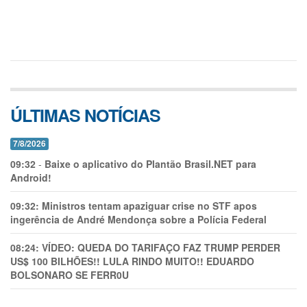
ÚLTIMAS NOTÍCIAS
7/8/2026
09:32
-
Baixe o aplicativo do Plantão Brasil.NET para
Android!
09:32:
Ministros tentam apaziguar crise no STF apos
ingerência de André Mendonça sobre a Polícia Federal
08:24:
VÍDEO: QUEDA DO TARIFAÇO FAZ TRUMP PERDER
US$ 100 BILHÕES!! LULA RINDO MUITO!! EDUARDO
BOLSONARO SE FERR0U