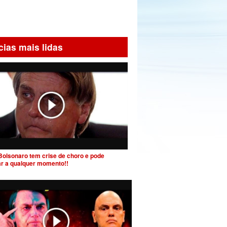
cias mais lidas
Bolsonaro tem crise de choro e pode
ar a qualquer momento!!