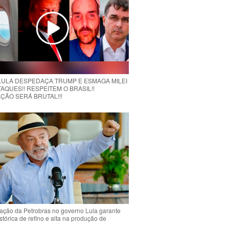
 LULA DESPEDAÇA TRUMP E ESMAGA MILEI
AQUES!! RESPEITEM O BRASIL!!
ÇÃO SERÁ BRUTAL!!!
ção da Petrobras no governo Lula garante
stórica de refino e alta na produção de