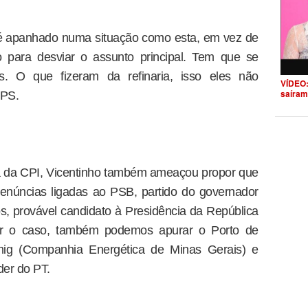
é apanhado numa situação como esta, em vez de
o para desviar o assunto principal. Tem que se
s. O que fizeram da refinaria, isso eles não
VÍDEO:
saíram
PPS.
a da CPI, Vicentinho também ameaçou propor que
enúncias ligadas ao PSB, partido do governador
 provável candidato à Presidência da República
for o caso, também podemos apurar o Porto de
g (Companhia Energética de Minas Gerais) e
der do PT.