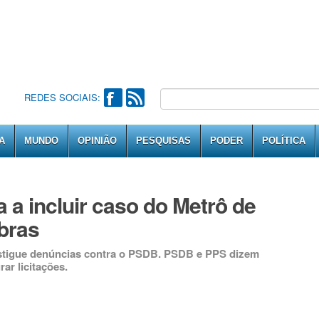
REDES SOCIAIS:
A
MUNDO
OPINIÃO
PESQUISAS
PODER
POLÍTICA
 a incluir caso do Metrô de
bras
estigue denúncias contra o PSDB. PSDB e PPS dizem
ar licitações.