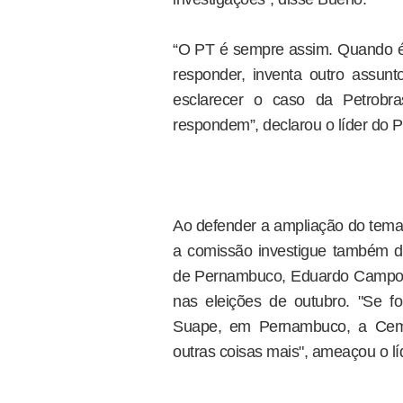
“O PT é sempre assim. Quando 
responder, inventa outro assunt
esclarecer o caso da Petrobra
respondem”, declarou o líder do 
Ao defender a ampliação do tem
a comissão investigue também d
de Pernambuco, Eduardo Campos,
nas eleições de outubro. "Se 
Suape, em Pernambuco, a Cemi
outras coisas mais", ameaçou o lí