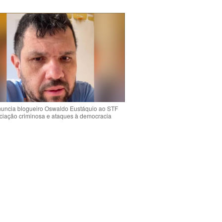
uncia blogueiro Oswaldo Eustáquio ao STF
ciação criminosa e ataques à democracia