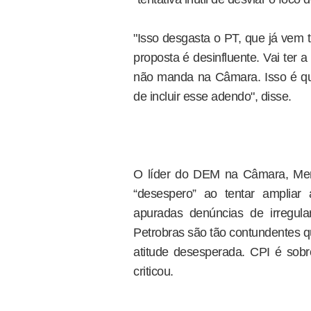
"Isso desgasta o PT, que já vem 
proposta é desinfluente. Vai ter
não manda na Câmara. Isso é que
de incluir esse adendo", disse.
O líder do DEM na Câmara, Men
“desespero” ao tentar amplia
apuradas denúncias de irregul
Petrobras são tão contundentes q
atitude desesperada. CPI é sobr
criticou.