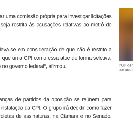
r uma comissão própria para investigar licitações
seja restrita às acusações relativas ao metrô de
eva-se em consideração de que não é restrito a
 que uma CPI como essa atue de forma seletiva.
PGR den
 no governo federal", afirmou.
por asso
deranças de partidos da oposição se reúnem para
 instalação da CPI. O grupo irá decidir como fazer
 coletas de assinaturas, na Câmara e no Senado,