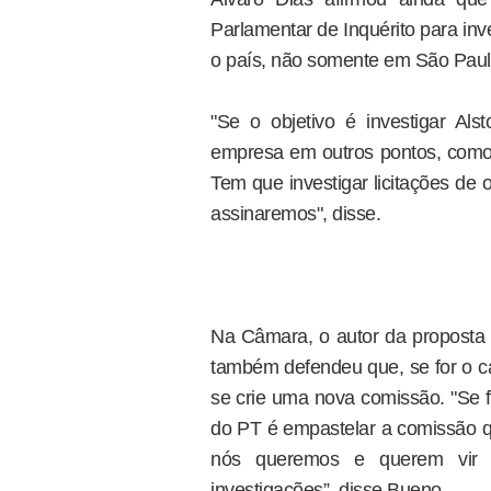
Parlamentar de Inquérito para inv
o país, não somente em São Paul
"Se o objetivo é investigar Al
empresa em outros pontos, como B
Tem que investigar licitações de 
assinaremos", disse.
Na Câmara, o autor da proposta
também defendeu que, se for o ca
se crie uma nova comissão. "Se fo
do PT é empastelar a comissão 
nós queremos e querem vir
investigações”, disse Bueno.