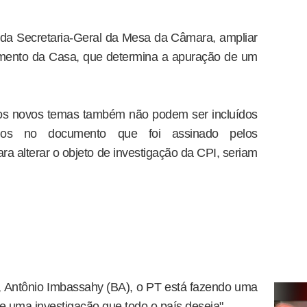
s da Secretaria-Geral da Mesa da Câmara, ampliar
mento da Casa, que determina a apuração de um
 os novos temas também não podem ser incluídos
dos no documento que foi assinado pelos
ra alterar o objeto de investigação da CPI, seriam
 Antônio Imbassahy (BA), o PT está fazendo uma
o de uma investigação que todo o país deseja".