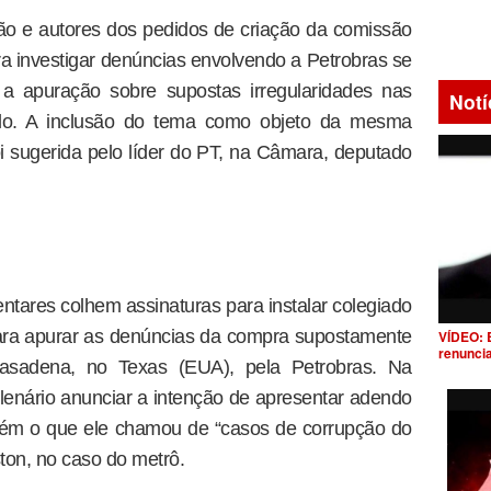
ão e autores dos pedidos de criação da comissão
ra investigar denúncias envolvendo a Petrobras se
 a apuração sobre supostas irregularidades nas
Notí
ulo. A inclusão do tema como objeto da mesma
foi sugerida pelo líder do PT, na Câmara, deputado
ares colhem assinaturas para instalar colegiado
ra apurar as denúncias da compra supostamente
VÍDEO: 
renunci
 Pasadena, no Texas (EUA), pela Petrobras. Na
ao plenário anunciar a intenção de apresentar adendo
bém o que ele chamou de “casos de corrupção do
on, no caso do metrô.