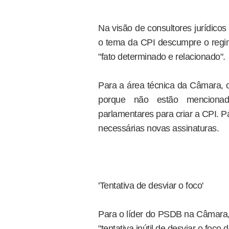
Na visão de consultores jurídico
o tema da CPI descumpre o regi
"fato determinado e relacionado".
Para a área técnica da Câmara,
porque não estão menciona
parlamentares para criar a CPI. Pa
necessárias novas assinaturas.
'Tentativa de desviar o foco'
Para o líder do PSDB na Câmara,
"tentativa inútil de desviar o foc