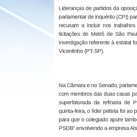
Lideranças de partidos da oposiç
parlamentar de inquérito (CPI) pa
recusam a incluir nos trabalhos
licitações do Metrô de São Pa
investigação referente à estatal 
Vicentinho (PT-SP).
Na Câmara e no Senado, parlament
com membros das duas casas pa
superfaturada da refinaria de
quinta-feira, o líder petista foi 
para que o colegiado apure tam
PSDB” envolvendo a empresa Alst