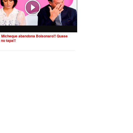
 Micheque abandona Bolsonaro!! Quase
 no tapa!!