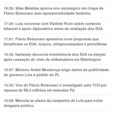
18:26:
Silas Malafaia aponta erro estratégico em chapa de
Flávio Bolsonaro sem representatividade feminina
17:20:
Lula conversa com Vladimir Putin sobre comércio
bilateral e apoio diplomático antes de retaliação dos EUA
17:01:
Flávio Bolsonaro apresenta nove propostas que
beneficiam os EUA, ricaços, ultraprocessados e petrolíferas
16:45:
Itamaraty denuncia interferência dos EUA na eleição
após cassação de visto de embaixadora em Washington
15:57:
Ministro André Mendonça exige dados de publicidade
do governo Lula a pedido do PL
15:35:
Vice de Flávio Bolsonaro é investigado pelo TCU por
repasse de R$ 6 milhões em emendas Pix
15:09:
Marcola se afasta da campanha de Lula para evitar
desgaste político