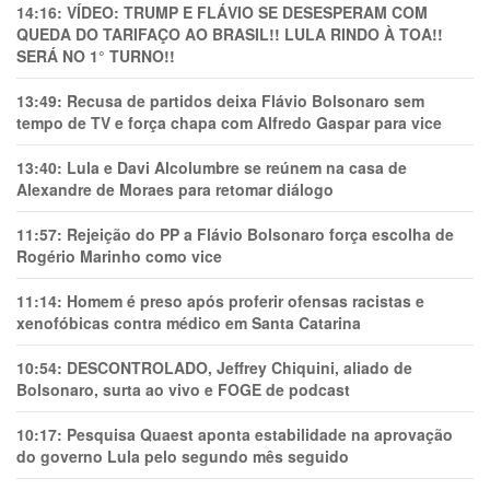
14:16:
VÍDEO: TRUMP E FLÁVIO SE DESESPERAM COM
QUEDA DO TARIFAÇO AO BRASIL!! LULA RINDO À TOA!!
SERÁ NO 1° TURNO!!
13:49:
Recusa de partidos deixa Flávio Bolsonaro sem
tempo de TV e força chapa com Alfredo Gaspar para vice
13:40:
Lula e Davi Alcolumbre se reúnem na casa de
Alexandre de Moraes para retomar diálogo
11:57:
Rejeição do PP a Flávio Bolsonaro força escolha de
Rogério Marinho como vice
11:14:
Homem é preso após proferir ofensas racistas e
xenofóbicas contra médico em Santa Catarina
10:54:
DESCONTROLADO, Jeffrey Chiquini, aliado de
Bolsonaro, surta ao vivo e FOGE de podcast
10:17:
Pesquisa Quaest aponta estabilidade na aprovação
do governo Lula pelo segundo mês seguido