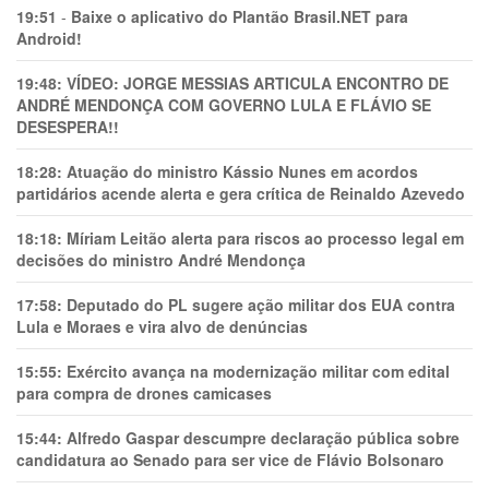
19:51
-
Baixe o aplicativo do Plantão Brasil.NET para
Android!
19:48:
VÍDEO: JORGE MESSIAS ARTICULA ENCONTRO DE
ANDRÉ MENDONÇA COM GOVERNO LULA E FLÁVIO SE
DESESPERA!!
18:28:
Atuação do ministro Kássio Nunes em acordos
partidários acende alerta e gera crítica de Reinaldo Azevedo
18:18:
Míriam Leitão alerta para riscos ao processo legal em
decisões do ministro André Mendonça
17:58:
Deputado do PL sugere ação militar dos EUA contra
Lula e Moraes e vira alvo de denúncias
15:55:
Exército avança na modernização militar com edital
para compra de drones camicases
15:44:
Alfredo Gaspar descumpre declaração pública sobre
candidatura ao Senado para ser vice de Flávio Bolsonaro