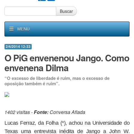
Buscar
MENU
2/4/2014 12:33
O PiG envenenou Jango. Como
envenena Dilma
“O excesso de liberdade é ruim, mas o excesso de
oposição também é ruim”.
1402 visitas -
Fonte:
Conversa Afiada
Lucas Ferraz, da Folha (*), achou na Universidade do
Texas uma entrevista inédita de Jango a John W.